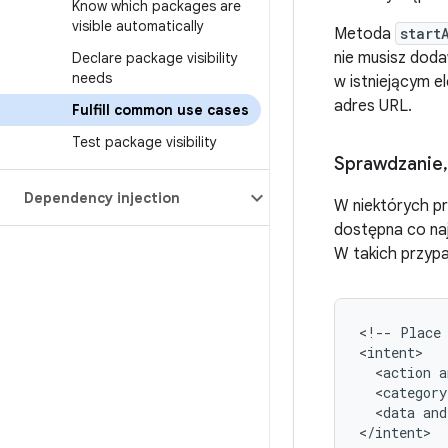
Know which packages are
visible automatically
Metoda
start
nie musisz dod
Declare package visibility
needs
w istniejącym 
adres URL.
Fulfill common use cases
Test package visibility
Sprawdzanie
,
Dependency injection
W niektórych pr
dostępna co naj
W takich przyp
<!--
Place
<action
a
<category
<data
and
</intent>