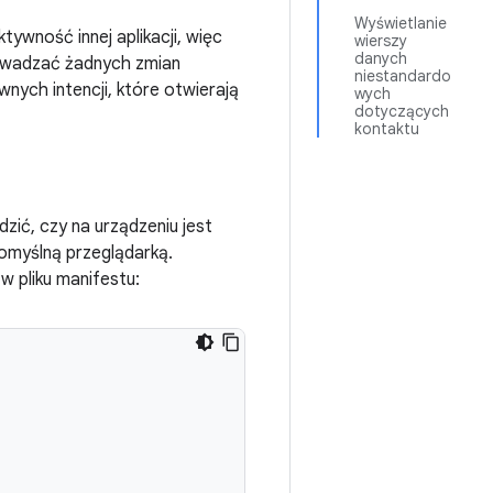
Wyświetlanie
ywność innej aplikacji, więc
wierszy
danych
prowadzać żadnych zmian
niestandardo
wnych intencji, które otwierają
wych
dotyczących
kontaktu
ić, czy na urządzeniu jest
domyślną przeglądarką.
w pliku manifestu: