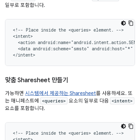
일부로 포함합니다.
<!--
Place
inside
the
<queries>
element.
-->

<action
<data
android:scheme="smsto"
android:host="*"
/>
</intent>
맞춤 Sharesheet 만들기
가능하면
시스템에서 제공하는 Sharesheet
를 사용하세요. 또
는 매니페스트에
<queries>
요소의 일부로 다음
<intent>
요소를 포함합니다.
<!--
Place
inside
the
<queries>
element.
-->
