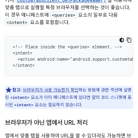
거나
CustomTabsClient.getPackageName()
을 사용하여
맞춤 탭으로 실행할 특정 브라우저를 선택하는 것이 좋습니다.
이 경우 매니페스트에
<queries>
요소의 일부로 다음
<intent>
요소를 포함합니다.
<!--
Place
inside
the
<queries>
element.
-->

<action
android:name="android.support.customtabs
</intent>
참고:
브라우저가 사용 가능한지 확인
하는 방법에 관한 섹션에 설명
된
요소가 이미 매니페스트에 있다면 앞의 코드 스니펫에 표
<intent>
시된
요소는 필요하지 않습니다.
<intent>
브라우저가 아닌 앱에서 URL 처리
앱에서 맞춤 탭을 사용하여 URL을 열 수 있더라도 가능하면 브