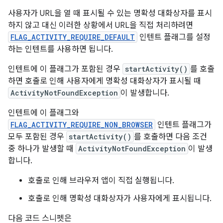
사용자가 URL을 열 때 표시될 수 있는 명확성 대화상자를 표시
하지 않고 대신 이러한 상황에서 URL을 직접 처리하려면
FLAG_ACTIVITY_REQUIRE_DEFAULT
인텐트 플래그를 설정
하는 인텐트를 사용하면 됩니다.
인텐트에 이 플래그가 포함된 경우
startActivity()
를 호출
하면 호출로 인해 사용자에게 명확성 대화상자가 표시될 때
ActivityNotFoundException
이 발생합니다.
인텐트에 이 플래그와
FLAG_ACTIVITY_REQUIRE_NON_BROWSER
인텐트 플래그가
모두 포함된 경우
startActivity()
를 호출하면 다음 조건
중 하나가 발생할 때
ActivityNotFoundException
이 발생
합니다.
호출로 인해 브라우저 앱이 직접 실행됩니다.
호출로 인해 명확성 대화상자가 사용자에게 표시됩니다.
다음 코드 스니펫은