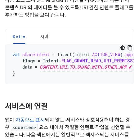
다음 코드 스니펫은 Android 11 이상을 타겟팅하는 다른 앱이
콘텐츠 URI의 데이터를 볼 수 있도록 URI 권한 인텐트 플래그를
추가하는 방법을 보여 줍니다.
Kotlin
자바
val
shareIntent
=
Intent
(
Intent
.
ACTION_VIEW
).
apply
flags
=
Intent
.
FLAG_GRANT_READ_URI_PERMISSIO
data
=
CONTENT_URI_TO_SHARE_WITH_OTHER_APP
}
서비스에 연결
앱이
자동으로 표시
되지 않는 서비스와 상호작용해야 하는 경
우
<queries>
요소 내에서 적절한 인텐트 작업을 선언할 수
있습니다. 다음 섹션에서는 일반적으로 액세스되는 서비스를