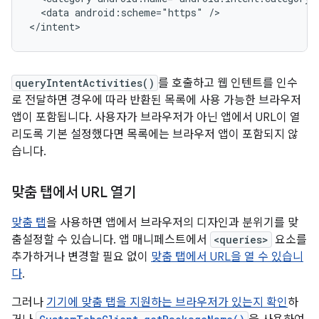
<data
android:scheme="https"
/>

</intent>
queryIntentActivities()
를 호출하고 웹 인텐트를 인수
로 전달하면 경우에 따라 반환된 목록에 사용 가능한 브라우저
앱이 포함됩니다. 사용자가 브라우저가 아닌 앱에서 URL이 열
리도록 기본 설정했다면 목록에는 브라우저 앱이 포함되지 않
습니다.
맞춤 탭에서 URL 열기
맞춤 탭
을 사용하면 앱에서 브라우저의 디자인과 분위기를 맞
춤설정할 수 있습니다. 앱 매니페스트에서
<queries>
요소를
추가하거나 변경할 필요 없이
맞춤 탭에서 URL을 열 수 있습니
다
.
그러나
기기에 맞춤 탭을 지원하는 브라우저가 있는지 확인
하