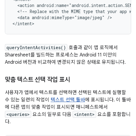
<action
android:name="android.intent.action.SEND
<!--
Replace
with
the
MIME
type
that
your
app
wo
<data
android:mimeType="image/jpeg"
/>

</intent>
queryIntentActivities()
호출과 같이 앱 로직에서
Sharesheet를 빌드하는 프로세스는 Android 11 미만의
Android 버전과 비교하여 변경되지 않은 상태로 유지됩니다.
맞춤 텍스트 선택 작업 표시
사용자가 앱에서 텍스트를 선택하면 선택된 텍스트에 실행할
수 있는 일련의 작업이
텍스트 선택 툴바
에 표시됩니다. 이 툴바
에 다른 앱의 맞춤 작업이 표시되면 매니페스트에서
<queries>
요소의 일부로 다음
<intent>
요소를 포함합니
다.