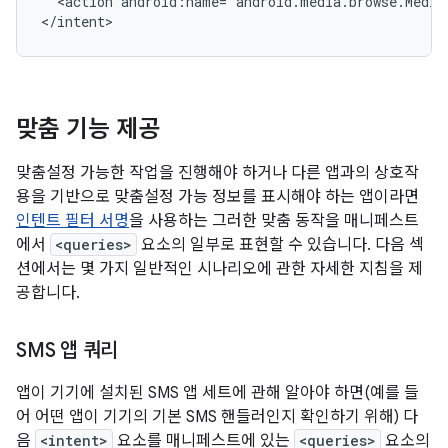
<action
android:name="android.media.browse.Media
</intent>
맞춤 기능 제공
맞춤설정 가능한 작업을 진행해야 하거나 다른 앱과의 상호작
용을 기반으로 맞춤설정 가능 정보를 표시해야 하는 앱이라면
인텐트 필터 서명
을 사용하는 그러한 맞춤 동작을 매니페스트
에서
<queries>
요소의 일부로 표현할 수 있습니다. 다음 섹
션에서는 몇 가지 일반적인 시나리오에 관한 자세한 지침을 제
공합니다.
SMS 앱 쿼리
앱이 기기에 설치된 SMS 앱 세트에 관해 알아야 하면(예를 들
어 어떤 앱이 기기의 기본 SMS 핸들러인지 확인하기 위해) 다
음
<intent>
요소를 매니페스트에 있는
<queries>
요소의