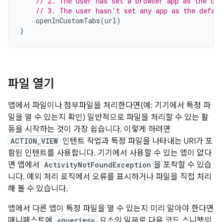
// 2. The user has set a browser app as the de
// 3. The user hasn't set any app as the defau
openInCustomTabs
(
url
)
}
파일 열기
앱에서 파일이나 첨부파일을 처리한다면(예: 기기에서 특정 파
일을 열 수 있는지 확인) 일반적으로 파일을 처리할 수 있는 활
동을 시작하는 것이 가장 쉽습니다. 이렇게 하려면
ACTION_VIEW
인텐트 작업과 특정 파일을 나타내는 URI가 포
함된 인텐트를 사용합니다. 기기에서 사용할 수 있는 앱이 없다
면 앱에서
ActivityNotFoundException
을 포착할 수 있습
니다. 예외 처리 로직에서 오류를 표시하거나 파일을 직접 처리
해 볼 수 있습니다.
앱에서 다른 앱이 특정 파일을 열 수 있는지 미리 알아야 한다면
매니페스트에
<queries>
요소의 일부로 다음 코드 스니펫의