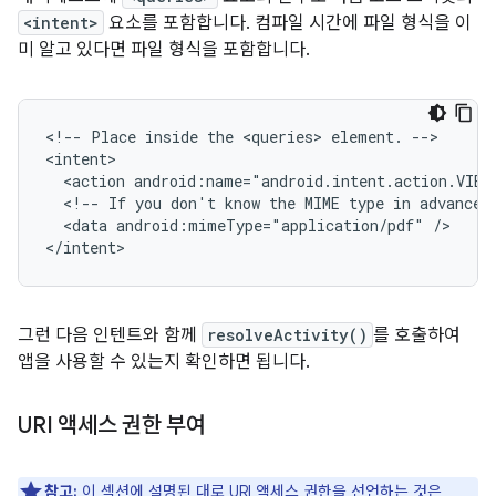
<intent>
요소를 포함합니다. 컴파일 시간에 파일 형식을 이
미 알고 있다면 파일 형식을 포함합니다.
<!--
Place
inside
the
<queries>
element.
-->

<action
android:name="android.intent.action.VIEW
<!--
If
you
don't
know
the
MIME
type
in
advance,
<data
android:mimeType="application/pdf"
/>

</intent>
그런 다음 인텐트와 함께
resolveActivity()
를 호출하여
앱을 사용할 수 있는지 확인하면 됩니다.
URI 액세스 권한 부여
참고:
이 섹션에 설명된 대로 URI 액세스 권한을 선언하는 것은