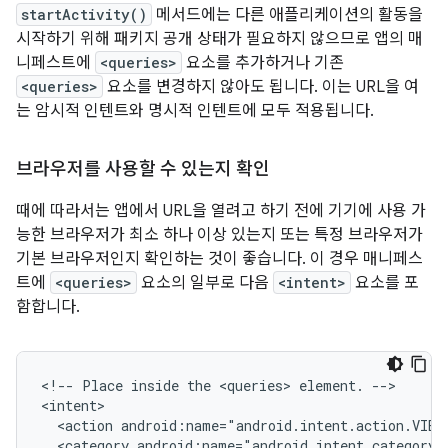
startActivity()
메서드에는 다른 애플리케이션의 활동을
시작하기 위해 패키지 공개 상태가 필요하지 않으므로 앱의 매
니페스트에
<queries>
요소를 추가하거나 기존
<queries>
요소를 변경하지 않아도 됩니다. 이는 URL을 여
는 암시적 인텐트와 명시적 인텐트에 모두 적용됩니다.
브라우저를 사용할 수 있는지 확인
때에 따라서는 앱에서 URL을 열려고 하기 전에 기기에 사용 가
능한 브라우저가 최소 하나 이상 있는지 또는 특정 브라우저가
기본 브라우저인지 확인하는 것이 좋습니다. 이 경우 매니페스
트에
<queries>
요소의 일부로 다음
<intent>
요소를 포
함합니다.
<!--
Place
inside
the
<queries>
element.
-->

<action
android:name="android.intent.action.VIEW
<category
android:name="android.intent.category.