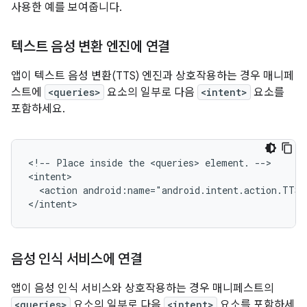
사용한 예를 보여줍니다.
텍스트 음성 변환 엔진에 연결
앱이 텍스트 음성 변환(TTS) 엔진과 상호작용하는 경우 매니페
스트에
<queries>
요소의 일부로 다음
<intent>
요소를
포함하세요.
<!--
Place
inside
the
<queries>
element.
-->

<action
android:name="android.intent.action.TTS_
</intent>
음성 인식 서비스에 연결
앱이 음성 인식 서비스와 상호작용하는 경우 매니페스트의
<queries>
요소의 일부로 다음
<intent>
요소를 포함하세