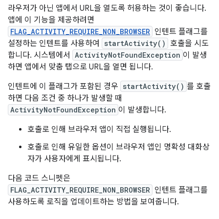
라우저가 아닌 앱에서 URL을 열도록 허용하는 것이 좋습니다.
앱에 이 기능을 제공하려면
FLAG_ACTIVITY_REQUIRE_NON_BROWSER
인텐트 플래그를
설정하는 인텐트를 사용하여
startActivity()
호출을 시도
합니다. 시스템에서
ActivityNotFoundException
이 발생
하면 앱에서 맞춤 탭으로 URL을 열면 됩니다.
인텐트에 이 플래그가 포함된 경우
startActivity()
를 호출
하면 다음 조건 중 하나가 발생할 때
ActivityNotFoundException
이 발생합니다.
호출로 인해 브라우저 앱이 직접 실행됩니다.
호출로 인해 유일한 옵션이 브라우저 앱인 명확성 대화상
자가 사용자에게 표시됩니다.
다음 코드 스니펫은
FLAG_ACTIVITY_REQUIRE_NON_BROWSER
인텐트 플래그를
사용하도록 로직을 업데이트하는 방법을 보여줍니다.