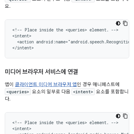
요.
<!--
Place
inside
the
<queries>
element.
-->

<action
android:name="android.speech.Recognition
</intent>
미디어 브라우저 서비스에 연결
앱이
클라이언트 미디어 브라우저 앱
인 경우 매니페스트에
<queries>
요소의 일부로 다음
<intent>
요소를 포함합니
다.
<!--
Place
inside
the
<queries>
element.
-->
