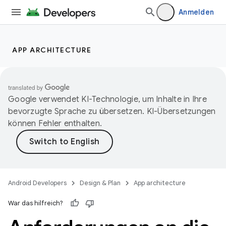
Anmelden
APP ARCHITECTURE
Google verwendet KI-Technologie, um Inhalte in Ihre
bevorzugte Sprache zu übersetzen. KI-Übersetzungen
können Fehler enthalten.
Android Developers
Design & Plan
App architecture
War das hilfreich?