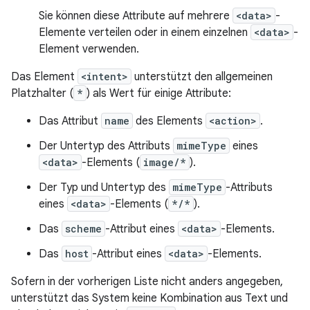
Sie können diese Attribute auf mehrere
<data>
-
Elemente verteilen oder in einem einzelnen
<data>
-
Element verwenden.
Das Element
<intent>
unterstützt den allgemeinen
Platzhalter (
*
) als Wert für einige Attribute:
Das Attribut
name
des Elements
<action>
.
Der Untertyp des Attributs
mimeType
eines
<data>
-Elements (
image/*
).
Der Typ und Untertyp des
mimeType
-Attributs
eines
<data>
-Elements (
*/*
).
Das
scheme
-Attribut eines
<data>
-Elements.
Das
host
-Attribut eines
<data>
-Elements.
Sofern in der vorherigen Liste nicht anders angegeben,
unterstützt das System keine Kombination aus Text und