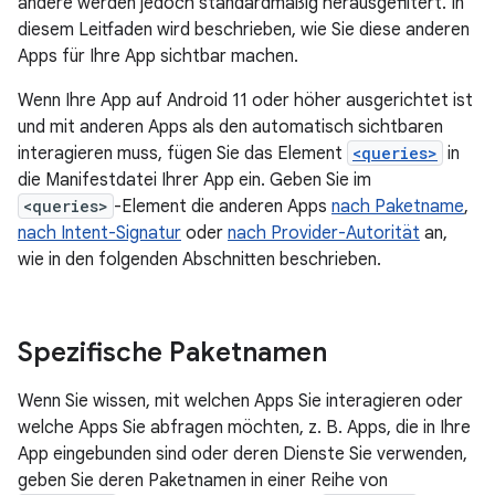
andere werden jedoch standardmäßig herausgefiltert. In
diesem Leitfaden wird beschrieben, wie Sie diese anderen
Apps für Ihre App sichtbar machen.
Wenn Ihre App auf Android 11 oder höher ausgerichtet ist
und mit anderen Apps als den automatisch sichtbaren
interagieren muss, fügen Sie das Element
<queries>
in
die Manifestdatei Ihrer App ein. Geben Sie im
<queries>
-Element die anderen Apps
nach Paketname
,
nach Intent-Signatur
oder
nach Provider-Autorität
an,
wie in den folgenden Abschnitten beschrieben.
Spezifische Paketnamen
Wenn Sie wissen, mit welchen Apps Sie interagieren oder
welche Apps Sie abfragen möchten, z. B. Apps, die in Ihre
App eingebunden sind oder deren Dienste Sie verwenden,
geben Sie deren Paketnamen in einer Reihe von