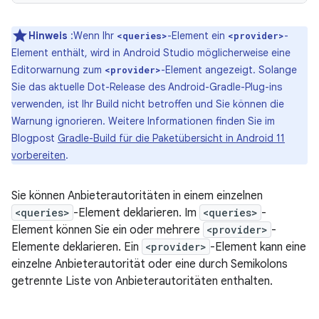
Hinweis
:Wenn Ihr
-Element ein
-
<queries>
<provider>
Element enthält, wird in Android Studio möglicherweise eine
Editorwarnung zum
-Element angezeigt. Solange
<provider>
Sie das aktuelle Dot-Release des Android-Gradle-Plug-ins
verwenden, ist Ihr Build nicht betroffen und Sie können die
Warnung ignorieren. Weitere Informationen finden Sie im
Blogpost
Gradle-Build für die Paketübersicht in Android 11
vorbereiten
.
Sie können Anbieterautoritäten in einem einzelnen
<queries>
-Element deklarieren. Im
<queries>
-
Element können Sie ein oder mehrere
<provider>
-
Elemente deklarieren. Ein
<provider>
-Element kann eine
einzelne Anbieterautorität oder eine durch Semikolons
getrennte Liste von Anbieterautoritäten enthalten.