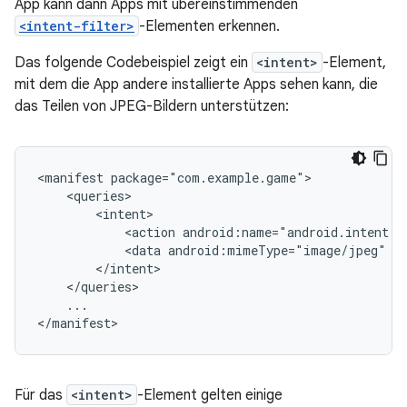
App kann dann Apps mit übereinstimmenden
<intent-filter>
-Elementen erkennen.
Das folgende Codebeispiel zeigt ein
<intent>
-Element,
mit dem die App andere installierte Apps sehen kann, die
das Teilen von JPEG-Bildern unterstützen:
<manifest
<action
android:name="android.intent.a
<data
android:mimeType="image/jpeg"
...

</manifest>
Für das
<intent>
-Element gelten einige