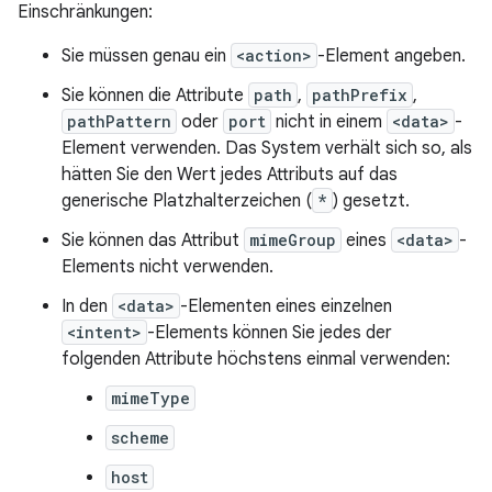
Einschränkungen:
Sie müssen genau ein
<action>
-Element angeben.
Sie können die Attribute
path
,
pathPrefix
,
pathPattern
oder
port
nicht in einem
<data>
-
Element verwenden. Das System verhält sich so, als
hätten Sie den Wert jedes Attributs auf das
generische Platzhalterzeichen (
*
) gesetzt.
Sie können das Attribut
mimeGroup
eines
<data>
-
Elements nicht verwenden.
In den
<data>
-Elementen eines einzelnen
<intent>
-Elements können Sie jedes der
folgenden Attribute höchstens einmal verwenden:
mimeType
scheme
host