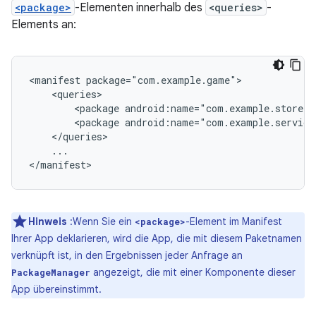
<package>
-Elementen innerhalb des
<queries>
-
Elements an:
<manifest
<package
android:name="com.example.store"
<package
android:name="com.example.service
...

</manifest>
Hinweis
:Wenn Sie ein
-Element im Manifest
<package>
Ihrer App deklarieren, wird die App, die mit diesem Paketnamen
verknüpft ist, in den Ergebnissen jeder Anfrage an
angezeigt, die mit einer Komponente dieser
PackageManager
App übereinstimmt.