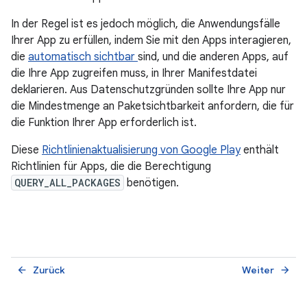
In der Regel ist es jedoch möglich, die Anwendungsfälle
Ihrer App zu erfüllen, indem Sie mit den Apps interagieren,
die
automatisch sichtbar
sind, und die anderen Apps, auf
die Ihre App zugreifen muss, in Ihrer Manifestdatei
deklarieren. Aus Datenschutzgründen sollte Ihre App nur
die Mindestmenge an Paketsichtbarkeit anfordern, die für
die Funktion Ihrer App erforderlich ist.
Diese
Richtlinienaktualisierung von Google Play
enthält
Richtlinien für Apps, die die Berechtigung
QUERY_ALL_PACKAGES
benötigen.
Zurück
Weiter
arrow_back
arrow_forward