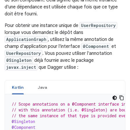
d'une dépendance est utilisée chaque fois que ce type
doit être fourni.
Pour obtenir une instance unique de
UserRepository
lorsque vous demandez le dépôt dans
ApplicationGraph
, utilisez la même annotation de
champ d'application pour l'interface
@Component
et
UserRepository
. Vous pouvez utiliser l'annotation
@Singleton
déjà fournie avec le package
javax.inject
que Dagger utilise :
Kotlin
Java
// Scope annotations on a @Component interface inf
// with this annotation (i.e. @Singleton) are boun
// the same instance of that type is provided ever
@Singleton
@Component