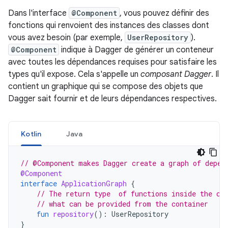
Dans l'interface
@Component
, vous pouvez définir des
fonctions qui renvoient des instances des classes dont
vous avez besoin (par exemple,
UserRepository
).
@Component
indique à Dagger de générer un conteneur
avec toutes les dépendances requises pour satisfaire les
types qu'il expose. Cela s'appelle un
composant Dagger
. Il
contient un graphique qui se compose des objets que
Dagger sait fournir et de leurs dépendances respectives.
Kotlin
Java
// @Component makes Dagger create a graph of depen
@Component
interface
ApplicationGraph
{
// The return type  of functions inside the co
// what can be provided from the container
fun
repository
():
UserRepository
}