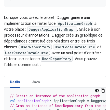
Lorsque vous créez le projet, Dagger génère une
implémentation de l'interface
ApplicationGraph
à
votre place :
DaggerApplicationGraph
. Grâce à son
processeur d'annotations, Dagger crée un graphique de
dépendances constitué des relations entre les trois
classes (
UserRepository
,
UserLocalDatasource
et
UserRemoteDataSource
) avec un seul point d'entrée :
obtenir une instance
UserRepository
. Vous pouvez
l'utiliser comme suit :
Kotlin
Java
// Create an instance of the application graph
val
applicationGraph
:
ApplicationGraph
=
DaggerApp
// Grab an instance of UserRepository from the app