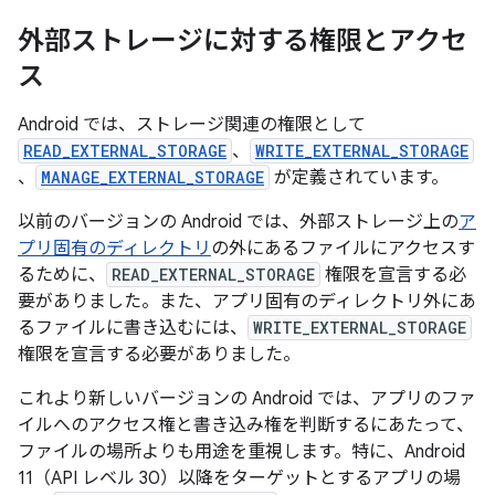
外部ストレージに対する権限とアクセ
ス
Android では、ストレージ関連の権限として
READ_EXTERNAL_STORAGE
、
WRITE_EXTERNAL_STORAGE
、
MANAGE_EXTERNAL_STORAGE
が定義されています。
以前のバージョンの Android では、外部ストレージ上の
ア
プリ固有のディレクトリ
の外にあるファイルにアクセスす
るために、
READ_EXTERNAL_STORAGE
権限を宣言する必
要がありました。また、アプリ固有のディレクトリ外にあ
るファイルに書き込むには、
WRITE_EXTERNAL_STORAGE
権限を宣言する必要がありました。
これより新しいバージョンの Android では、アプリのファ
イルへのアクセス権と書き込み権を判断するにあたって、
ファイルの場所よりも用途を重視します。特に、Android
11（API レベル 30）以降をターゲットとするアプリの場