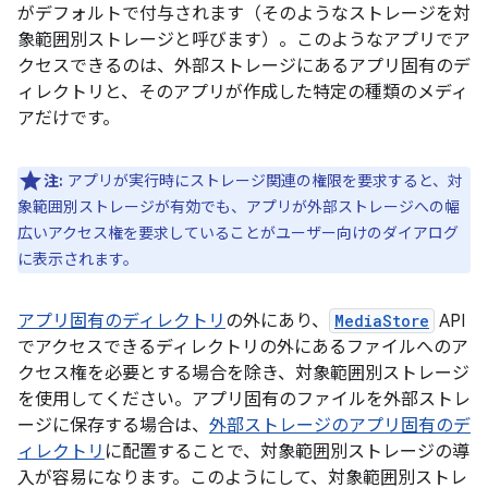
がデフォルトで付与されます（そのようなストレージを対
象範囲別ストレージ
と呼びます）。このようなアプリでア
クセスできるのは、外部ストレージにあるアプリ固有のデ
ィレクトリと、そのアプリが作成した特定の種類のメディ
アだけです。
注:
アプリが実行時にストレージ関連の権限を要求すると、対
象範囲別ストレージが有効でも、アプリが外部ストレージへの幅
広いアクセス権を要求していることがユーザー向けのダイアログ
に表示されます。
アプリ固有のディレクトリ
の外にあり、
MediaStore
API
でアクセスできるディレクトリの外にあるファイルへのア
クセス権を必要とする場合を除き、対象範囲別ストレージ
を使用してください。アプリ固有のファイルを外部ストレ
ージに保存する場合は、
外部ストレージのアプリ固有のデ
ィレクトリ
に配置することで、対象範囲別ストレージの導
入が容易になります。このようにして、対象範囲別ストレ