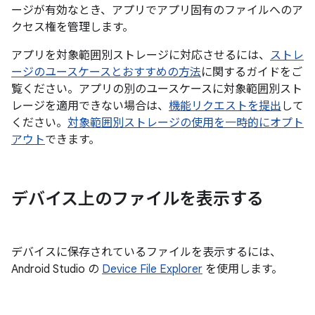
ージが有効なとき、アプリでアプリ固有のファイルへのア
クセス権を管理します。
アプリを対象範囲別ストレージに対応させるには、
ストレ
ージのユースケースとおすすめの方法
に関するガイドをご
覧ください。アプリの別のユースケースに対象範囲別スト
レージを適用できない場合は、
機能リクエストを提出
して
ください。
対象範囲別ストレージの使用を一時的にオプト
アウト
できます。
デバイス上のファイルを表示する
デバイスに保存されているファイルを表示するには、
Android Studio の
Device File Explorer
を使用します。