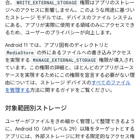
合、
WRITE_EXTERNAL_STORAGE
権限はアプリのストレー
ジへのアクセスに影響しません。このような用途に基づい
たストレージ モデルでは、デバイスのファイル システム
にある、アプリが実際に使用する領域のみにアクセスでき
るため、ユーザーのプライバシーが向上します。
Android 11 では、アプリ固有のディレクトリと
MediaStore
の外にあるファイルへの書き込みアクセス
を実現する
MANAGE_EXTERNAL_STORAGE
権限が導入され
ています。この権限の詳細と、ほとんどのアプリがユース
ケースを実現するためにこの権限を宣言する必要がない理
由については、ストレージ デバイスの
すべてのファイル
を管理する
方法に関するガイドをご覧ください。
対象範囲別ストレージ
ユーザーがファイルをきめ細かく管理して整理できるよう
に、Android 10（API レベル 29）以降をターゲットとする
アプリには、外部ストレージに対する限定的なアクセス権