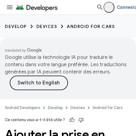
Connexi
DEVELOP
DEVICES
ANDROID FOR CARS
Google utilise la technologie IA pour traduire le
contenu dans votre langue préférée. Les traductions
générées par IA peuvent contenir des erreurs.
Android Developers
Develop
Devices
Android for Cars
Ce contenu vous a-t-il été utile ?
Ajouter la prise en