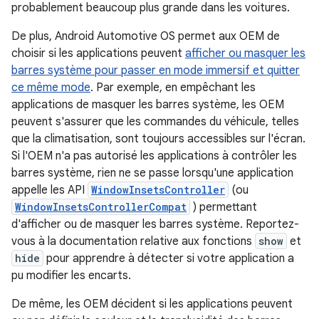
probablement beaucoup plus grande dans les voitures.
De plus, Android Automotive OS permet aux OEM de
choisir si les applications peuvent
afficher ou masquer les
barres système pour passer en mode immersif et quitter
ce même mode
. Par exemple, en empêchant les
applications de masquer les barres système, les OEM
peuvent s'assurer que les commandes du véhicule, telles
que la climatisation, sont toujours accessibles sur l'écran.
Si l'OEM n'a pas autorisé les applications à contrôler les
barres système, rien ne se passe lorsqu'une application
appelle les API
WindowInsetsController
(ou
WindowInsetsControllerCompat
) permettant
d'afficher ou de masquer les barres système. Reportez-
vous à la documentation relative aux fonctions
show
et
hide
pour apprendre à détecter si votre application a
pu modifier les encarts.
De même, les OEM décident si les applications peuvent