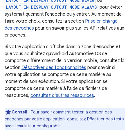
LAYOUT_IN_DISPLAY_CUTOUT_MODE_NEVER
ou
LAYOUT_IN_DISPLAY_CUTOUT_MODE_ALWAYS
pour éviter
systématiquement l'encoche ou y entrer. Au moment de
faire votre choix, consultez la section
Prise en charge
des encoches
pour en savoir plus sur les API relatives aux
encoches.
Si votre application s'affiche dans la zone d'encoche et
que vous souhaitez qu'Android Automotive OS se
comporte différemment de la version mobile, consultez la
section
Désactiver des fonctionnalités
pour savoir si
votre application se comporte de cette manière au
moment de son exécution. Si votre application se
comporte de cette manière à l'aide de fichiers de
ressources,
consultez d'autres ressources
.
Conseil
: Pour savoir comment tester la gestion des
encoches par votre application, consultez
Effectuer des tests
avec l'émulateur configurable
.