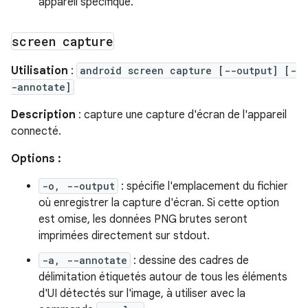
appareil spécifique.
screen capture
Utilisation
:
android screen capture [--output] [-
-annotate]
Description
: capture une capture d'écran de l'appareil
connecté.
Options :
-o, --output
: spécifie l'emplacement du fichier
où enregistrer la capture d'écran. Si cette option
est omise, les données PNG brutes seront
imprimées directement sur stdout.
-a, --annotate
: dessine des cadres de
délimitation étiquetés autour de tous les éléments
d'UI détectés sur l'image, à utiliser avec la