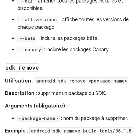
--all
: afficher tous les packages installés et
disponibles.
--all-versions
: affiche toutes les versions de
chaque package.
--beta
: inclure les packages bêta.
--canary
: inclure les packages Canary.
sdk remove
Utilisation
:
android sdk remove <package-name>
Description
: supprimez un package du SDK.
Arguments (obligatoire) :
<package-name>
: nom du package à supprimer.
Exemple
:
android sdk remove build-tools/36.1.0