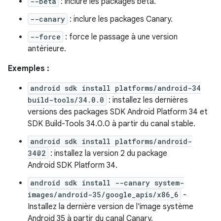
--beta
: inclure les packages bêta.
--canary
: inclure les packages Canary.
--force
: force le passage à une version
antérieure.
Exemples :
android sdk install platforms/android-34
build-tools/34.0.0
: installez les dernières
versions des packages SDK Android Platform 34 et
SDK Build-Tools 34.0.0 à partir du canal stable.
android sdk install platforms/android-
34@2
: installez la version 2 du package
Android SDK Platform 34.
android sdk install --canary system-
images/android-35/google_apis/x86_6
-
Installez la dernière version de l'image système
Android 35 à partir du canal Canary.