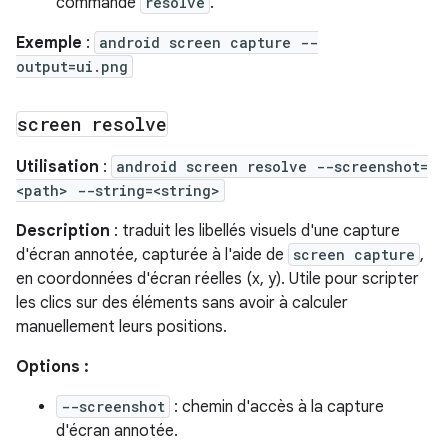
commande
resolve
.
Exemple
:
android screen capture --
output=ui.png
screen resolve
Utilisation
:
android screen resolve --screenshot=
<path> --string=<string>
Description
: traduit les libellés visuels d'une capture
d'écran annotée, capturée à l'aide de
screen capture
,
en coordonnées d'écran réelles (x, y). Utile pour scripter
les clics sur des éléments sans avoir à calculer
manuellement leurs positions.
Options :
--screenshot
: chemin d'accès à la capture
d'écran annotée.