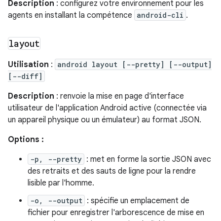
Description
: configurez votre environnement pour les
agents en installant la compétence
android-cli
.
layout
Utilisation
:
android layout [--pretty] [--output]
[--diff]
Description
: renvoie la mise en page d'interface
utilisateur de l'application Android active (connectée via
un appareil physique ou un émulateur) au format JSON.
Options :
-p, --pretty
: met en forme la sortie JSON avec
des retraits et des sauts de ligne pour la rendre
lisible par l'homme.
-o, --output
: spécifie un emplacement de
fichier pour enregistrer l'arborescence de mise en