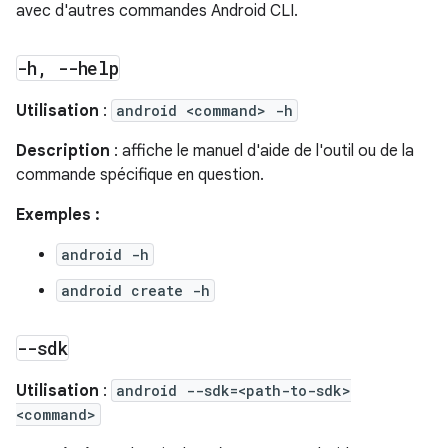
avec d'autres commandes Android CLI.
-h
,
--help
Utilisation
:
android <command> -h
Description
: affiche le manuel d'aide de l'outil ou de la
commande spécifique en question.
Exemples :
android -h
android create -h
--sdk
Utilisation
:
android --sdk=<path-to-sdk>
<command>