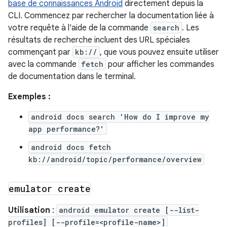
base de connaissances Android
directement depuis la
CLI. Commencez par rechercher la documentation liée à
votre requête à l'aide de la commande
search
. Les
résultats de recherche incluent des URL spéciales
commençant par
kb://
, que vous pouvez ensuite utiliser
avec la commande
fetch
pour afficher les commandes
de documentation dans le terminal.
Exemples :
android docs search 'How do I improve my
app performance?'
android docs fetch
kb://android/topic/performance/overview
emulator create
Utilisation
:
android emulator create [--list-
profiles] [--profile=<profile-name>]