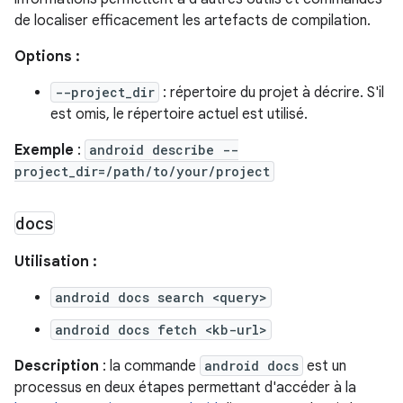
de localiser efficacement les artefacts de compilation.
Options :
--project_dir
: répertoire du projet à décrire. S'il
est omis, le répertoire actuel est utilisé.
Exemple
:
android describe --
project_dir=/path/to/your/project
docs
Utilisation :
android docs search <query>
android docs fetch <kb-url>
Description
: la commande
android docs
est un
processus en deux étapes permettant d'accéder à la