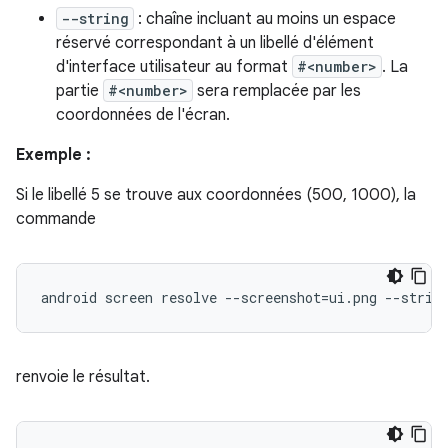
--string
: chaîne incluant au moins un espace
réservé correspondant à un libellé d'élément
d'interface utilisateur au format
#<number>
. La
partie
#<number>
sera remplacée par les
coordonnées de l'écran.
Exemple :
Si le libellé 5 se trouve aux coordonnées (500, 1000), la
commande
android
screen
resolve
--screenshot
=
ui.png
--strin
renvoie le résultat.