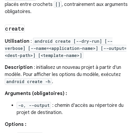
placés entre crochets
[]
, contrairement aux arguments
obligatoires.
create
Utilisation
:
android create [--dry-run] [--
verbose] [--name=<application-name>] [--output=
<dest-path>] [<template-name>]
Description
: initialisez un nouveau projet à partir d'un
modèle. Pour afficher les options du modèle, exécutez
android create -h
.
Arguments (obligatoires) :
-o, --output
: chemin d'accès au répertoire du
projet de destination.
Options :