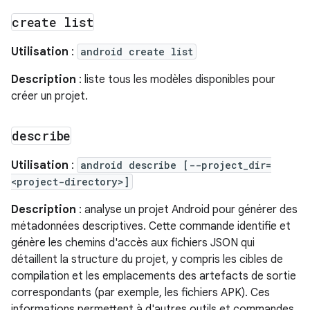
create list
Utilisation
:
android create list
Description
: liste tous les modèles disponibles pour
créer un projet.
describe
Utilisation
:
android describe [--project_dir=
<project-directory>]
Description
: analyse un projet Android pour générer des
métadonnées descriptives. Cette commande identifie et
génère les chemins d'accès aux fichiers JSON qui
détaillent la structure du projet, y compris les cibles de
compilation et les emplacements des artefacts de sortie
correspondants (par exemple, les fichiers APK). Ces
informations permettent à d'autres outils et commandes