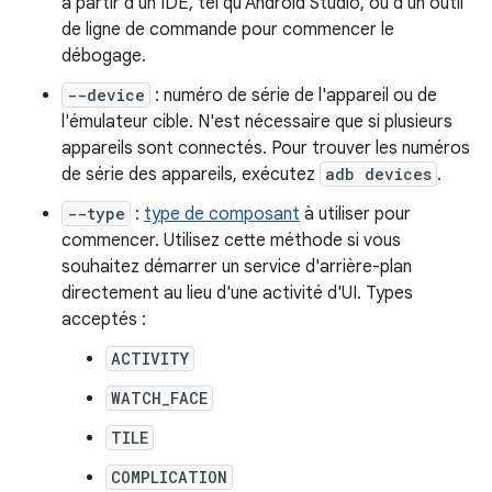
à partir d'un IDE, tel qu'Android Studio, ou d'un outil
de ligne de commande pour commencer le
débogage.
--device
: numéro de série de l'appareil ou de
l'émulateur cible. N'est nécessaire que si plusieurs
appareils sont connectés. Pour trouver les numéros
de série des appareils, exécutez
adb devices
.
--type
:
type de composant
à utiliser pour
commencer. Utilisez cette méthode si vous
souhaitez démarrer un service d'arrière-plan
directement au lieu d'une activité d'UI. Types
acceptés :
ACTIVITY
WATCH_FACE
TILE
COMPLICATION