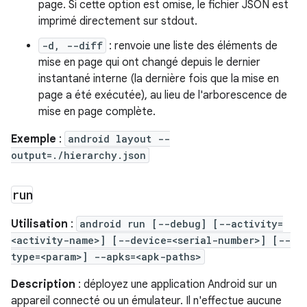
page. Si cette option est omise, le fichier JSON est
imprimé directement sur stdout.
-d, --diff
: renvoie une liste des éléments de
mise en page qui ont changé depuis le dernier
instantané interne (la dernière fois que la mise en
page a été exécutée), au lieu de l'arborescence de
mise en page complète.
Exemple
:
android layout --
output=./hierarchy.json
run
Utilisation
:
android run [--debug] [--activity=
<activity-name>] [--device=<serial-number>] [--
type=<param>] --apks=<apk-paths>
Description
: déployez une application Android sur un
appareil connecté ou un émulateur. Il n'effectue aucune