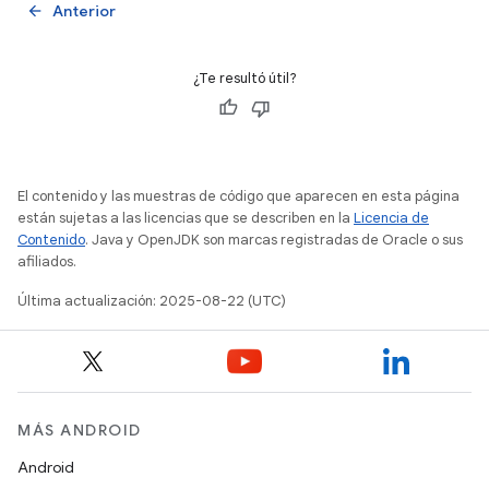
Anterior
arrow_back
¿Te resultó útil?
El contenido y las muestras de código que aparecen en esta página
están sujetas a las licencias que se describen en la
Licencia de
Contenido
. Java y OpenJDK son marcas registradas de Oracle o sus
afiliados.
Última actualización: 2025-08-22 (UTC)
MÁS ANDROID
Android