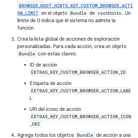
BROWSER_ROOT_HINTS_KEY_CUSTOM_BROWSER_ACTI
ON_LIMIT
en el objeto
Bundle
de
rootHints
. Un
límite de 0 indica que el sistema no admite la
función.
Crea la lista global de acciones de exploración
personalizadas. Para cada acción, crea un objeto
Bundle
con estas claves:
ID de acción
EXTRAS_KEY_CUSTOM_BROWSER_ACTION_ID
Etiqueta de acción
EXTRAS_KEY_CUSTOM_BROWSER_ACTION_LABE
L
URI del ícono de acción
EXTRAS_KEY_CUSTOM_BROWSER_ACTION_ICON
_URI
Agrega todos los objetos
Bundle
de acción a una