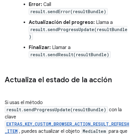
Error:
Call
result.sendError(resultBundle)
Actualización del progreso:
Llama a
result.sendProgressUpdate(resultBundle
)
Finalizar:
Llamar a
result.sendResult(resultBundle)
Actualiza el estado de la acción
Si usas el método
result.sendProgressUpdate(resultBundle)
con la
clave
EXTRAS_KEY_CUSTOM_BROWSER_ACTION_RESULT_REFRESH
_ITEM
, puedes actualizar el objeto
MediaItem
para que