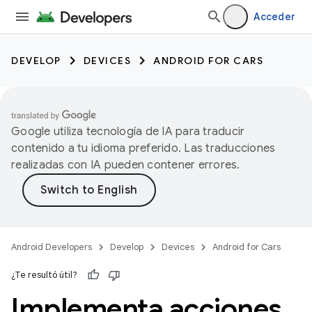
Acceder
DEVELOP
DEVICES
ANDROID FOR CARS
Google utiliza tecnología de IA para traducir
contenido a tu idioma preferido. Las traducciones
realizadas con IA pueden contener errores.
Android Developers
Develop
Devices
Android for Cars
¿Te resultó útil?
Implementa acciones