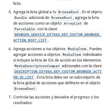
lista.
Agrega la lista global a tu
BrowseRoot
. En el objeto
Bundle
adicional de
BrowseRoot
, agrega la lista
de acciones como un objeto
ArrayList
de
Parcelable
con la clave
BROWSER_SERVICE_EXTRAS_KEY_CUSTOM_BROWSER_
ACTION_ROOT_LIST
.
Agrega acciones a tus objetos
MediaItem
. Puedes
agregar acciones a objetos
MediaItem
individuales
si incluyes la lista de IDs de acción en los elementos
MediaDescriptionCompat
adicionales con la clave
DESCRIPTION_EXTRAS_KEY_CUSTOM_BROWSER_ACTI
ON_ID_LIST
. Esta lista debe ser un subconjunto de
la lista global de acciones que definiste en el objeto
BrowseRoot
.
Controla las acciones y devuelve el progreso o los
resultados: