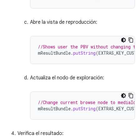
Abre la vista de reproducción:
//Shows user the PBV without changing th
mResultBundle
.
putString
(
EXTRAS_KEY_CUSTO
Actualiza el nodo de exploración:
//Change current browse node to mediaId
mResultBundle
.
putString
(
EXTRAS_KEY_CUSTO
Verifica el resultado: