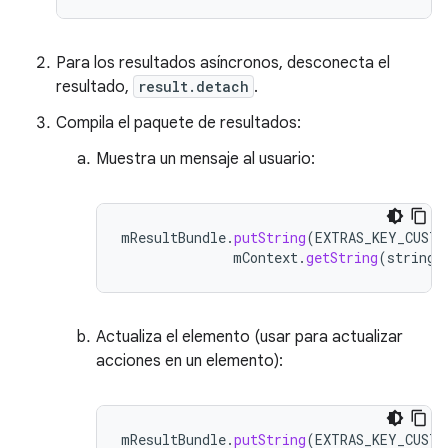
Para los resultados asíncronos, desconecta el
resultado,
result.detach
.
Compila el paquete de resultados:
Muestra un mensaje al usuario:
mResultBundle
.
putString
(
EXTRAS_KEY_CUSTO
mContext
.
getString
(
stringR
Actualiza el elemento (usar para actualizar
acciones en un elemento):
mResultBundle
.
putString
(
EXTRAS_KEY_CUSTO