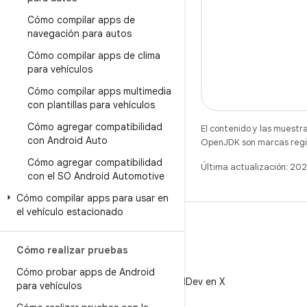
Cómo compilar apps de
navegación para autos
Cómo compilar apps de clima
para vehículos
Cómo compilar apps multimedia
con plantillas para vehículos
Cómo agregar compatibilidad
El contenido y las muestr
con Android Auto
OpenJDK son marcas regis
Cómo agregar compatibilidad
Última actualización: 20
con el SO Android Automotive
Cómo compilar apps para usar en
el vehículo estacionado
Cómo realizar pruebas
X
Cómo probar apps de Android
Sigue a @AndroidDev en X
para vehículos