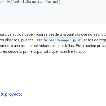
urn
HelloWorldScreen
(
carContext
)
ara vehículos debe iniciarse desde una pantalla que no sea la
los directos, puedes usar
ScreenManager.push
antes de reg
amente una pila de actividades de pantallas. Esta acción previa
iores desde la primera pantalla que muestre tu app.
 tu proyecto