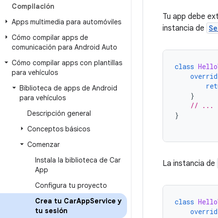
Compilación
Tu app debe ext
Apps multimedia para automóviles
instancia de
Se
Cómo compilar apps de
comunicación para Android Auto
Cómo compilar apps con plantillas
class
Hello
para vehículos
overrid
ret
Biblioteca de apps de Android
}
para vehículos
// ...
Descripción general
}
Conceptos básicos
Comenzar
Instala la biblioteca de Car
La instancia de
App
Configura tu proyecto
Crea tu Car
App
Service y
class
Hello
tu sesión
overrid