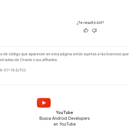
¿Te resultó útil?
as de código que aparecen en esta página están sujetas a las licencias que
tradas de Oracle o sus afiliados.
26-07-15 (UTC)
YouTube
Busca Android Developers
en YouTube