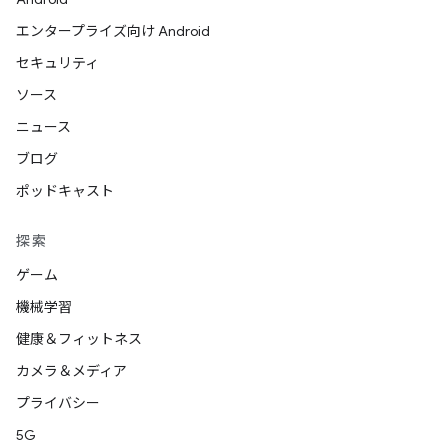
エンタープライズ向け Android
セキュリティ
ソース
ニュース
ブログ
ポッドキャスト
探索
ゲーム
機械学習
健康＆フィットネス
カメラ＆メディア
プライバシー
5G