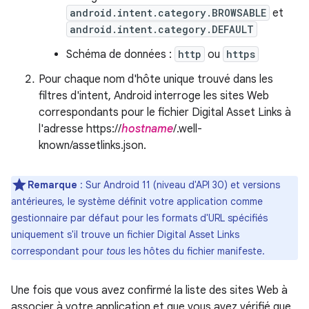
android.intent.category.BROWSABLE
et
android.intent.category.DEFAULT
Schéma de données :
http
ou
https
Pour chaque nom d'hôte unique trouvé dans les
filtres d'intent, Android interroge les sites Web
correspondants pour le fichier Digital Asset Links à
l'adresse https://
hostname
/.well-
known/assetlinks.json.
Remarque
: Sur Android 11 (niveau d'API 30) et versions
antérieures, le système définit votre application comme
gestionnaire par défaut pour les formats d'URL spécifiés
uniquement s'il trouve un fichier Digital Asset Links
correspondant pour
tous
les hôtes du fichier manifeste.
Une fois que vous avez confirmé la liste des sites Web à
associer à votre application et que vous avez vérifié que