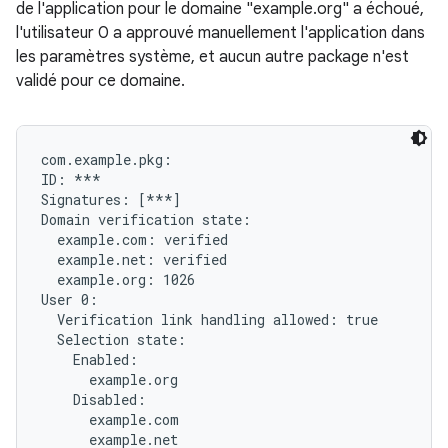
de l'application pour le domaine "example.org" a échoué,
l'utilisateur 0 a approuvé manuellement l'application dans
les paramètres système, et aucun autre package n'est
validé pour ce domaine.
com.example.pkg:

ID: ***

Signatures: [***]

Domain verification state:

  example.com: verified

  example.net: verified

  example.org: 1026

User 0:

  Verification link handling allowed: true

  Selection state:

    Enabled:

      example.org

    Disabled:

      example.com
