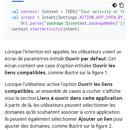
val
context
:
Context
=
TODO
(
"Your activity or frag
val
intent
=
Intent
(
Settings
.
ACTION_APP_OPEN_BY_D
Uri
.
parse
(
"package:
${
context
.
packageName
}
"
))
context
.
startActivity
(
intent
)
Lorsque l'intention est appelée, les utilisateurs voient un
écran de paramètres intitulé
Ouvrir par défaut
. Cet
écran contient une case d'option intitulée
Ouvrir les
liens compatibles
, comme illustré sur la figure 1.
Lorsque l'utilisateur active l'option
Ouvrir les liens
compatibles
, un ensemble de cases à cocher s'affiche
sous la section
Liens à ouvrir dans cette application
.
À partir de là, les utilisateurs peuvent sélectionner les
domaines qu'ils souhaitent associer à votre application.
Ils peuvent également sélectionner
Ajouter un lien
pour
ajouter des domaines, comme illustré sur la figure 2.