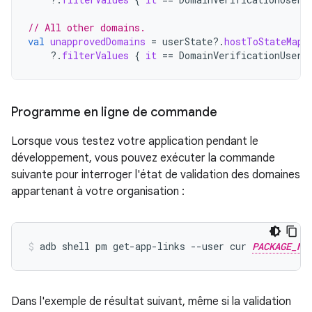
// All other domains.
val
unapprovedDomains
=
userState
?.
hostToStateMap
?.
filterValues
{
it
==
DomainVerificationUserS
Programme en ligne de commande
Lorsque vous testez votre application pendant le
développement, vous pouvez exécuter la commande
suivante pour interroger l'état de validation des domaines
appartenant à votre organisation :
adb shell pm get-app-links --user cur 
PACKAGE_NA
Dans l'exemple de résultat suivant, même si la validation