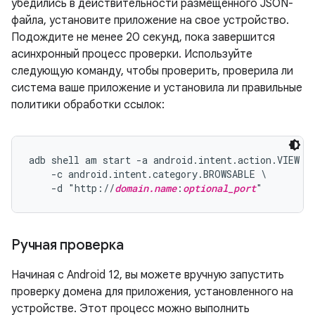
убедились в действительности размещенного JSON-
файла, установите приложение на свое устройство.
Подождите не менее 20 секунд, пока завершится
асинхронный процесс проверки. Используйте
следующую команду, чтобы проверить, проверила ли
система ваше приложение и установила ли правильные
политики обработки ссылок:
adb shell am start -a android.intent.action.VIEW \

    -c android.intent.category.BROWSABLE \

    -d "http://
domain.name
:
optional_port
Ручная проверка
Начиная с Android 12, вы можете вручную запустить
проверку домена для приложения, установленного на
устройстве. Этот процесс можно выполнить