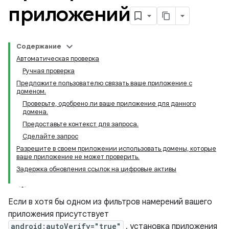
приложений
Содержание
Автоматическая проверка
Ручная проверка
Предложите пользователю связать ваше приложение с
доменом.
Проверьте, одобрено ли ваше приложение для данного
домена.
Предоставьте контекст для запроса.
Сделайте запрос
Разрешите в своем приложении использовать домены, которые
ваше приложение не может проверить.
Задержка обновления ссылок на цифровые активы
Если в хотя бы одном из фильтров намерений вашего
приложения присутствует
android:autoVerify="true"
, установка приложения