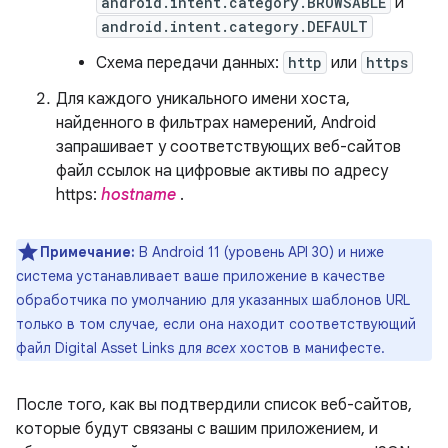
android.intent.category.BROWSABLE
и
android.intent.category.DEFAULT
Схема передачи данных:
http
или
https
Для каждого уникального имени хоста,
найденного в фильтрах намерений, Android
запрашивает у соответствующих веб-сайтов
файл ссылок на цифровые активы по адресу
https:
hostname
.
Примечание:
В Android 11 (уровень API 30) и ниже
система устанавливает ваше приложение в качестве
обработчика по умолчанию для указанных шаблонов URL
только в том случае, если она находит соответствующий
файл Digital Asset Links для
всех
хостов в манифесте.
После того, как вы подтвердили список веб-сайтов,
которые будут связаны с вашим приложением, и