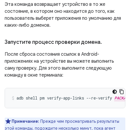
Эта команда возвращает устройство в то же
состояние, в котором оно находится до того, как
пользователь выберет приложения по умолчанию для
каких-либо доменов.
Запустите процесс проверки домена
.
После сброса состояния ссылок в Android-
приложениях на устройстве вы можете выполнить
саму проверку. Для этого выполните следующую
команду в окне терминала:
adb shell pm verify-app-links --re-verify 
PACKAG
Примечание:
Прежде чем просматривать результаты
этой команды, подождите несколько минут, пока агент