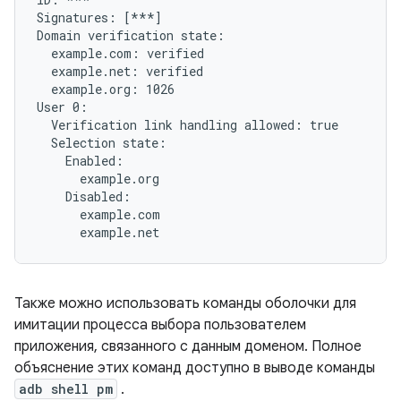
Signatures: [***]

Domain verification state:

  example.com: verified

  example.net: verified

  example.org: 1026

User 0:

  Verification link handling allowed: true

  Selection state:

    Enabled:

      example.org

    Disabled:

      example.com

Также можно использовать команды оболочки для
имитации процесса выбора пользователем
приложения, связанного с данным доменом. Полное
объяснение этих команд доступно в выводе команды
adb shell pm
.