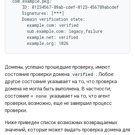
com.example.pkg:

    ID: 01234567-89ab-cdef-0123-456789abcdef

    Signatures: [***]

    Domain verification state:

      example.com: verified

      sub.example.com: legacy_failure

      example.net: verified

Домены, успешно прошедшие проверку, имеют
состояние проверки домена
verified
. Любое
другое состояние указывает на то, что проверка
домена не могла быть выполнена. В частности,
состояние «
none
указывает на то, что агент
проверки, возможно, еще не завершил процесс
проверки.
Ниже приведен список возможных возвращаемых
значений, которые может выдать проверка домена для