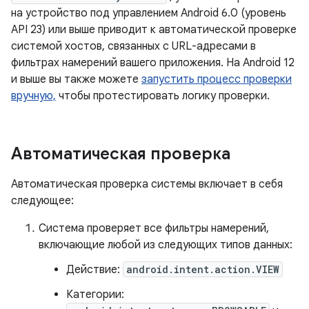
на устройство под управлением Android 6.0 (уровень
API 23) или выше приводит к автоматической проверке
системой хостов, связанных с URL-адресами в
фильтрах намерений вашего приложения. На Android 12
и выше вы также можете
запустить процесс проверки
вручную,
чтобы протестировать логику проверки.
Автоматическая проверка
Автоматическая проверка системы включает в себя
следующее:
Система проверяет все фильтры намерений,
включающие любой из следующих типов данных:
Действие:
android.intent.action.VIEW
Категории: