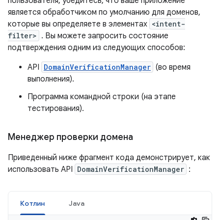
пользователя, убедитесь, что ваше приложение
является обработчиком по умолчанию для доменов,
которые вы определяете в элементах
<intent-
filter>
. Вы можете запросить состояние
подтверждения одним из следующих способов:
API
DomainVerificationManager
(во время
выполнения).
Программа командной строки (на этапе
тестирования).
Менеджер проверки домена
Приведенный ниже фрагмент кода демонстрирует, как
использовать API
DomainVerificationManager
:
Котлин
Java