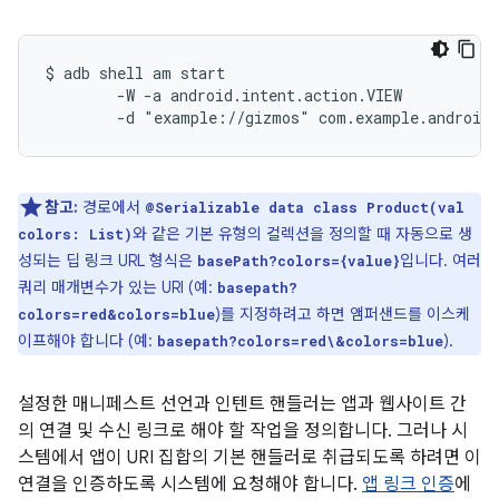
$ adb shell am start

        -W -a android.intent.action.VIEW

참고:
경로에서
@Serializable data class Product(val
와 같은 기본 유형의 컬렉션을 정의할 때 자동으로 생
colors: List)
성되는 딥 링크 URL 형식은
입니다. 여러
basePath?colors={value}
쿼리 매개변수가 있는 URI (예:
basepath?
)를 지정하려고 하면 앰퍼샌드를 이스케
colors=red&colors=blue
이프해야 합니다 (예:
).
basepath?colors=red\&colors=blue
설정한 매니페스트 선언과 인텐트 핸들러는 앱과 웹사이트 간
의 연결 및 수신 링크로 해야 할 작업을 정의합니다. 그러나 시
스템에서 앱이 URI 집합의 기본 핸들러로 취급되도록 하려면 이
연결을 인증하도록 시스템에 요청해야 합니다.
앱 링크 인증
에