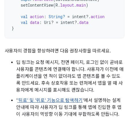
setContentView
(
R
.
layout
.
main
)
val
action
:
String?
=
intent
?.
action
val
data
:
Uri? 
=
intent
?.
data
}
사용자의 경험을 향상하려면 다음 권장사항을 따르세요.
딥 링크는 요청 메시지, 전면 페이지, 로그인 없이 곧바로
사용자를 콘텐츠에 연결해야 합니다. 사용자가 이전에 애
플리케이션을 연 적이 없더라도 앱 콘텐츠를 볼 수 있도
록 만드세요. 후속 상호작용 또는 런처에서 앱을 열 때 사
용자에게 메시지를 표시해도 괜찮습니다.
'
'뒤로' 및 '위로' 기능으로 탐색하기
'에서 설명하는 설계
안내에 따라 사용자가 딥 링크를 통해 앱에 진입한 후 앱
이 사용자의 역방향 이동 기대에 부합하도록 만듭니다.