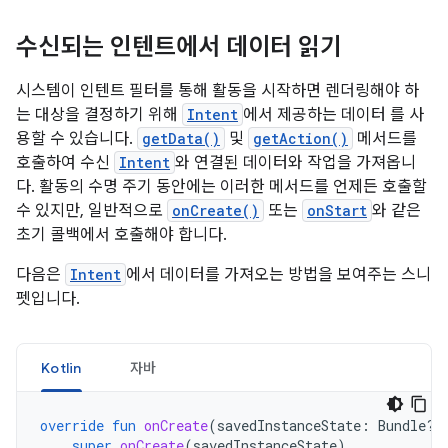
수신되는 인텐트에서 데이터 읽기
시스템이 인텐트 필터를 통해 활동을 시작하면 렌더링해야 하
는 대상을 결정하기 위해
Intent
에서 제공하는 데이터 를 사
용할 수 있습니다.
getData()
및
getAction()
메서드를
호출하여 수신
Intent
와 연결된 데이터와 작업을 가져옵니
다. 활동의 수명 주기 동안에는 이러한 메서드를 언제든 호출할
수 있지만, 일반적으로
onCreate()
또는
onStart
와 같은
초기 콜백에서 호출해야 합니다.
다음은
Intent
에서 데이터를 가져오는 방법을 보여주는 스니
펫입니다.
Kotlin
자바
override
fun
onCreate
(
savedInstanceState
:
Bundle?)
super
.
onCreate
(
savedInstanceState
)