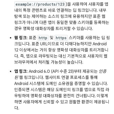
example://products/123
)을 사용하여 사용자를 앱
내의 특정 콘텐츠로 바로 연결하는 딥 링크입니다. 내부
탐색 또는 제어하는 소스의 링크에 유용하지만 표준 웹
링크가 아니며 다른 앱이 동일한 맞춤 스키마를 등록하는
경우 명확성 대화상자를 트리거할 수 있습니다.
웹 링크
: 표준
http
및
https
스키마를 사용하는 딥 링
크입니다. 표준 URL이므로 더 다재다능하지만 Android
12 이상에서는 거의 항상 명확성 대화상자를 트리거합니
다. 즉, 앱으로 라우팅되는 대신 기본적으로 사용자의 웹
브라우저에서 처리될 가능성이 높습니다.
앱 링크
: Android 6.0 (API 수준 23)부터 제공되는
인증
된
웹 링크입니다. 웹사이트 연결 프로세스를 통해
Android 시스템에 도메인 소유권을 증명할 수 있습니다.
인증되면 시스템은 해당 도메인의 링크를 앱으로 직접 라
우팅하여 명확성 대화상자를 완전히 건너뜁니다. 이렇게
하면 사용자에게 신뢰할 수 있고 원활한 환경이 제공됩니
다.