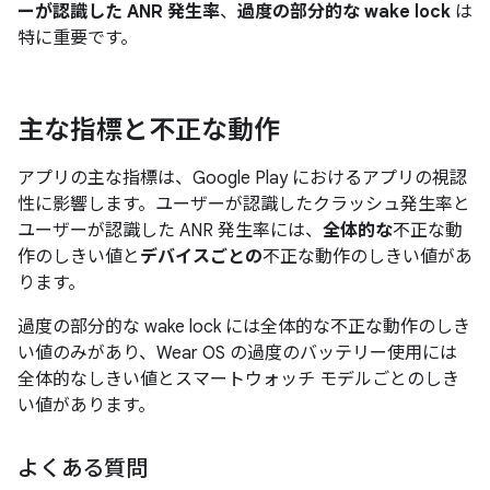
ーが認識した ANR 発生率
、
過度の部分的な wake lock
は
特に重要です。
主な指標と不正な動作
アプリの主な指標は、Google Play におけるアプリの視認
性に影響します。ユーザーが認識したクラッシュ発生率と
ユーザーが認識した ANR 発生率には、
全体的な
不正な動
作のしきい値と
デバイスごとの
不正な動作のしきい値があ
ります。
過度の部分的な wake lock には全体的な不正な動作のしき
い値のみがあり、Wear OS の過度のバッテリー使用には
全体的なしきい値とスマートウォッチ モデルごとのしき
い値があります。
よくある質問