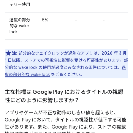
テリー使用
過度の部分
5%
-
-
的な wake
lock
注:
部分的なウェイクロックが過剰なアプリは、
2026 年 3 月
1 日以降
、ストアでの可視性に影響を受ける可能性があります。部
分的な wake lock の使用が過度とみなされる条件については、
過
度の部分的な wake lock
をご覧ください。
主な指標は Google Play におけるタイトルの視認
性にどのように影響しますか？
アプリやゲームが不正な動作のしきい値を超えると、
Google Play において、タイトルの視認性が低下する可能
性があります。また、Google Play により、ストアの掲載