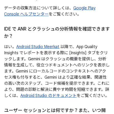
データの収集方法について詳しくは、
Google Play
Console ヘルプセンター
をご覧ください。
IDE で ANR とクラッシュの分析情報を確認できます
か？
はい。
Android Studio Meerkat
以降で、App Quality
Insights でレポートを表示する際に [Insights] タブをクリ
ックします。Gemini はクラッシュの概要を提供し、分析
情報を生成して、役立つドキュメントへのリンクを表示し
ます。Gemini にローカルコードのコンテキストへのアク
セス権も付与すると、Gemini はより正確な結果、関連性
の高い次のステップ、コード候補を提示できます。これに
より、問題の診断と解決に費やす時間を短縮できます。詳
しくは、
Android Studio のドキュメント
をご覧ください。
ユーザー セッションとは何ですか？また、いつ開