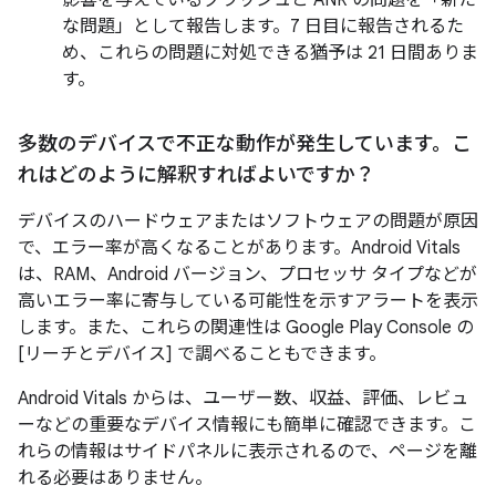
影響を与えているクラッシュと ANR の問題を「新た
な問題」として報告します。7 日目に報告されるた
め、これらの問題に対処できる猶予は 21 日間ありま
す。
多数のデバイスで不正な動作が発生しています。こ
れはどのように解釈すればよいですか？
デバイスのハードウェアまたはソフトウェアの問題が原因
で、エラー率が高くなることがあります。Android Vitals
は、RAM、Android バージョン、プロセッサ タイプなどが
高いエラー率に寄与している可能性を示すアラートを表示
します。また、これらの関連性は Google Play Console の
[リーチとデバイス] で調べることもできます。
Android Vitals からは、ユーザー数、収益、評価、レビュ
ーなどの重要なデバイス情報にも簡単に確認できます。こ
れらの情報はサイドパネルに表示されるので、ページを離
れる必要はありません。