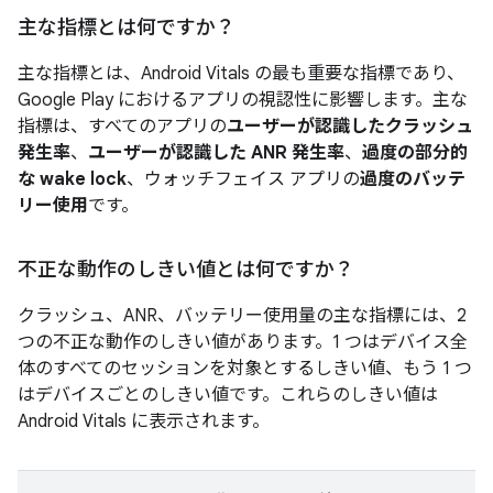
主な指標とは何ですか？
主な指標とは、Android Vitals の最も重要な指標であり、
Google Play におけるアプリの視認性に影響します。主な
指標は、すべてのアプリの
ユーザーが認識したクラッシュ
発生率
、
ユーザーが認識した ANR 発生率
、
過度の部分的
な wake lock
、ウォッチフェイス アプリの
過度のバッテ
リー使用
です。
不正な動作のしきい値とは何ですか？
クラッシュ、ANR、バッテリー使用量の主な指標には、2
つの不正な動作のしきい値があります。1 つはデバイス全
体のすべてのセッションを対象とするしきい値、もう 1 つ
はデバイスごとのしきい値です。これらのしきい値は
Android Vitals に表示されます。