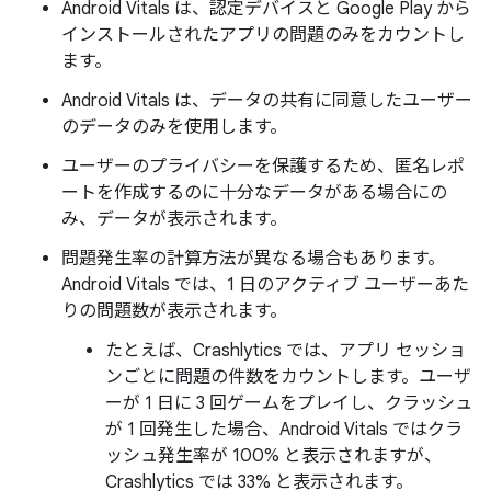
Android Vitals は、認定デバイスと Google Play から
インストールされたアプリの問題のみをカウントし
ます。
Android Vitals は、データの共有に同意したユーザー
のデータのみを使用します。
ユーザーのプライバシーを保護するため、匿名レポ
ートを作成するのに十分なデータがある場合にの
み、データが表示されます。
問題発生率の計算方法が異なる場合もあります。
Android Vitals では、1 日のアクティブ ユーザーあた
りの問題数が表示されます。
たとえば、Crashlytics では、アプリ セッショ
ンごとに問題の件数をカウントします。ユーザ
ーが 1 日に 3 回ゲームをプレイし、クラッシュ
が 1 回発生した場合、Android Vitals ではクラ
ッシュ発生率が 100% と表示されますが、
Crashlytics では 33% と表示されます。