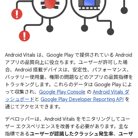
Android Vitals は、Google Play で提供されている Android
アプリの品質向上に役立ちます。ユーザーが許可した場
合、Android 搭載デバイスは、安定性、パフォーマンス、
バッテリー使用量、権限の問題などのアプリの品質指標を
トラッキングします。これらのデータは Google Play によ
って収集され、
Google Play Console
の
Android Vitals ダ
ッシュボード
と
Google Play Developer Reporting API
を
通じてアクセスできます。
デベロッパーは、Android Vitals をモニタリングしてユー
ザー エクスペリエンスを改善する必要があります。主な
指標である
ユーザーが認識したクラッシュ発生率
、
ユーザ