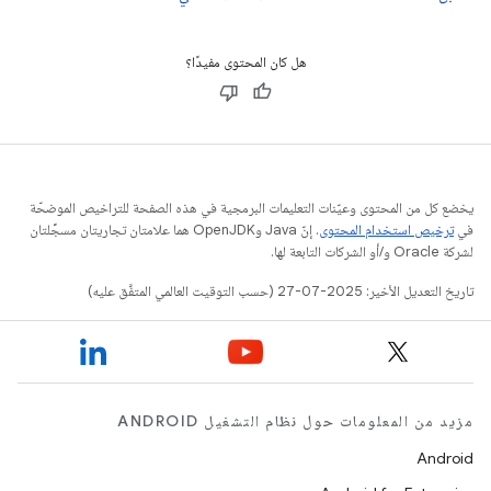
هل كان المحتوى مفيدًا؟
يخضع كل من المحتوى وعيّنات التعليمات البرمجية في هذه الصفحة للتراخيص الموضحّة
في
ترخيص استخدام المحتوى
. إنّ Java وOpenJDK هما علامتان تجاريتان مسجَّلتان
لشركة Oracle و/أو الشركات التابعة لها.
تاريخ التعديل الأخير: 2025-07-27 (حسب التوقيت العالمي المتفَّق عليه)
مزيد من المعلومات حول نظام التشغيل ANDROID
Android