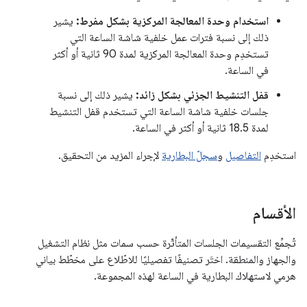
استخدام وحدة المعالجة المركزية بشكل مفرط:
يشير
ذلك إلى نسبة فترات عمل خلفية شاشة الساعة التي
تستخدِم وحدة المعالجة المركزية لمدة 90 ثانية أو أكثر
في الساعة.
قفل التنشيط الجزئي بشكل زائد:
يشير ذلك إلى نسبة
جلسات خلفية شاشة الساعة التي تستخدم قفل التنشيط
لمدة 18.5 ثانية أو أكثر في الساعة.
استخدِم
التفاصيل
و
سجلّ البطارية
لإجراء المزيد من التحقيق.
الأقسام
تُجمِّع التقسيمات الجلسات المتأثّرة حسب سمات مثل نظام التشغيل
والجهاز والمنطقة. اختَر تصنيفًا تفصيليًا للاطّلاع على مخطّط بياني
هرمي لاستهلاك البطارية في الساعة لهذه المجموعة.