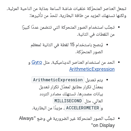
تجعل العناصر المتحرّكة خلفيات شاشة الساعة جذابة من الناحية المرئية،
ولكنها تستهلك المزيد من طاقة البطارية. للحدّ من تأثيرها:
تجنَّب استخدام الصور المتحركة التي تتضمن عددًا كبيرًا
من اللقطات في الثانية.
يُنصح باستخدام 15 لقطة في الثانية لمعظم
الصور المتحرّكة.
الحد من استخدام العناصر الديناميكية، مثل
Gyro
و
ArithmeticExpression
يتم تعديل
ArithmeticExpression
بمعدّل تكرار مطابق لمعدّل تكرار تعديل
بيانات مصدرها. تستهلك مصادر التردد
العالي، مثل
MILLISECOND
و
ACCELEROMETER
، مزيدًا من البطارية.
تجنُّب الصور المتحركة غير الضرورية في وضع "Always
on Display"