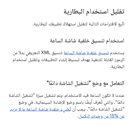
تقليل استخدام البطارية
اتّبِع الاقتراحات التالية لتقليل استهلاك تطبيقك للبطارية.
استخدام تنسيق خلفية شاشة الساعة
يستخدم
تنسيق خلفية شاشة الساعة
تنسيق XML التعريفي بدلاً من
الرموز القابلة للتنفيذ بهدف تبسيط إنشاء التطبيقات وتقليل استخدام
البطارية.
التعامل مع وضع "تشغيل الشاشة دائمًا"
عندما لا تكون الساعة قيد الاستخدام، يتم تشغيل ميزة "تشغيل الشاشة
دائمًا"، والتي تُعرف أيضًا باسم وضع الإضاءة السينمائية. في وضع
"تشغيل الشاشة دائمًا"، يجب أن
تُضيء خلفية شاشة الساعة ما لا يزيد
عن ‎15% من وحدات البكسل
.