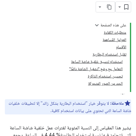
على هذه الصفحة
متطلبات الكفاءة
العوامل المُساهمة
الأقسام
تقليل استخدام البطارية
استخدام تنسيق خلفية شاشة الساعة
التعامل مع وضع "تشغيل الشاشة دائمًا"
تحسين استخدام الذاكرة
الحد من الصور المتحركة
ملاحظة:
لا يتوفّر خيار "استخدام البطارية بشكل زائد" إلا لتطبيقات خلفيات
شاشة الساعة التي تحتوي على بيانات استخدام كافية.
يشير هذا المقياس إلى النسبة المئوية لفترات عمل خلفية شاشة الساعة
التي تتجاوز فيها نسبة استخدام البطارية% 4.44 في الساعة. يجمع