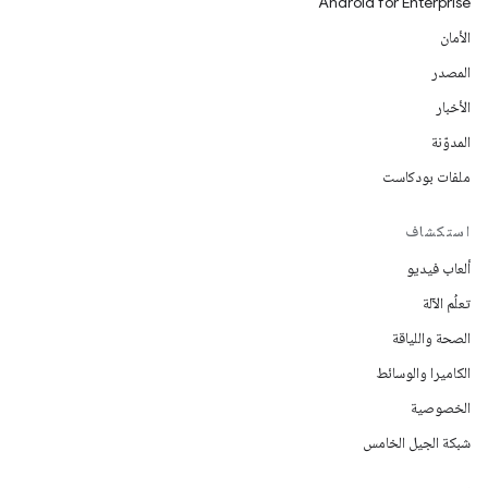
Android for Enterprise
الأمان
المصدر
الأخبار
المدوّنة
ملفات بودكاست
استكشاف
ألعاب فيديو
تعلُم الآلة
الصحة واللياقة
الكاميرا والوسائط
الخصوصية
شبكة الجيل الخامس