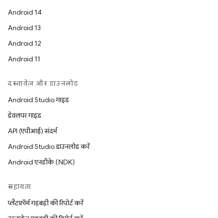
Android 14
Android 13
Android 12
Android 11
दस्तावेज़ और डाउनलोड
Android Studio गाइड
डेवलपर गाइड
API (एपीआई) संदर्भ
Android Studio डाउनलोड करें
Android एनडीके (NDK)
सहायता
प्लैटफ़ॉर्म गड़बड़ी की रिपोर्ट करें