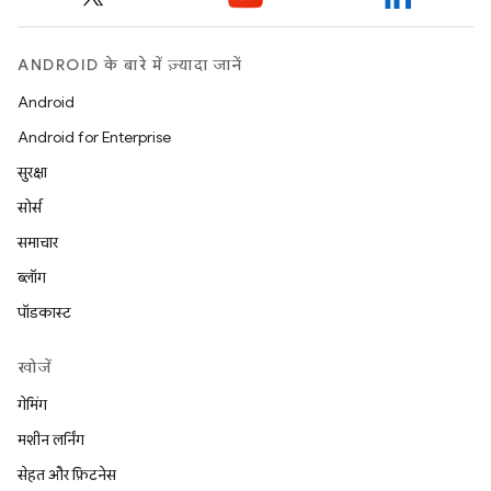
ANDROID के बारे में ज़्यादा जानें
Android
Android for Enterprise
सुरक्षा
सोर्स
समाचार
ब्लॉग
पॉडकास्ट
खोजें
गेमिंग
मशीन लर्निंग
सेहत और फ़िटनेस