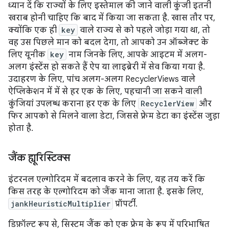
ध्यान दें कि राज्यों के लिए इस्तेमाल की जाने वाली कुंजी इतनी
खराब होनी चाहिए कि बाद में किया जा सकता है. खास तौर पर,
क्योंकि एक ही
key
वाले राज्य से को पहले जोड़ा गया था, तो
वह उस पिछले मान को बदल देगा, तो आपको उन ऑब्जेक्ट के
लिए यूनीक
key
नाम जिनके लिए, आपके आइटम में अलग-
अलग इंस्टेंस हो सकते हैं ऐप या लाइब्रेरी में सेव किया गया है.
उदाहरण के लिए, पांच अलग-अलग RecyclerViews वाले
ऐप्लिकेशन में में से हर एक के लिए, पहचानी जा सकने वाली
कुंजियां उपलब्ध कराना हर एक के लिए
RecyclerView
और
फिर आपको से मिलने वाला डेटा, जिससे फ़्रेम डेटा का इंस्टेंस जुड़ा
होता है.
जैंक ह्यूरिस्टिक्स
इंटरनल एल्गोरिदम में बदलाव करने के लिए, यह तय करें कि
किस तरह के एल्गोरिदम को जैंक माना जाता है. इसके लिए,
jankHeuristicMultiplier
प्रॉपर्टी.
डिफ़ॉल्ट रूप से, सिस्टम जैंक को एक फ़्रेम के रूप में परिभाषित