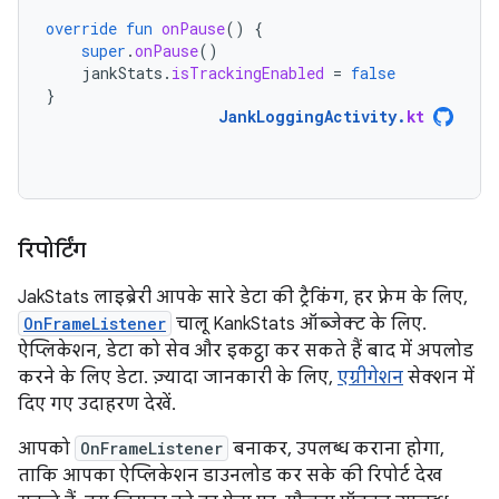
override
fun
onPause
()
{
super
.
onPause
()
jankStats
.
isTrackingEnabled
=
false
}
JankLoggingActivity
.
kt
रिपोर्टिंग
JakStats लाइब्रेरी आपके सारे डेटा की ट्रैकिंग, हर फ़्रेम के लिए,
OnFrameListener
चालू KankStats ऑब्जेक्ट के लिए.
ऐप्लिकेशन, डेटा को सेव और इकट्ठा कर सकते हैं बाद में अपलोड
करने के लिए डेटा. ज़्यादा जानकारी के लिए,
एग्रीगेशन
सेक्शन में
दिए गए उदाहरण देखें.
आपको
OnFrameListener
बनाकर, उपलब्ध कराना होगा,
ताकि आपका ऐप्लिकेशन डाउनलोड कर सके की रिपोर्ट देख