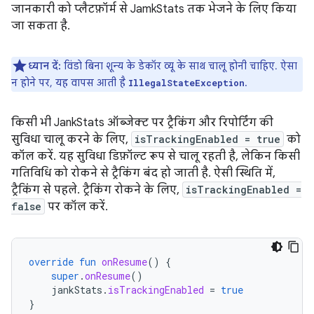
जानकारी को प्लैटफ़ॉर्म से JamkStats तक भेजने के लिए किया
जा सकता है.
ध्यान दें:
विंडो बिना शून्य के डेकॉर व्यू के साथ चालू होनी चाहिए. ऐसा
न होने पर, यह वापस आती है
.
IllegalStateException
किसी भी JankStats ऑब्जेक्ट पर ट्रैकिंग और रिपोर्टिंग की
सुविधा चालू करने के लिए,
isTrackingEnabled = true
को
कॉल करें. यह सुविधा डिफ़ॉल्ट रूप से चालू रहती है, लेकिन किसी
गतिविधि को रोकने से ट्रैकिंग बंद हो जाती है. ऐसी स्थिति में,
ट्रैकिंग से पहले. ट्रैकिंग रोकने के लिए,
isTrackingEnabled =
false
पर कॉल करें.
override
fun
onResume
()
{
super
.
onResume
()
jankStats
.
isTrackingEnabled
=
true
}