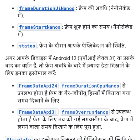
frameDurationUiNanos
: फ़्रेम की अवधि (नैनोसेकंड
में).
frameStartNanos
: फ़्रेम शुरू होने का समय (नैनोसेकंड
में).
states
: फ़्रेम के दौरान आपके ऐप्लिकेशन की स्थिति.
अगर आपके डिवाइस में Android 12 (एपीआई लेवल 31) या उसके
बाद का वर्शन है, तो फ़्रेम अवधि के बारे में ज़्यादा डेटा दिखाने के
लिए इनका इस्तेमाल करें:
FrameDataApi24
frameDurationCpuNanos
से
उपलब्ध होता है फ़्रेम के गैर-जीपीयू हिस्सों में बिताया गया
समय दिखाने के लिए.
FrameDataApi31
frameOverrunNanos
से उपलब्ध
होता है फ़्रेम के लिए तय की गई समयसीमा के बाद, फ़्रेम में
लगने वाला समय दिखाने के लिए पूरा हुआ.
StateInfo
का इस्तेमाल लिसनर जो ऐप्लिकेशन की स्थिति के