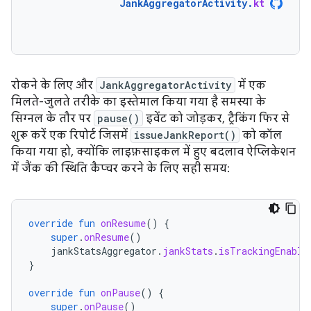
JankAggregatorActivity
.
kt
रोकने के लिए और
JankAggregatorActivity
में एक
मिलते-जुलते तरीके का इस्तेमाल किया गया है समस्या के
सिग्नल के तौर पर
pause()
इवेंट को जोड़कर, ट्रैकिंग फिर से
शुरू करें एक रिपोर्ट जिसमें
issueJankReport()
को कॉल
किया गया हो, क्योंकि लाइफ़साइकल में हुए बदलाव ऐप्लिकेशन
में जैंक की स्थिति कैप्चर करने के लिए सही समय:
override
fun
onResume
()
{
super
.
onResume
()
jankStatsAggregator
.
jankStats
.
isTrackingEnable
}
override
fun
onPause
()
{
super
.
onPause
()