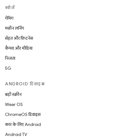
खोजें
गेमिंग
मशीन लर्निंग
सेहत और फ़िटनेस
कैमरा और मीडिया
निजता
5G
ANDROID डिवाइस
बड़ी स्क्रीन
Wear OS
ChromeOS डिवाइस
कार के लिए Android
Android TV