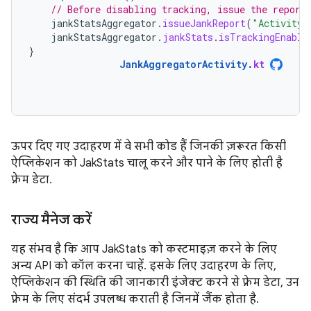
// Before disabling tracking, issue the report
jankStatsAggregator
.
issueJankReport
(
"Activity 
jankStatsAggregator
.
jankStats
.
isTrackingEnable
}
JankAggregatorActivity
.
kt
ऊपर दिए गए उदाहरण में वे सभी कोड हैं जिनकी ज़रूरत किसी
ऐप्लिकेशन को JakStats चालू करने और पाने के लिए होती है
फ़्रेम डेटा.
राज्य मैनेज करें
यह संभव है कि आप JakStats को कस्टमाइज़ करने के लिए
अन्य API को कॉल करना चाहें. इसके लिए उदाहरण के लिए,
ऐप्लिकेशन की स्थिति की जानकारी इंजेक्ट करने से फ़्रेम डेटा, उन
फ़्रेम के लिए संदर्भ उपलब्ध कराती है जिनमें जैंक होता है.