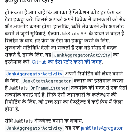
इकट्ठा किया जा रहा है
हो सकता है आप चाहें कि आपका ऐप्लिकेशन कोड हर फ़्रेम का
डेटा इकट्ठा करे, जिससे आपको अपने विवेक से जानकारी को सेव
और अपलोड करना होगा. हालांकि, ब्यौरे सेव करने और अपलोड
करने से जुड़ी सुविधाएं, ऐल्फ़ा JakStats API के दायरे से बाहर हैं
रिलीज़ के बाद, हर फ़्रेम के डेटा को इकट्ठा करने के लिए,
शुरुआती गतिविधि देखी जा सकती है एक बड़े संग्रह में बदल
सकते हैं. इसके लिए, यह
JankAggregatorActivity
का
इस्तेमाल करें.
GitHub का डेटा स्टोर करने की जगह
.
JankAggregatorActivity
अपनी रिपोर्टिंग की लेयर बनाने
के लिए,
JankStatsAggregator
क्लास का इस्तेमाल करता
है JakStats
OnFrameListener
तकनीक की मदद से एक ऐसी
तकनीक बनाई गई है. सिर्फ़ ऐसी जानकारी के कलेक्शन की
रिपोर्टिंग के लिए, जो उच्च स्तर का ऐब्स्ट्रैक्ट है कई फ़्रेम में फैला
होता है.
सीधे JakStats ऑब्जेक्ट बनाने के बजाय,
JankAggregatorActivity
यह एक
jankStatsAgregator