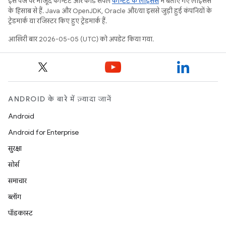
इस पेज पर मौजूद कॉन्टेंट और कोड सैंपल
कॉन्टेंट के लाइसेंस
में बताए गए लाइसेंस
के हिसाब से हैं. Java और OpenJDK, Oracle और/या इससे जुड़ी हुई कंपनियों के
ट्रेडमार्क या रजिस्टर किए हुए ट्रेडमार्क हैं.
आखिरी बार 2026-05-05 (UTC) को अपडेट किया गया.
ANDROID के बारे में ज़्यादा जानें
Android
Android for Enterprise
सुरक्षा
सोर्स
समाचार
ब्लॉग
पॉडकास्ट