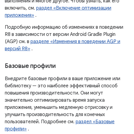
выполнения и многое другое. Чтобы узнать, как его
включить, см.
раздел «Включение оптимизации
приложения»
.
Подробную информацию об изменениях в поведении
R8 в зависимости от версии Android Gradle Plugin
(AGP) см. в
разделе «Изменения в поведении AGP и
версий R8»
.
Базовые профили
Внедрите базовые профили в ваше приложение или
библиотеку — это наиболее эффективный способ
повышения производительности. Они могут
значительно оптимизировать время запуска
приложения, уменьшить медленную отрисовку и
улучшить производительность для конечных
пользователей. Подробнее см.
раздел «Базовые
профили»
.