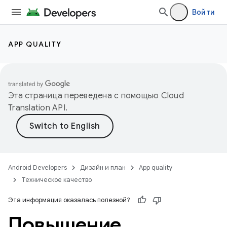
Войти
APP QUALITY
Эта страница переведена с помощью
Cloud
Translation API
.
Android Developers
Дизайн и план
App quality
Техническое качество
Эта информация оказалась полезной?
Повышение