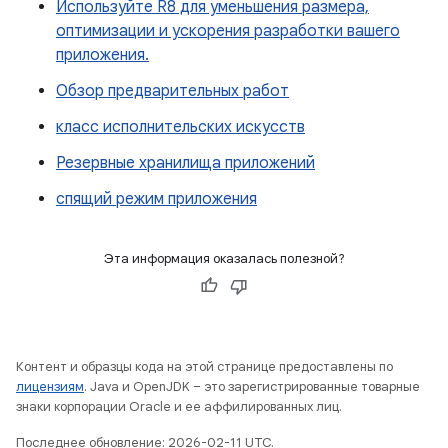
Используйте R8 для уменьшения размера,
оптимизации и ускорения разработки вашего
приложения.
Обзор предварительных работ
класс исполнительских искусств
Резервные хранилища приложений
спящий режим приложения
Эта информация оказалась полезной?
Контент и образцы кода на этой странице предоставлены по
лицензиям
. Java и OpenJDK – это зарегистрированные товарные
знаки корпорации Oracle и ее аффилированных лиц.
Последнее обновление: 2026-02-11 UTC.