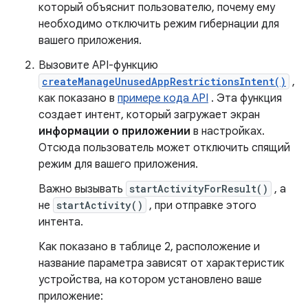
который объяснит пользователю, почему ему
необходимо отключить режим гибернации для
вашего приложения.
Вызовите API-функцию
createManageUnusedAppRestrictionsIntent()
,
как показано в
примере кода API
. Эта функция
создает интент, который загружает экран
информации о приложении
в настройках.
Отсюда пользователь может отключить спящий
режим для вашего приложения.
Важно вызывать
startActivityForResult()
, а
не
startActivity()
, при отправке этого
интента.
Как показано в таблице 2, расположение и
название параметра зависят от характеристик
устройства, на котором установлено ваше
приложение: