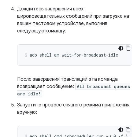
Дождитесь завершения всех
широковещательных сообщений при загрузке на
вашем тестовом устройстве, выполнив
следующую команду:
После завершения трансляций эта команда
возвращает сообщение:
All broadcast queues
are idle!
Запустите процесс спящего режима приложения
вручную:
adb shell cmd jobscheduler run -u 0 -f \
