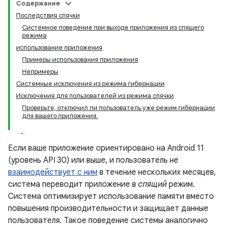
Содержание
Последствия спячки
Системное поведение при выходе приложения из спящего
режима
использование приложения
Примеры использования приложения
Непримеры
Системные исключения из режима гибернации
Исключения для пользователей из режима спячки
Проверьте, отключил ли пользователь уже режим гибернации
для вашего приложения.
Если ваше приложение ориентировано на Android 11
(уровень API 30) или выше, и пользователь не
взаимодействует с ним
в течение нескольких месяцев,
система переводит приложение в
спящий
режим.
Система оптимизирует использование памяти вместо
повышения производительности и защищает данные
пользователя. Такое поведение системы аналогично