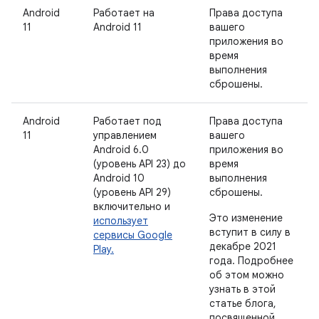
Android
Работает на
Права доступа
11
Android 11
вашего
приложения во
время
выполнения
сброшены.
Android
Работает под
Права доступа
11
управлением
вашего
Android 6.0
приложения во
(уровень API 23) до
время
Android 10
выполнения
(уровень API 29)
сброшены.
включительно и
Это изменение
использует
вступит в силу в
сервисы Google
декабре 2021
Play.
года. Подробнее
об этом можно
узнать в этой
статье блога,
посвященной