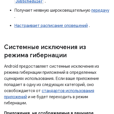
JobScheduler
.
Получает неявную широковещательную
передачу
.
Настраивает расписание оповещений
.
Системные исключения из
режима гибернации
Android предоставляет системные исключения из
режима гибернации приложений в определенных
сценариях использования. Если ваше приложение
попадает в одну из следующих категорий, оно
освобождается от
стандартов использования
приложений
и не будет переходить в режим
гибернации.
Приложения, не отображаемые в лаунчере