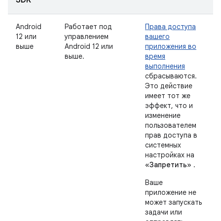
SDK
Android
Работает под
Права доступа
12 или
управлением
вашего
выше
Android 12 или
приложения во
выше.
время
выполнения
сбрасываются.
Это действие
имеет тот же
эффект, что и
изменение
пользователем
прав доступа в
системных
настройках на
«Запретить»
.
Ваше
приложение не
может запускать
задачи или