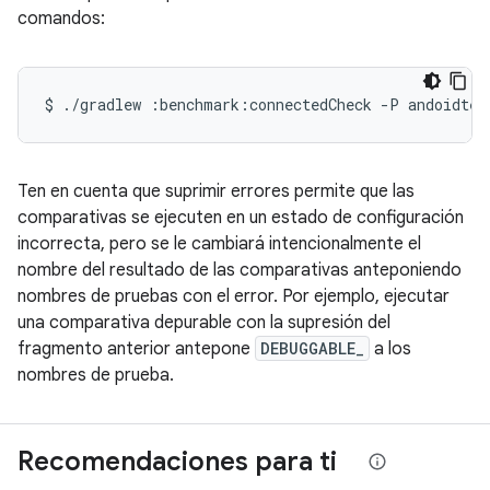
comandos:
$
./gradlew
:benchmark:connectedCheck
-P
andoidtes
Ten en cuenta que suprimir errores permite que las
comparativas se ejecuten en un estado de configuración
incorrecta, pero se le cambiará intencionalmente el
nombre del resultado de las comparativas anteponiendo
nombres de pruebas con el error. Por ejemplo, ejecutar
una comparativa depurable con la supresión del
fragmento anterior antepone
DEBUGGABLE_
a los
nombres de prueba.
Recomendaciones para ti