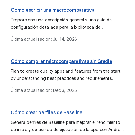
Cómo escribir una macrocomparativa
Proporciona una descripción general y una guía de
configuración detallada para la biblioteca de
Macrobenchmark, que se usa para probar casos de uso
Última actualización:
Jul 14, 2026
de aplicaciones más grandes, como el inicio de la app y
las interacciones complejas de la IU.
Cómo compilar microcomparativas sin Gradle
Plan to create quality apps and features from the start
by understanding best practices and requirements.
Última actualización:
Dec 3, 2025
Cómo crear perfiles de Baseline
Genera perfiles de Baseline para mejorar el rendimiento
de inicio y de tiempo de ejecución de la app con Android