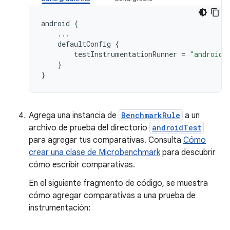
android
{
...
defaultConfig
{
testInstrumentationRunner
=
"androidx
}
}
Agrega una instancia de
BenchmarkRule
a un
archivo de prueba del directorio
androidTest
para agregar tus comparativas. Consulta
Cómo
crear una clase de Microbenchmark
para descubrir
cómo escribir comparativas.
En el siguiente fragmento de código, se muestra
cómo agregar comparativas a una prueba de
instrumentación: