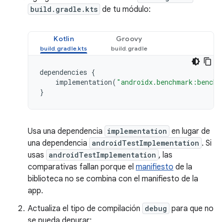
build.gradle.kts
de tu módulo:
Kotlin
Groovy
dependencies
{
implementation
(
"androidx.benchmark:benchm
}
Usa una dependencia
implementation
en lugar de
una dependencia
androidTestImplementation
. Si
usas
androidTestImplementation
, las
comparativas fallan porque el
manifiesto
de la
biblioteca no se combina con el manifiesto de la
app.
Actualiza el tipo de compilación
debug
para que no
se pueda depurar: