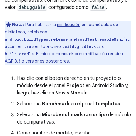
valor
debuggable
configurado como
false
.
Nota:
Para habilitar la
minificación
en los módulos de
biblioteca, establece
android.buildTypes.release.androidTest.enableMinific
en
en tu archivo
o
ation
true
build.gradle.kts
. El microbenchmark con minificación requiere
build.gradle
AGP 8.3 o versiones posteriores.
Haz clic con el botón derecho en tu proyecto o
módulo desde el panel
Project
en Android Studio y,
luego, haz clic en
New > Module
.
Selecciona
Benchmark
en el panel
Templates
.
Selecciona
Microbenchmark
como tipo de módulo
de comparativas.
Como nombre de módulo, escribe