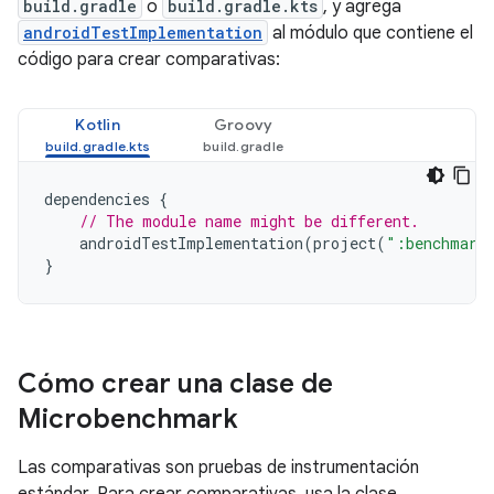
build.gradle
o
build.gradle.kts
, y agrega
androidTestImplementation
al módulo que contiene el
código para crear comparativas:
Kotlin
Groovy
dependencies
{
// The module name might be different.
androidTestImplementation
(
project
(
":benchmark
}
Cómo crear una clase de
Microbenchmark
Las comparativas son pruebas de instrumentación