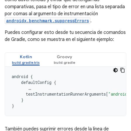
comparativas, pasa el tipo de error en una lista separada
por comas al argumento de instrumentación
androidx.benchmark.suppressErrors
.
Puedes configurar esto desde tu secuencia de comandos
de Gradle, como se muestra en el siguiente ejemplo:
Kotlin
Groovy
android
{
defaultConfig
{
…
testInstrumentationRunnerArguments
[
"androidx
}
}
También puedes suprimir errores desde la línea de