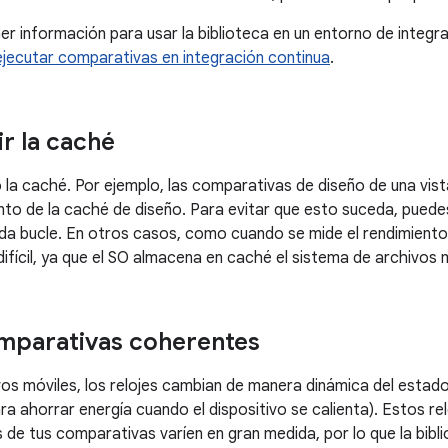
r información para usar la biblioteca en un entorno de integrac
ecutar comparativas en integración continua
.
ir la caché
o la caché. Por ejemplo, las comparativas de diseño de una vis
ento de la caché de diseño. Para evitar que esto suceda, pued
da bucle. En otros casos, como cuando se mide el rendimiento
difícil, ya que el SO almacena en caché el sistema de archivos 
mparativas coherentes
vos móviles, los relojes cambian de manera dinámica del estado 
ra ahorrar energía cuando el dispositivo se calienta). Estos re
 de tus comparativas varíen en gran medida, por lo que la bib