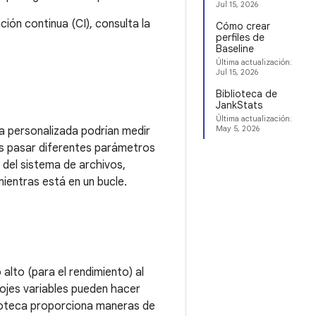
Jul 15, 2026
ión continua (CI), consulta la
Cómo crear
perfiles de
Baseline
Última actualización:
Jul 15, 2026
Biblioteca de
JankStats
Última actualización:
May 5, 2026
ta personalizada podrían medir
es pasar diferentes parámetros
 del sistema de archivos,
mientras está en un bucle.
alto (para el rendimiento) al
lojes variables pueden hacer
lioteca proporciona maneras de