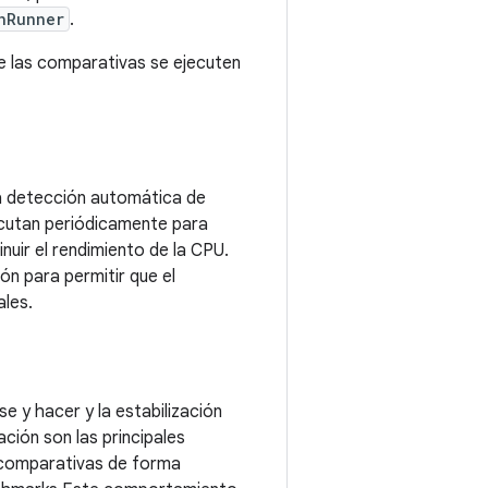
nRunner
.
ue las comparativas se ejecuten
a la detección automática de
jecutan periódicamente para
uir el rendimiento de la CPU.
ón para permitir que el
ales.
 y hacer y la estabilización
ción son las principales
comparativas de forma