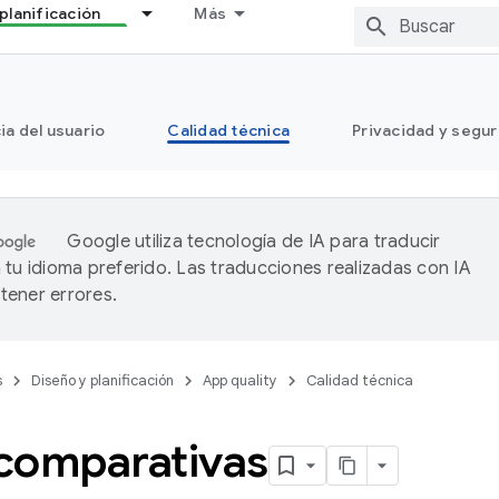
planificación
Más
ia del usuario
Calidad técnica
Privacidad y segu
Google utiliza tecnología de IA para traducir
 tu idioma preferido. Las traducciones realizadas con IA
ener errores.
s
Diseño y planificación
App quality
Calidad técnica
comparativas