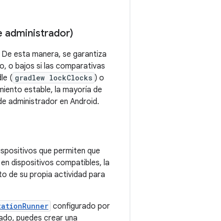
e administrador)
. De esta manera, se garantiza
vo, o bajos si las comparativas
le (
gradlew lockClocks
) o
miento estable, la mayoría de
 de administrador en Android.
ispositivos que permiten que
n dispositivos compatibles, la
o de su propia actividad para
tationRunner
configurado por
zado, puedes crear una