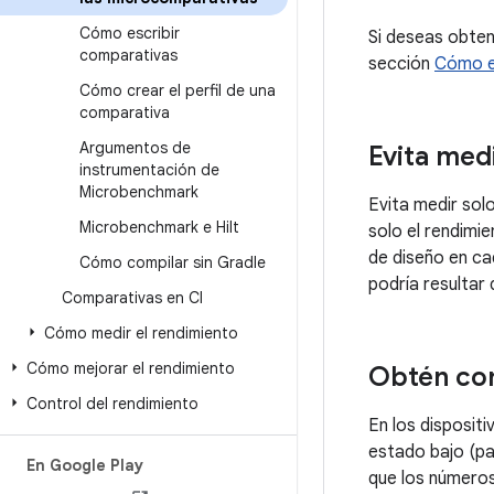
Cómo escribir
Si deseas obtene
comparativas
sección
Cómo ej
Cómo crear el perfil de una
comparativa
Argumentos de
Evita med
instrumentación de
Microbenchmark
Evita medir sol
Microbenchmark e Hilt
solo el rendimi
de diseño en ca
Cómo compilar sin Gradle
podría resultar 
Comparativas en CI
Cómo medir el rendimiento
Cómo mejorar el rendimiento
Obtén co
Control del rendimiento
En los dispositi
estado bajo (pa
En Google Play
que los números