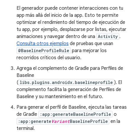
El generador puede contener interacciones con tu
app más allá del inicio de la app. Esto te permite
optimizar el rendimiento del tiempo de ejecución de
tu app, por ejemplo, desplazarse por listas, ejecutar
animaciones y navegar dentro de una
Activity
.
Consulta otros ejemplos
de pruebas que usan
@BaselineProfileRule
para mejorar los
recorridos críticos del usuario.
Agrega el complemento de Gradle para Perfiles de
Baseline
(
libs.plugins.androidx.baselineprofile
). El
complemento facilita la generación de Perfiles de
Baseline y su mantenimiento en el futuro.
Para generar el perfil de Baseline, ejecuta las tareas
de Gradle
:app:generateBaselineProfile
o
:app:generate
Variant
BaselineProfile
en la
terminal.