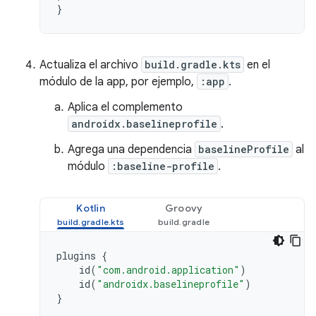
}
Actualiza el archivo
build.gradle.kts
en el
módulo de la app, por ejemplo,
:app
.
Aplica el complemento
androidx.baselineprofile
.
Agrega una dependencia
baselineProfile
al
módulo
:baseline-profile
.
Kotlin
Groovy
plugins
{
id
(
"com.android.application"
)
id
(
"androidx.baselineprofile"
)
}