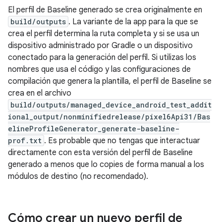
El perfil de Baseline generado se crea originalmente en
build/outputs
. La variante de la app para la que se
crea el perfil determina la ruta completa y si se usa un
dispositivo administrado por Gradle o un dispositivo
conectado para la generación del perfil. Si utilizas los
nombres que usa el código y las configuraciones de
compilación que genera la plantilla, el perfil de Baseline se
crea en el archivo
build/outputs/managed_device_android_test_addit
ional_output/nonminifiedrelease/pixel6Api31/Bas
elineProfileGenerator_generate-baseline-
prof.txt
. Es probable que no tengas que interactuar
directamente con esta versión del perfil de Baseline
generado a menos que lo copies de forma manual a los
módulos de destino (no recomendado).
Cómo crear un nuevo perfil de