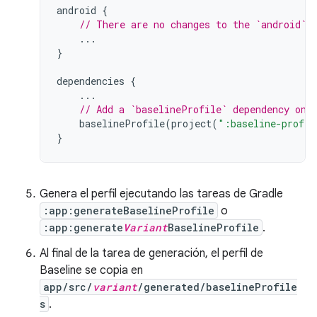
android
{
// There are no changes to the `android` 
...
}
dependencies
{
...
// Add a `baselineProfile` dependency on 
baselineProfile
(
project
(
":baseline-profil
}
Genera el perfil ejecutando las tareas de Gradle
:app:generateBaselineProfile
o
:app:generate
Variant
BaselineProfile
.
Al final de la tarea de generación, el perfil de
Baseline se copia en
app/src/
variant
/generated/baselineProfile
s
.