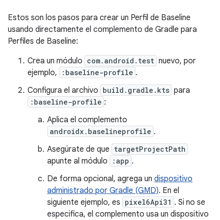
Estos son los pasos para crear un Perfil de Baseline
usando directamente el complemento de Gradle para
Perfiles de Baseline:
Crea un módulo
com.android.test
nuevo, por
ejemplo,
:baseline-profile
.
Configura el archivo
build.gradle.kts
para
:baseline-profile
:
Aplica el complemento
androidx.baselineprofile
.
Asegúrate de que
targetProjectPath
apunte al módulo
:app
.
De forma opcional, agrega un
dispositivo
administrado por Gradle (GMD)
. En el
siguiente ejemplo, es
pixel6Api31
. Si no se
especifica, el complemento usa un dispositivo