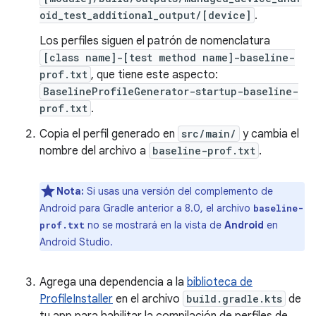
oid_test_additional_output/[device]
.
Los perfiles siguen el patrón de nomenclatura
[class name]-[test method name]-baseline-
prof.txt
, que tiene este aspecto:
BaselineProfileGenerator-startup-baseline-
prof.txt
.
Copia el perfil generado en
src/main/
y cambia el
nombre del archivo a
baseline-prof.txt
.
Nota:
Si usas una versión del complemento de
Android para Gradle anterior a 8.0, el archivo
baseline-
no se mostrará en la vista de
Android
en
prof.txt
Android Studio.
Agrega una dependencia a la
biblioteca de
ProfileInstaller
en el archivo
build.gradle.kts
de