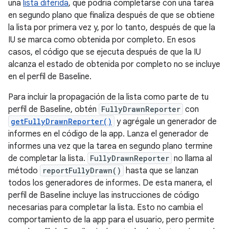
una
lista diferida
, que podría completarse con una tarea
en segundo plano que finaliza después de que se obtiene
la lista por primera vez y, por lo tanto, después de que la
IU se marca como obtenida por completo. En esos
casos, el código que se ejecuta después de que la IU
alcanza el estado de obtenida por completo no se incluye
en el perfil de Baseline.
Para incluir la propagación de la lista como parte de tu
perfil de Baseline, obtén
FullyDrawnReporter
con
getFullyDrawnReporter()
y agrégale un generador de
informes en el código de la app. Lanza el generador de
informes una vez que la tarea en segundo plano termine
de completar la lista.
FullyDrawnReporter
no llama al
método
reportFullyDrawn()
hasta que se lanzan
todos los generadores de informes. De esta manera, el
perfil de Baseline incluye las instrucciones de código
necesarias para completar la lista. Esto no cambia el
comportamiento de la app para el usuario, pero permite