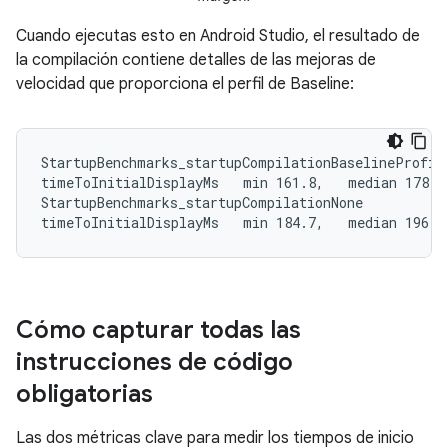
Cuando ejecutas esto en Android Studio, el resultado de
la compilación contiene detalles de las mejoras de
velocidad que proporciona el perfil de Baseline:
StartupBenchmarks_startupCompilationBaselineProfile
timeToInitialDisplayMs   min 161.8,   median 178.9,
StartupBenchmarks_startupCompilationNone

timeToInitialDisplayMs   min 184.7,   median 196.9
Cómo capturar todas las
instrucciones de código
obligatorias
Las dos métricas clave para medir los tiempos de inicio