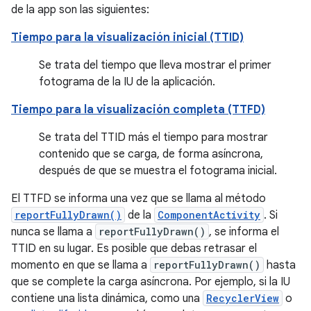
de la app son las siguientes:
Tiempo para la visualización inicial (TTID)
Se trata del tiempo que lleva mostrar el primer
fotograma de la IU de la aplicación.
Tiempo para la visualización completa (TTFD)
Se trata del TTID más el tiempo para mostrar
contenido que se carga, de forma asíncrona,
después de que se muestra el fotograma inicial.
El TTFD se informa una vez que se llama al método
reportFullyDrawn()
de la
ComponentActivity
. Si
nunca se llama a
reportFullyDrawn()
, se informa el
TTID en su lugar. Es posible que debas retrasar el
momento en que se llama a
reportFullyDrawn()
hasta
que se complete la carga asíncrona. Por ejemplo, si la IU
contiene una lista dinámica, como una
RecyclerView
o