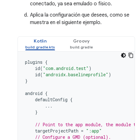
conectado, ya sea emulado o físico.
Aplica la configuración que desees, como se
muestra en el siguiente ejemplo.
Kotlin
Groovy
plugins
{
id
(
"com.android.test"
)
id
(
"androidx.baselineprofile"
)
}
android
{
defaultConfig
{
...
}
// Point to the app module, the module th
targetProjectPath
=
":app"
// Configure a GMD (optional).