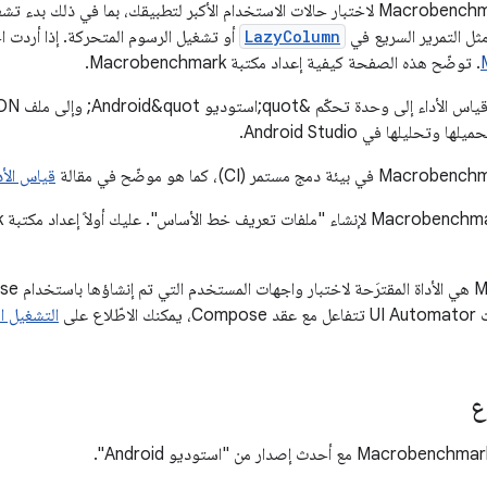
استخدِم مكتبة Macrobenchmark لاختبار حالات الاستخدام الأكبر لتطبيقك، بما في
مثل التمرير السريع في
LazyColumn
أو تشغيل الرسوم المتحركة. إذا أردت اخت
. توضّح هذه الصفحة كيفية إعداد مكتبة Macrobenchmark.
وتحليلها في Android Studio.
قياس الأد
اع على
التشغيل ا
ع