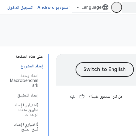
استوديو Android
تسجيل الدخول
على هذه الصفحة
إعداد المشروع
إعداد وحدة
Macrobenchm
ark
إعداد التطبيق
هل كان المحتوى مفيدًا؟
(اختياري) إعداد
تطبيق متعدد
الوحدات
(اختياري) إعداد
نُسخ المنتج