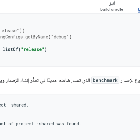
أنيق
release"
))
ingConfigs
.
getByName
(
"debug"
)
=
listOf
(
"release"
)
وع الإصدار
benchmark
الذي تمت إضافته حديثًا في تعذُّر إنشاء الإصدار وي
ct :shared.

nt of project :shared was found.
