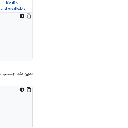
Kotlin
بدون ذلك، يتسبّب ن