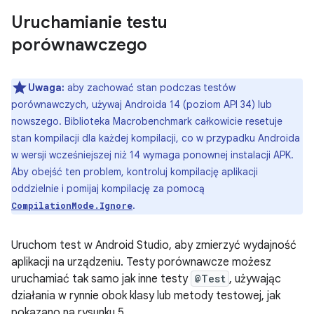
Uruchamianie testu
porównawczego
Uwaga:
aby zachować stan podczas testów
porównawczych, używaj Androida 14 (poziom API 34) lub
nowszego. Biblioteka Macrobenchmark całkowicie resetuje
stan kompilacji dla każdej kompilacji, co w przypadku Androida
w wersji wcześniejszej niż 14 wymaga ponownej instalacji APK.
Aby obejść ten problem, kontroluj kompilację aplikacji
oddzielnie i pomijaj kompilację za pomocą
.
CompilationMode.Ignore
Uruchom test w Android Studio, aby zmierzyć wydajność
aplikacji na urządzeniu. Testy porównawcze możesz
uruchamiać tak samo jak inne testy
@Test
, używając
działania w rynnie obok klasy lub metody testowej, jak
pokazano na rysunku 5.