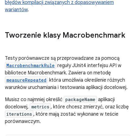
błędów kompilacji związanych z dopasowywaniem
wariantów
.
Tworzenie klasy Macrobenchmark
Testy porównawcze są przeprowadzane za pomocą
MacrobenchmarkRule
reguły JUnit4 interfejsu API w
bibliotece Macrobenchmark. Zawiera on metodę
measureRepeated
która umożliwia określenie różnych
warunków uruchamiania i testowania aplikacji docelowej.
Musisz co najmniej określić
packageName
aplikacji
docelowej,
metrics
, które chcesz zmierzyć, oraz liczbę
iterations
, które mają zostać wykonane w teście
porównawczym.