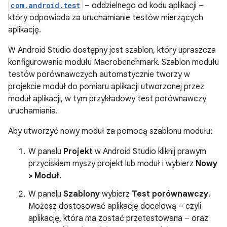
com.android.test
– oddzielnego od kodu aplikacji –
który odpowiada za uruchamianie testów mierzących
aplikację.
W Android Studio dostępny jest szablon, który upraszcza
konfigurowanie modułu Macrobenchmark. Szablon modułu
testów porównawczych automatycznie tworzy w
projekcie moduł do pomiaru aplikacji utworzonej przez
moduł aplikacji, w tym przykładowy test porównawczy
uruchamiania.
Aby utworzyć nowy moduł za pomocą szablonu modułu:
W panelu
Projekt
w Android Studio kliknij prawym
przyciskiem myszy projekt lub moduł i wybierz
Nowy
> Moduł
.
W panelu
Szablony
wybierz
Test porównawczy
.
Możesz dostosować aplikację docelową – czyli
aplikację, która ma zostać przetestowana – oraz