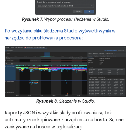
Rysunek 7.
Wybór procesu śledzenia w Studio.
Po wczytaniu pliku śledzenia Studio wyświetli wyniki w
narzędziu do profilowania procesora:
Rysunek 8.
Śledzenie w Studio.
Raporty JSON i wszystkie ślady profilowania są też
automatycznie kopiowane z urządzenia na hosta. Są one
zapisywane na hoście w tej lokalizacji: