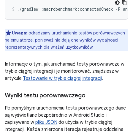
./gradlew
:macrobenchmark:connectedCheck
-P
andr
Uwaga:
odradzamy uruchamianie testów porównawczych
na emulatorze, ponieważ nie dają one wyników wydajności
reprezentatywnych dla wrażeń użytkowników.
Informacje o tym, jak uruchamiać testy porównawcze w
trybie ciągłej integracji i je monitorować, znajdziesz w
artykule
Testowanie w trybie ciągłej integracji
.
Wyniki testu porównawczego
Po pomyślnym uruchomieniu testu porównawczego dane
są wyświetlane bezpośrednio w Android Studio i
zapisywane w
pliku JSON
do użycia w trybie ciągłej
integracji. Każda zmierzona iteracja rejestruje oddzielne