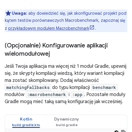
Uwaga:
aby dowiedzieć się, jak skonfigurować projekt pod
kątem testów porównawczych Macrobenchmark, zapoznaj się
z
przykładowym modułem Macrobenchmark
.
(Opcjonalnie) Konfigurowanie aplikacji
wielomodułowej
Jeśli Twoja aplikacja ma więcej niż 1 moduł Gradle, upewnij
się, że skrypty kompilacji wiedzą, który wariant kompilacji
ma zostać skompilowany. Dodaj właściwość
matchingFallbacks
do typu kompilacji
benchmark
modułów
:macrobenchmark
i
:app
. Pozostałe moduły
Gradle mogą mieć taką samą konfigurację jak wcześniej.
Kotlin
Dynamiczny