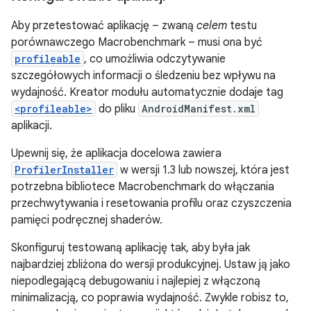
Aby przetestować aplikację – zwaną
celem
testu
porównawczego Macrobenchmark – musi ona być
profileable
, co umożliwia odczytywanie
szczegółowych informacji o śledzeniu bez wpływu na
wydajność. Kreator modułu automatycznie dodaje tag
<profileable>
do pliku
AndroidManifest.xml
aplikacji.
Upewnij się, że aplikacja docelowa zawiera
ProfilerInstaller
w wersji 1.3 lub nowszej, która jest
potrzebna bibliotece Macrobenchmark do włączania
przechwytywania i resetowania profilu oraz czyszczenia
pamięci podręcznej shaderów.
Skonfiguruj testowaną aplikację tak, aby była jak
najbardziej zbliżona do wersji produkcyjnej. Ustaw ją jako
niepodlegającą debugowaniu i najlepiej z włączoną
minimalizacją, co poprawia wydajność. Zwykle robisz to,