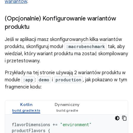
wariantów
.
(Opcjonalnie) Konfigurowanie wariantów
produktu
Jeśli w aplikacji masz skonfigurowanych kilka wariantów
produktu, skonfiguruj moduł
:macrobenchmark
tak, aby
wiedział, który wariant produktu ma zostać skompilowany
i przetestowany.
Przykłady na tej stronie używają 2 wariantów produktu w
module
:app
:
demo
i
production
, jak pokazano w tym
fragmencie kodu:
Kotlin
Dynamiczny
flavorDimensions
+=
"environment"
productFlavors
{