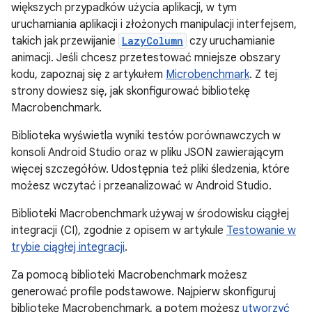
większych przypadków użycia aplikacji, w tym
uruchamiania aplikacji i złożonych manipulacji interfejsem,
takich jak przewijanie
LazyColumn
czy uruchamianie
animacji. Jeśli chcesz przetestować mniejsze obszary
kodu, zapoznaj się z artykułem
Microbenchmark
. Z tej
strony dowiesz się, jak skonfigurować bibliotekę
Macrobenchmark.
Biblioteka wyświetla wyniki testów porównawczych w
konsoli Android Studio oraz w pliku JSON zawierającym
więcej szczegółów. Udostępnia też pliki śledzenia, które
możesz wczytać i przeanalizować w Android Studio.
Biblioteki Macrobenchmark używaj w środowisku ciągłej
integracji (CI), zgodnie z opisem w artykule
Testowanie w
trybie ciągłej integracji
.
Za pomocą biblioteki Macrobenchmark możesz
generować profile podstawowe. Najpierw skonfiguruj
bibliotekę Macrobenchmark, a potem możesz
utworzyć