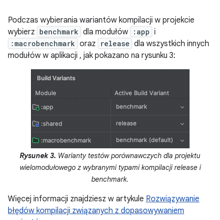
Podczas wybierania wariantów kompilacji w projekcie
wybierz
benchmark
dla modułów
:app
i
:macrobenchmark
oraz
release
dla wszystkich innych
modułów w aplikacji , jak pokazano na rysunku 3:
Rysunek 3.
Warianty testów porównawczych dla projektu
wielomodułowego z wybranymi typami kompilacji release i
benchmark.
Więcej informacji znajdziesz w artykule
Rozwiązywanie
błędów kompilacji związanych z dopasowywaniem