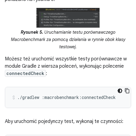
Rysunek 5.
Uruchamianie testu porównawczego
Macrobenchmark za pomocą działania w rynnie obok klasy
testowej.
Możesz też uruchomić wszystkie testy porównawcze w
module Gradle z wiersza poleceń, wykonując polecenie
connectedCheck
:
./gradlew
:macrobenchmark:connectedCheck
Aby uruchomić pojedynczy test, wykonaj te czynności: