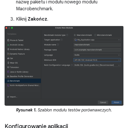
nazwę pakietu i modułu nowego modułu
Macrobenchmark.
Kliknij
Zakończ
.
Rysunek 1.
Szablon modułu testów porównawczych.
Konfigurowanie aplikacji