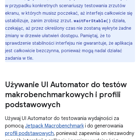
w przypadku konkretnych scenariuszy testowania zrzutów
ekranu, w których musisz poczekać, aż interfejs całkowicie się
ustabilizuje, zanim zrobisz zrzut.
działa,
waitForStable()
czekając, aż przez określony czas nie zostaną wykryte żadne
zmiany w drzewie ułatwień dostępu. Pamiętaj, że to
sprawdzenie stabilności interfejsu nie gwarantuje, że aplikacja
jest całkowicie bezczynna, ponieważ mogą nadal działać
zadania w tle.
Używanie UI Automator do testów
makrobenchmarkowych i profili
podstawowych
Używaj UI Automator do testowania wydajności za
pomocą
Jetpack Macrobenchmark
i do generowania
profili podstawowych
, ponieważ zapewnia on niezawodny