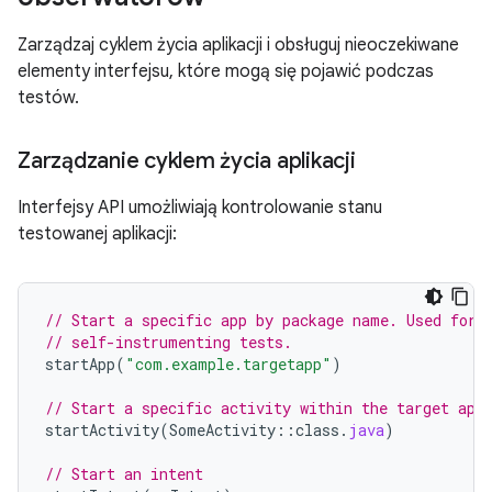
Zarządzaj cyklem życia aplikacji i obsługuj nieoczekiwane
elementy interfejsu, które mogą się pojawić podczas
testów.
Zarządzanie cyklem życia aplikacji
Interfejsy API umożliwiają kontrolowanie stanu
testowanej aplikacji:
// Start a specific app by package name. Used for 
// self-instrumenting tests.
startApp
(
"com.example.targetapp"
)
// Start a specific activity within the target app
startActivity
(
SomeActivity
::
class
.
java
)
// Start an intent