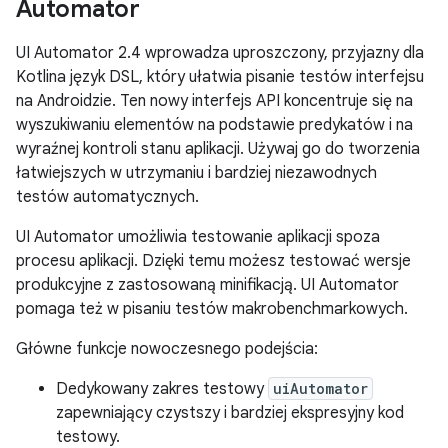
Automator
UI Automator 2.4 wprowadza uproszczony, przyjazny dla
Kotlina język DSL, który ułatwia pisanie testów interfejsu
na Androidzie. Ten nowy interfejs API koncentruje się na
wyszukiwaniu elementów na podstawie predykatów i na
wyraźnej kontroli stanu aplikacji. Używaj go do tworzenia
łatwiejszych w utrzymaniu i bardziej niezawodnych
testów automatycznych.
UI Automator umożliwia testowanie aplikacji spoza
procesu aplikacji. Dzięki temu możesz testować wersje
produkcyjne z zastosowaną minifikacją. UI Automator
pomaga też w pisaniu testów makrobenchmarkowych.
Główne funkcje nowoczesnego podejścia:
Dedykowany zakres testowy
uiAutomator
zapewniający czystszy i bardziej ekspresyjny kod
testowy.