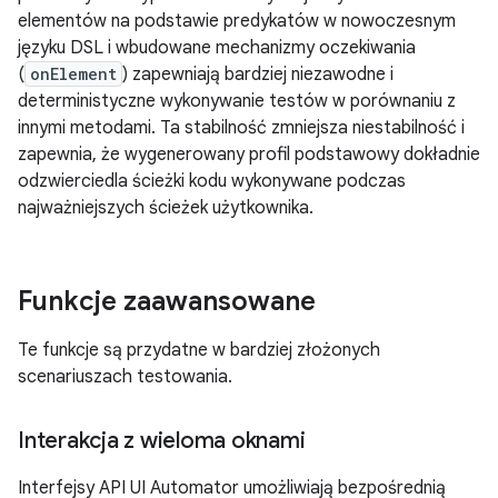
elementów na podstawie predykatów w nowoczesnym
języku DSL i wbudowane mechanizmy oczekiwania
(
onElement
) zapewniają bardziej niezawodne i
deterministyczne wykonywanie testów w porównaniu z
innymi metodami. Ta stabilność zmniejsza niestabilność i
zapewnia, że wygenerowany profil podstawowy dokładnie
odzwierciedla ścieżki kodu wykonywane podczas
najważniejszych ścieżek użytkownika.
Funkcje zaawansowane
Te funkcje są przydatne w bardziej złożonych
scenariuszach testowania.
Interakcja z wieloma oknami
Interfejsy API UI Automator umożliwiają bezpośrednią