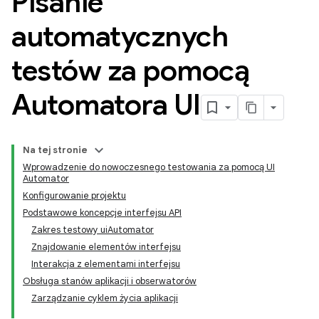
Pisanie
automatycznych
testów za pomocą
Automatora UI
Na tej stronie
Wprowadzenie do nowoczesnego testowania za pomocą UI
Automator
Konfigurowanie projektu
Podstawowe koncepcje interfejsu API
Zakres testowy uiAutomator
Znajdowanie elementów interfejsu
Interakcja z elementami interfejsu
Obsługa stanów aplikacji i obserwatorów
Zarządzanie cyklem życia aplikacji