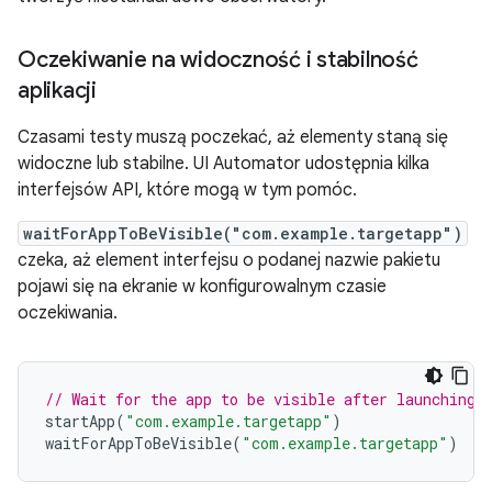
Oczekiwanie na widoczność i stabilność
aplikacji
Czasami testy muszą poczekać, aż elementy staną się
widoczne lub stabilne. UI Automator udostępnia kilka
interfejsów API, które mogą w tym pomóc.
waitForAppToBeVisible("com.example.targetapp")
czeka, aż element interfejsu o podanej nazwie pakietu
pojawi się na ekranie w konfigurowalnym czasie
oczekiwania.
// Wait for the app to be visible after launching 
startApp
(
"com.example.targetapp"
)
waitForAppToBeVisible
(
"com.example.targetapp"
)