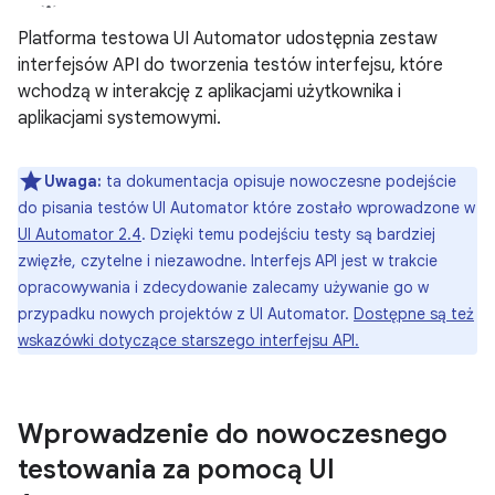
Platforma testowa UI Automator udostępnia zestaw
interfejsów API do tworzenia testów interfejsu, które
wchodzą w interakcję z aplikacjami użytkownika i
aplikacjami systemowymi.
Uwaga:
ta dokumentacja opisuje nowoczesne podejście
do pisania testów UI Automator które zostało wprowadzone w
UI Automator 2.4
. Dzięki temu podejściu testy są bardziej
zwięzłe, czytelne i niezawodne. Interfejs API jest w trakcie
opracowywania i zdecydowanie zalecamy używanie go w
przypadku nowych projektów z UI Automator.
Dostępne są też
wskazówki dotyczące starszego interfejsu API.
Wprowadzenie do nowoczesnego
testowania za pomocą UI