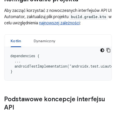
Aby zacząć korzystać z nowoczesnych interfejsów API UI
Automator, zaktualizuj plik projektu
build.gradle.kts
w
celu uwzględnienia
najnowszej zależności
:
Kotlin
Dynamiczny
dependencies {

  ...

  androidTestImplementation("androidx.test.uiautom
Podstawowe koncepcje interfejsu
API