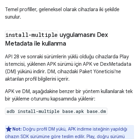
Temel profiller, geleneksel olarak cihazlara iki şekilde
sunulur.
install-multiple
uygulamasını Dex
Metadata ile kullanma
API 28 ve sonraki sürümlerin yüklü olduğu cihazlarda Play
istemcisi, yüklenen APK sürümü için APK ve DexMetadata
(DM) yükünü indirir. DM, cihazdaki Paket Yöneticisi'ne
aktarılan profil bilgilerini içerir.
APK ve DM, aşağıdakine benzer bir yöntem kullanılarak tek
bir yükleme oturumu kapsamında yüklenir:
adb install-multiple base.apk base.dm
Not:
Doğru profil DM yükü, APK indirme isteğinin yapıldığı
cihazın SDK sürümüne göre teslim edilir. Play, doğru sürümü