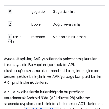
V
geçersiz
Geçersiz kılma
Z
boole
Doğru veya yanlış
L
(sınıf
referans
Sınıf adının bir örneği
adı)
Ayrıca kitaplıklar, AAR yapıtlarında paketlenmiş kurallar
tanımlayabilir. Bu yapıları içerecek bir APK
oluşturduğunuzda kurallar, manifest birleştirme işlemine
benzer şekilde birleştirilir ve APK'ya özgü kompakt bir ikili
ART profili olarak derlenir.
ART, APK cihazlarda kullanıldığında bu profilden
yararlanarak Android 9'da (API düzeyi 28) yükleme
sırasında uygulamanın belirli bir alt kümesini AOT derlemesi