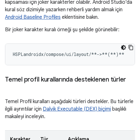
kapsaması için joker karakterler olabilir. Android Studio'da
kural söz dizimiyle yazarken rehberli yardım almak için
Android Baseline Profiles
eklentisine bakın.
Bir joker karakter kuralı örneği şu şekilde görünebilir:
HSPLandroidx/compose/ui/layout/**->**
(
**
)
Temel profil kurallarında desteklenen türler
Temel Profil kuralları aşağıdaki türleri destekler. Bu türlerle
ilgili ayrıntılar için
Dalvik Executable (DEX) biçimi
başlıklı
makaleyi inceleyin.
Karakter
Tür
Açıklama