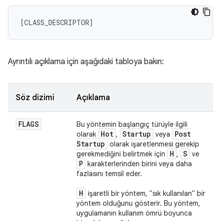
Ayrıntılı açıklama için aşağıdaki tabloya bakın:
Söz dizimi
Açıklama
FLAGS
Bu yöntemin başlangıç türüyle ilgili
Hot
Startup
Post
olarak
,
veya
Startup
olarak işaretlenmesi gerekip
H
S
gerekmediğini belirtmek için
,
ve
P
karakterlerinden birini veya daha
fazlasını temsil eder.
H
işaretli bir yöntem, "sık kullanılan" bir
yöntem olduğunu gösterir. Bu yöntem,
uygulamanın kullanım ömrü boyunca