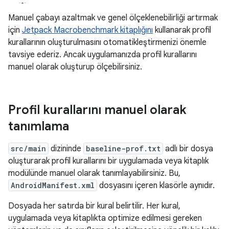
Manuel çabayı azaltmak ve genel ölçeklenebilirliği artırmak
için
Jetpack Macrobenchmark kitaplığını
kullanarak profil
kurallarının oluşturulmasını otomatikleştirmenizi önemle
tavsiye ederiz. Ancak uygulamanızda profil kurallarını
manuel olarak oluşturup ölçebilirsiniz.
Profil kurallarını manuel olarak
tanımlama
src/main
dizininde
baseline-prof.txt
adlı bir dosya
oluşturarak profil kurallarını bir uygulamada veya kitaplık
modülünde manuel olarak tanımlayabilirsiniz. Bu,
AndroidManifest.xml
dosyasını içeren klasörle aynıdır.
Dosyada her satırda bir kural belirtilir. Her kural,
uygulamada veya kitaplıkta optimize edilmesi gereken