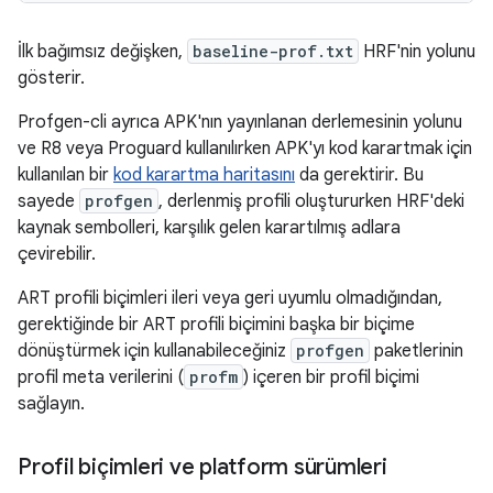
İlk bağımsız değişken,
baseline-prof.txt
HRF'nin yolunu
gösterir.
Profgen-cli ayrıca APK'nın yayınlanan derlemesinin yolunu
ve R8 veya Proguard kullanılırken APK'yı kod karartmak için
kullanılan bir
kod karartma haritasını
da gerektirir. Bu
sayede
profgen
, derlenmiş profili oluştururken HRF'deki
kaynak sembolleri, karşılık gelen karartılmış adlara
çevirebilir.
ART profili biçimleri ileri veya geri uyumlu olmadığından,
gerektiğinde bir ART profili biçimini başka bir biçime
dönüştürmek için kullanabileceğiniz
profgen
paketlerinin
profil meta verilerini (
profm
) içeren bir profil biçimi
sağlayın.
Profil biçimleri ve platform sürümleri