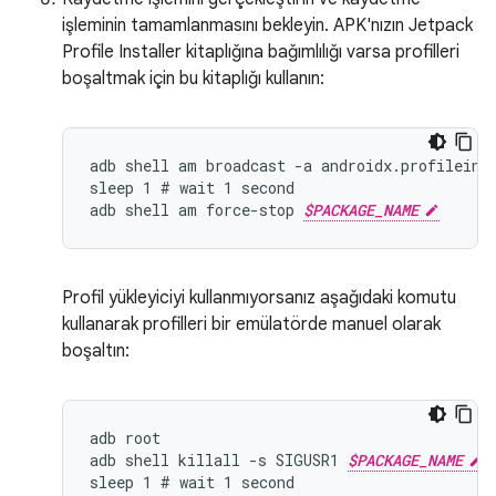
işleminin tamamlanmasını bekleyin. APK'nızın Jetpack
Profile Installer kitaplığına bağımlılığı varsa profilleri
boşaltmak için bu kitaplığı kullanın:
adb shell am broadcast -a androidx.profileins
sleep 1 # wait 1 second

adb shell am force-stop 
$PACKAGE_NAME
Profil yükleyiciyi kullanmıyorsanız aşağıdaki komutu
kullanarak profilleri bir emülatörde manuel olarak
boşaltın:
adb root

adb shell killall -s SIGUSR1 
$PACKAGE_NAME
sleep 1 # wait 1 second
