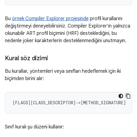
Bu
örnek Compiler Explorer projesinde
profil kurallarını
değiştirmeyi deneyebilirsiniz. Compiler Explorer'ın yalnızca
okunabilir ART profil biçimini (HRF) desteklediğini, bu
nedenle joker karakterlerin desteklenmediğini unutmayın.
Kural söz dizimi
Bu kurallar, yöntemleri veya sınıfları hedeflemek için iki
biçimden birini alır:
Sınıf kuralı şu düzeni kullanır: