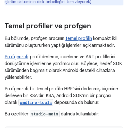
işletim sisteminin disk önbelleğini temizleyerek).
Temel profiller ve profgen
Bu bölümde,
profgen
aracının
temel profilin
kompakt ikili
sürümünü oluştururken yaptığı işlemler açıklanmaktadır.
Profgen-cli
, profil derleme, inceleme ve ART profillerini
dönüştürme işlemlerine yardımcı olur. Böylece, hedef SDK
sürümünden bağımsız olarak Android destekli cihazlara
yüklenebilirler.
Profgen-cli, bir temel profilin HRF'sini derlenmiş biçimine
derleyen bir KSA'dır. KSA, Android SDK'nın bir parçası
olarak
cmdline-tools
deposunda da bulunur.
Bu özellikler
studio-main
dalında kullanılabilir: