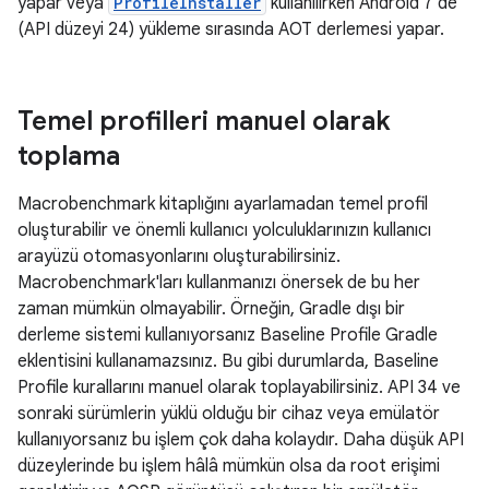
yapar veya
ProfileInstaller
kullanılırken Android 7'de
(API düzeyi 24) yükleme sırasında AOT derlemesi yapar.
Temel profilleri manuel olarak
toplama
Macrobenchmark kitaplığını ayarlamadan temel profil
oluşturabilir ve önemli kullanıcı yolculuklarınızın kullanıcı
arayüzü otomasyonlarını oluşturabilirsiniz.
Macrobenchmark'ları kullanmanızı önersek de bu her
zaman mümkün olmayabilir. Örneğin, Gradle dışı bir
derleme sistemi kullanıyorsanız Baseline Profile Gradle
eklentisini kullanamazsınız. Bu gibi durumlarda, Baseline
Profile kurallarını manuel olarak toplayabilirsiniz. API 34 ve
sonraki sürümlerin yüklü olduğu bir cihaz veya emülatör
kullanıyorsanız bu işlem çok daha kolaydır. Daha düşük API
düzeylerinde bu işlem hâlâ mümkün olsa da root erişimi