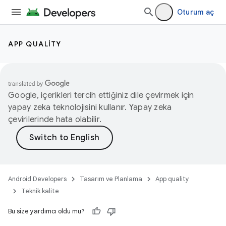
Oturum aç
APP QUALITY
Google, içerikleri tercih ettiğiniz dile çevirmek için
yapay zeka teknolojisini kullanır. Yapay zeka
çevirilerinde hata olabilir.
Android Developers
Tasarım ve Planlama
App quality
Teknik kalite
Bu size yardımcı oldu mu?