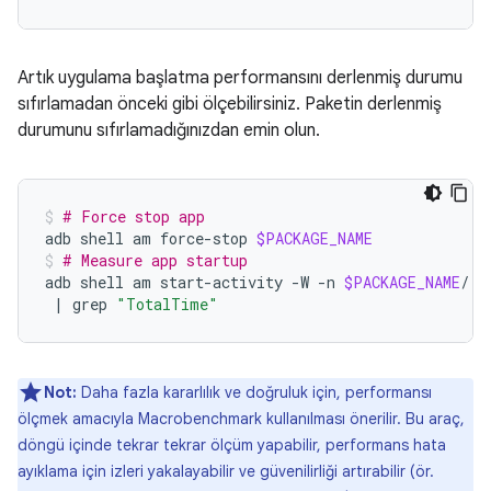
Artık uygulama başlatma performansını derlenmiş durumu
sıfırlamadan önceki gibi ölçebilirsiniz. Paketin derlenmiş
durumunu sıfırlamadığınızdan emin olun.
# Force stop app
adb
shell
am
force-stop
$PACKAGE_NAME
# Measure app startup
adb
shell
am
start-activity
-W
-n
$PACKAGE_NAME
/.E
|
grep
"TotalTime"
Not:
Daha fazla kararlılık ve doğruluk için, performansı
ölçmek amacıyla Macrobenchmark kullanılması önerilir. Bu araç,
döngü içinde tekrar tekrar ölçüm yapabilir, performans hata
ayıklama için izleri yakalayabilir ve güvenilirliği artırabilir (ör.