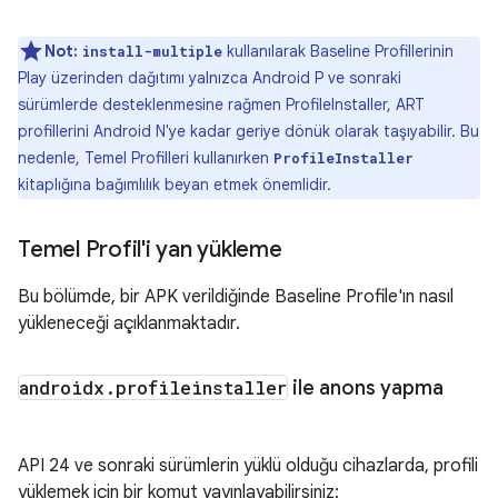
Not:
kullanılarak Baseline Profillerinin
install-multiple
Play üzerinden dağıtımı yalnızca Android P ve sonraki
sürümlerde desteklenmesine rağmen ProfileInstaller, ART
profillerini Android N'ye kadar geriye dönük olarak taşıyabilir. Bu
nedenle, Temel Profilleri kullanırken
ProfileInstaller
kitaplığına bağımlılık beyan etmek önemlidir.
Temel Profil'i yan yükleme
Bu bölümde, bir APK verildiğinde Baseline Profile'ın nasıl
yükleneceği açıklanmaktadır.
androidx
.
profileinstaller
ile anons yapma
API 24 ve sonraki sürümlerin yüklü olduğu cihazlarda, profili
yüklemek için bir komut yayınlayabilirsiniz: