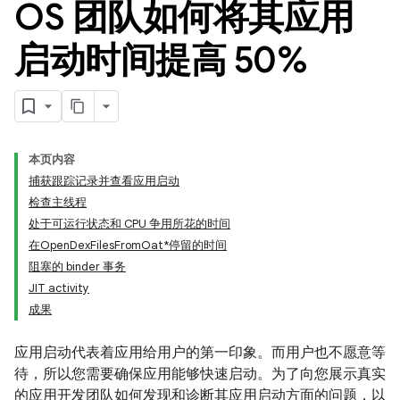
OS 团队如何将其应用
启动时间提高 50%
本页内容
捕获跟踪记录并查看应用启动
检查主线程
处于可运行状态和 CPU 争用所花的时间
在OpenDexFilesFromOat*停留的时间
阻塞的 binder 事务
JIT activity
成果
应用启动代表着应用给用户的第一印象。而用户也不愿意等
待，所以您需要确保应用能够快速启动。为了向您展示真实
的应用开发团队如何发现和诊断其应用启动方面的问题，以