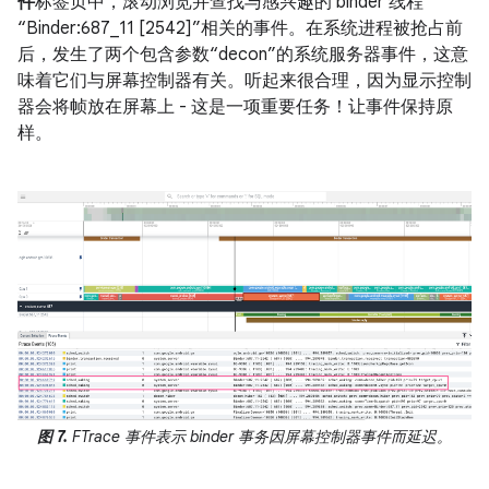
件
标签页中，滚动浏览并查找与感兴趣的 binder 线程
“Binder:687_11 [2542]”相关的事件。在系统进程被抢占前
后，发生了两个包含参数“decon”的系统服务器事件，这意
味着它们与屏幕控制器有关。听起来很合理，因为显示控制
器会将帧放在屏幕上 - 这是一项重要任务！让事件保持原
样。
图 7.
FTrace 事件表示 binder 事务因屏幕控制器事件而延迟。