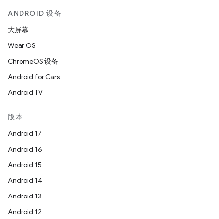
ANDROID 设备
大屏幕
Wear OS
ChromeOS 设备
Android for Cars
Android TV
版本
Android 17
Android 16
Android 15
Android 14
Android 13
Android 12