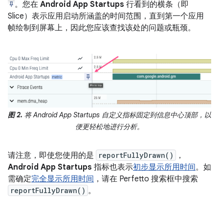
。您在
Android App Startups
行看到的横条（即
Slice）表示应用启动所涵盖的时间范围，直到第一个应用
帧绘制到屏幕上，因此您应该查找该处的问题或瓶颈。
图 2.
将 Android App Startups 自定义指标固定到信息中心顶部，以
便更轻松地进行分析。
请注意，即使您使用的是
reportFullyDrawn()
，
Android App Startups
指标也表示
初步显示所用时间
。如
需确定
完全显示所用时间
，请在 Perfetto 搜索框中搜索
reportFullyDrawn()
。