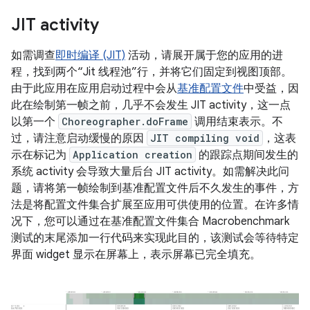
JIT activity
如需调查
即时编译 (JIT)
活动，请展开属于您的应用的进
程，找到两个“Jit 线程池”行，并将它们固定到视图顶部。
由于此应用在应用启动过程中会从
基准配置文件
中受益，因
此在绘制第一帧之前，几乎不会发生 JIT activity，这一点
以第一个
Choreographer.doFrame
调用结束表示。不
过，请注意启动缓慢的原因
JIT compiling void
，这表
示在标记为
Application creation
的跟踪点期间发生的
系统 activity 会导致大量后台 JIT activity。如需解决此问
题，请将第一帧绘制到基准配置文件后不久发生的事件，方
法是将配置文件集合扩展至应用可供使用的位置。在许多情
况下，您可以通过在基准配置文件集合 Macrobenchmark
测试的末尾添加一行代码来实现此目的，该测试会等待特定
界面 widget 显示在屏幕上，表示屏幕已完全填充。