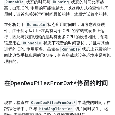
Runnable
状态的时间与
Running
状态的时间比率越
高，出现 CPU 争用的可能性越大。以这种方式检查性能问
题时，请首先关注运行时间最长的帧，然后尝试较小的帧。
在分析处于
Runnable
状态所用时间时，请考虑设备硬
件。由于所示应用正在具有两个 CPU 的穿戴式设备上运
行，因此与我们观察的是具有更多 CPU 的设备相比，预期
该应用在
Runnable
状态下花费的时间更长，并且与其他
进程的 CPU 争用更多。虽然在
Runnable
状态上花费的时
间比典型手机应用的预期多，但在穿戴式设备环境中是可以
理解的。
在
Open
Dex
Files
From
Oat*
停留的时间
现在，检查在
OpenDexFilesFromOat*
中花费的时间；在
跟踪记录中，它与
bindApplication
切片同时发生。此
Slice 表示读取应用的 DEX 文件所花费的时间。