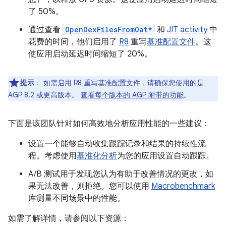
了 50%。
通过查看
OpenDexFilesFromOat*
和
JIT activity
中
花费的时间，他们启用了
R8
重写
基准配置文件
。这
使应用启动延迟时间缩短了 20%。
提示
：
如需启用 R8 重写基准配置文件，请确保您使用的是
AGP 8.2 或更高版本。
查看每个版本的 AGP 附带的功能
。
下面是该团队针对如何高效地分析应用性能的一些建议：
设置一个能够自动收集跟踪记录和结果的持续性流
程。考虑使用
基准化分析
为您的应用设置自动跟踪。
A/B 测试用于发现您认为有助于改善情况的更改，如
果无法改善，则拒绝。您可以使用
Macrobenchmark
库测量不同场景中的性能。
如需了解详情，请参阅以下资源：