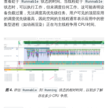
查看处于
Runnable
状态的时间。当线程处于
Runnable
状态时，可以执行工作，但未调度任何工作。这可能表明设
备负载过重，无法调度高优先级任务。用户可见的顶层应用
的调度优先级最高，因此空闲的主线程通常表示应用中的密
集型进程（如动画渲染）正在与主线程争用 CPU 时间。
图 4.
评估
到
状态的相对时间，以初步了解
Runnable
Running
存在多少 CPU 争用。