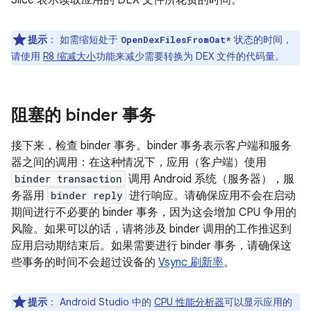
提示
：
如需缩短处于
状态的时间，
OpenDexFilesFromOat*
请使用
R8 缩减大小
功能来减少需要转换为 DEX 文件的代码量。
阻塞的 binder 事务
接下来，检查 binder 事务。binder 事务表示客户端和服务
器之间的调用：在这种情况下，应用（客户端）使用
binder transaction
调用 Android 系统（服务器），服
务器用
binder reply
进行响应。请确保应用不会在启动
期间进行不必要的 binder 事务，因为这会增加 CPU 争用的
风险。如果可以的话，请将涉及 binder 调用的工作推迟到
应用启动期结束后。如果需要进行 binder 事务，请确保这
些事务的时间不会超过设备的
Vsync 刷新率
。
提示
：
Android Studio 中的
CPU 性能分析器
可以显示应用的