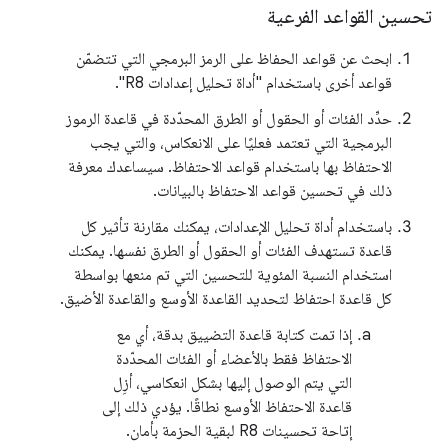
تحسين القواعد الفرعية
ابحث عن قواعد الحفاظ على الرمز البرمجي التي تتضمّن
قواعد أخرى باستخدام "أداة تحليل إعدادات R8".
حدِّد الفئات أو الحقول أو الطرق المحدّدة في قاعدة الرموز
البرمجية التي تعتمد فعليًا على الانعكاس، والتي يجب
الاحتفاظ بها باستخدام قواعد الاحتفاظ. سيساعدك معرفة
ذلك في تحسين قواعد الاحتفاظ بالبيانات.
باستخدام أداة تحليل الإعدادات، يمكنك مقارنة تأثير كل
قاعدة تستهدف الفئات أو الحقول أو الطرق نفسها. يمكنك
استخدام النسبة المئوية للتحسين التي تم منعها بواسطة
كل قاعدة احتفاظ لتحديد القاعدة الأوسع والقاعدة الأضيق.
إذا تمت كتابة قاعدة التضييق بدقة، أي مع
الاحتفاظ فقط بالأعضاء أو الفئات المحدّدة
التي يتم الوصول إليها بشكل انعكاسي، أزِل
قاعدة الاحتفاظ الأوسع نطاقًا. يؤدي ذلك إلى
إتاحة تحسينات R8 لبقية الحزمة بأمان.