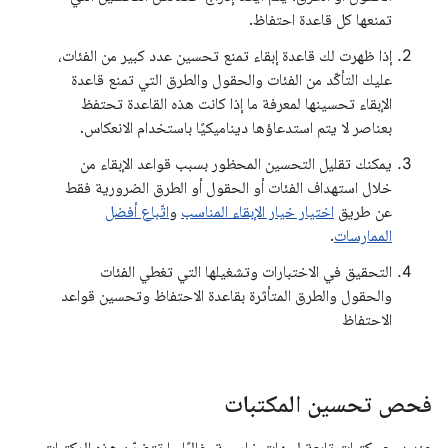
تمنعها كل قاعدة احتفاظ.
إذا ظهرت لك قاعدة إبقاء تمنع تحسين عدد كبير من الفئات،
عليك التأكّد من الفئات والحقول والطرق التي تمنع قاعدة
الإبقاء تحسينها لمعرفة ما إذا كانت هذه القاعدة تحتفظ
بعناصر لا يتم استدعاؤها ديناميكيًا باستخدام الانعكاس.
يمكنك تقليل التحسين المحظور بسبب قواعد الإبقاء من
خلال استهداف الفئات أو الحقول أو الطرق الضرورية فقط
عن طريق
اختيار خيار الإبقاء المناسب
و
اتّباع أفضل
الممارسات
.
التحقيق في الاختبارات وتشغيلها التي تغطي الفئات
والحقول والطرق المتأثرة بقاعدة الاحتفاظ وتحسين قواعد
الاحتفاظ
فحص تحسين المكتبات
عند دمج مكتبات تابعة لجهات خارجية، غالبًا ما تتضمّن هذه المكتبات