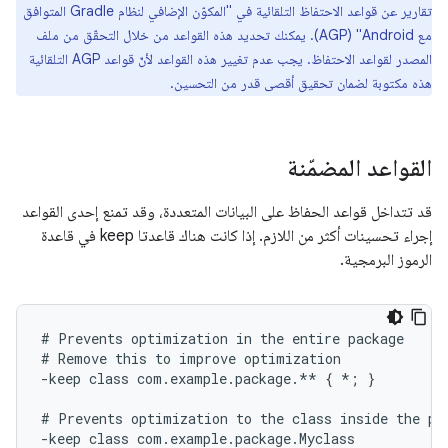
تقارير عن قواعد الاحتفاظ التلقائية في "المكوّن الإضافي لنظام Gradle المتوافق
مع Android"‏ (AGP). يمكنك تحديد هذه القواعد من خلال التحقّق من ملف
المصدر لقواعد الاحتفاظ. يجب عدم تغيير هذه القواعد لأنّ قواعد AGP التلقائية
هذه مكتوبة لضمان تحقيق أقصى قدر من التحسين.
القواعد المضمّنة
قد تتداخل قواعد الحفاظ على البيانات المتعددة، وقد تمنع إحدى القواعد
إجراء تحسينات أكثر من اللازم. إذا كانت هناك قاعدتا keep في قاعدة
الرموز البرمجية.
# Prevents optimization in the entire package

# Remove this to improve optimization

-keep class com.example.package.** { *; }

# Prevents optimization to the class inside the pac