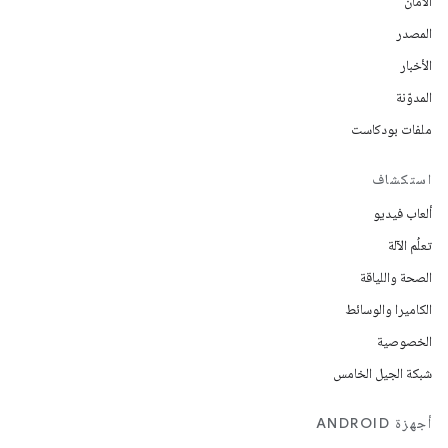
الأمان
المصدر
الأخبار
المدوّنة
ملفات بودكاست
استكشاف
ألعاب فيديو
تعلُم الآلة
الصحة واللياقة
الكاميرا والوسائط
الخصوصية
شبكة الجيل الخامس
أجهزة ANDROID