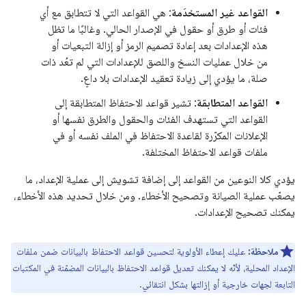
القواعد غير المستخدَمة
: هي القواعد التي لا تتطابق مع أي
فئات أو طرق أو حقول في الإصدار الحالي. وغالبًا ما تظل
هذه الإعدادات بعد إعادة تصميم الرمز أو إزالة التبعيات أو
من خلال عمليات النسخ واللصق للإعدادات التي لم تعُد ذات
صلة، ما يؤدي إلى زيادة تعقيد الإعدادات بلا داعٍ.
القواعد المتطابقة
: تشير قواعد الاحتفاظ المتطابقة إلى
القواعد التي تستهدف الفئات والحقول والطرق نفسها أو
الإعلانات المكرّرة لقاعدة الاحتفاظ في الملف نفسه أو في
ملفات قواعد الاحتفاظ المختلفة.
يؤدي كلا النوعين من القواعد إلى إضافة تشويش إلى عملية الإعداد، ما
يصعّب عملية الصيانة وتصحيح الأخطاء. ومن خلال تحديد هذه الأخطاء،
يمكنك تصحيح الإعدادات.
ملاحظة:
عليك إعطاء الأولوية لتحسين قواعد الاحتفاظ بالبيانات ضمن ملفات
الإعداد المحلية، لأنّه لا يمكنك تعديل قواعد الاحتفاظ بالبيانات المضمّنة في المكتبات
التابعة لجهات خارجية أو إزالتها بشكل انتقائي.