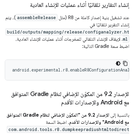
إنشاء التقارير تلقائيًا أثناء عمليات الإنشاء العادية
عند تشغيل بنية إصدار كاملة من R8 (مثل
assembleRelease
)، يتم
إنشاء التقرير تلقائيًا في
build/outputs/mapping/release/configanalyzer.ht
ml
. لإيقاف الإنشاء التلقائي للمخرجات أثناء عمليات الإنشاء العادية،
اضبط سمة Gradle التالية:
الإصدار 9
.
2 من المكوّن الإضافي لنظام Gradle المتوافق
مع Android والإصدارات الأقدم
بالنسبة إلى
الإصدار 9.2 من "المكوّن الإضافي لنظام Gradle المتوافق
مع Android" والإصدارات الأقدم
، اضبط السمة
com.android.tools.r8.dumpkeepradiushtmltodirect