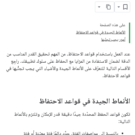
على هذه الصفحة
الأنماط الجيدة في قواعد الاحتفاظ
أمور يجب تجنّبها
عند العمل باستخدام قواعد الاحتفاظ، من المهم تحقيق القدر المناسب من
الدقة لضمان الاستفادة من المزايا مع الحفاظ على سلوك تطبيقك. راجِع
الأقسام التالية للتعرّف على الأنماط الجيدة والأشياء التي يجب تجنُّبها في
قواعد الاحتفاظ.
الأنماط الجيدة في قواعد الاحتفاظ
تكون قواعد الحفظ المحدّدة جيدًا دقيقة قدر الإمكان وتلتزم بالأنماط
التالية:
بالنسبة إلى مواصفات الفئة، حدِّد دائمًا فئة معيّنة أو فئة