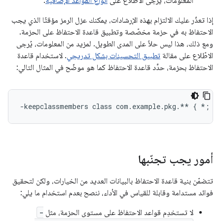
المعلومات، يُرجى الاطّلاع على
أنواع القواعد الإضافية
.
إذا تعذّر عليك الالتزام بهذه الإرشادات، يمكنك عزل الرمز مؤقتًا الذي يجب
الاحتفاظ به في حزمة مخصّصة وتطبيق قاعدة الاحتفاظ على الحزمة.
ومع ذلك، هذا ليس حلاً على المدى الطويل. لمزيد من المعلومات، يُرجى
الاطّلاع على مقالة
تطبيق التحسينات بشكل تدريجي
. لاستخدام قاعدة
الاحتفاظ بحزمة، حدِّد قاعدة الاحتفاظ كما هو موضّح في المثال التالي:
أمور يجب تجنّبها
تتضمّن بنية قاعدة الاحتفاظ بالبيانات العديد من الخيارات، ولكن لتحقيق
فوائد مستدامة وقابلة للقياس في الأداء، ننصح بعدم استخدام ما يلي:
لا تستخدِم قواعد الاحتفاظ على مستوى الحزمة، مثل
-