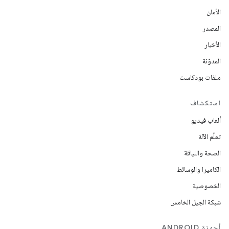
الأمان
المصدر
الأخبار
المدوّنة
ملفات بودكاست
استكشاف
ألعاب فيديو
تعلُم الآلة
الصحة واللياقة
الكاميرا والوسائط
الخصوصية
شبكة الجيل الخامس
أجهزة ANDROID