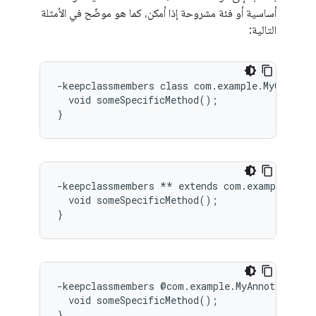
أساسية أو فئة مشروحة إذا أمكن، كما هو موضّح في الأمثلة
التالية:
-keepclassmembers class com.example.MyClass {

  void someSpecificMethod();

-keepclassmembers ** extends com.example.MyBas
  void someSpecificMethod();

-keepclassmembers @com.example.MyAnnotation c
  void someSpecificMethod();
