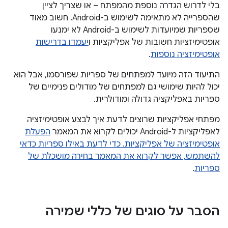
בלי לדרוש הגדרה נוספת מהמפתח – או שצריך לציין
שהספרייה לא מתאימה לשימוש ב-Android. חשוב מאוד
שספריות שמיועדות לשימוש ב-Android לא ימנעו
אופטימיזציות חשובות של אפליקציות ו
יעמדו בדרישות
אופטימיזציה נוספות
.
התיעוד הזה מיועד למפתחים של ספריות שפורסמו, אבל הוא
יכול להיות שימושי גם למפתחים של מודולים פנימיים של
ספריות באפליקציה גדולה ומודולרית.
מפתחי אפליקציות שרוצים לדעת איך לבצע אופטימיזציה
לאפליקציות ל-Android יכולים לקרוא את המאמר
הפעלת
אופטימיזציה של אפליקציות. כדי לדעת באילו ספריות כדאי
להשתמש, אפשר לקרוא את המאמר
בחירה מושכלת של
ספריות
.
הסבר על סוגים של כללי שמירה