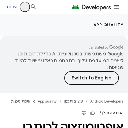
היכנס
APP QUALITY
‫Google משתמשת בטכנולוגיית AI כדי לתרגם תוכן
לשפה המועדפת עליך. בתרגומים כאלו עשויות להיות
שגיאות.
Android Developers
עיצוב ותכנון
App quality
איכות טכנית
המידע עזר לך?
אופטימיזציה לכותבי