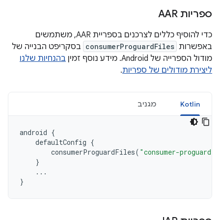
ספריות AAR
כדי להוסיף כללים לצרכנים בספריית AAR, משתמשים
באפשרות
consumerProguardFiles
בסקריפט הבנייה של
מודול הספרייה של Android. מידע נוסף זמין
בהנחיות שלנו
ליצירת מודולים של ספריות
.
Kotlin
מגניב
android
{
defaultConfig
{
consumerProguardFiles
(
"consumer-proguard-r
}
...
}