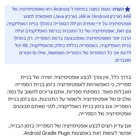
הערה:
טעות נפוצה בפיתוח ל-Android היא שאופטימיזציה של
AAR (ארכיון Android) או JAR (ארכיון Java) מאפשרת למנוע
אופטימיזציה על ידי שמירת חבילת הספרייה במהלך בניית האפליקציה.
עם זאת, אופטימיזציה של כל התוכנית (ברמת האפליקציה) יעילה
הרבה יותר מאופטימיזציה שמתבצעת ברמת הספרייה. רק במהלך
בניית האפליקציה, כשספרייה נכללת כחלק מהאפליקציה, R8 יכול
לדעת איך כל המתודות של הספרייה משמשות, ואילו פרמטרים
מועברים.
בדרך כלל, אין צורך לבצע אופטימיזציה ישירה של בניית
ספרייה, כי האפשרויות לאופטימיזציה בזמן בניית הספרייה
מוגבלות מאוד. כמפתחי ספריות, אתם צריכים לחשוב על כמה
שלבים של אופטימיזציה ולשמור על התנהגות, גם בזמן בניית
הספרייה וגם בזמן בניית האפליקציה, לפני שאתם מבצעים
אופטימיזציה של הספרייה.
אם עדיין רוצים לבצע אופטימיזציה של הספרייה בזמן הבנייה,
אפשר לעשות זאת באמצעות Android Gradle Plugin.