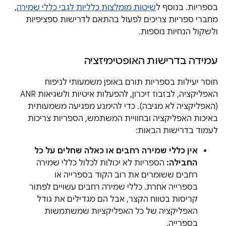
בספריות. בנוסף ל
שיטות מומלצות כלליות לגבי כללי שמירה
,
מחברי ספריות צריכים לפעול בהתאם לדרישות ספציפיות
ולשקול הנחיות נוספות.
עמידה בדרישות האופטימיזציה
חוסר יעילות בספריות תורם באופן משמעותי לניפוח
האפליקציה, לבזבוז זיכרון, להפעלות איטיות ולשגיאות ANR
(האפליקציה לא מגיבה). כדי להימנע מפגיעה משמעותית
באיכות האפליקציה ובחוויית המשתמש, הספריות צריכות
לעמוד בדרישות הבאות:
אין כללי שמירה רחבים או כאלה שחלים על כל
החבילה:
הספריות לא יכולות לכלול כללי שמירה
רחבים ששומרים את רוב הקוד בספרייה או
בספרייה אחרת. כללי שמירה רחבים עשויים לפתור
קריסות בטווח הקצר, אבל הם מגדילים את גודל
האפליקציה של כל האפליקציות שמשתמשות
בספרייה.