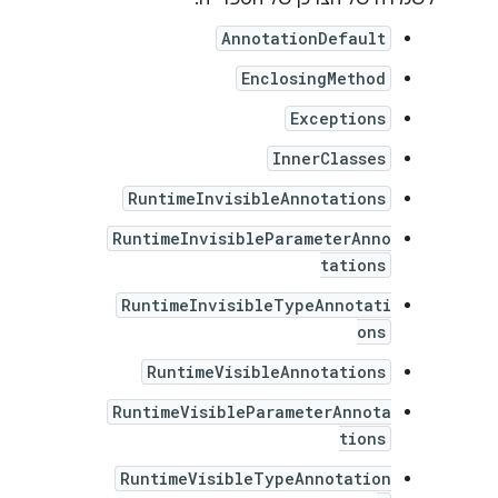
AnnotationDefault
EnclosingMethod
Exceptions
InnerClasses
RuntimeInvisibleAnnotations
RuntimeInvisibleParameterAnno
tations
RuntimeInvisibleTypeAnnotati
ons
RuntimeVisibleAnnotations
RuntimeVisibleParameterAnnota
tions
RuntimeVisibleTypeAnnotation