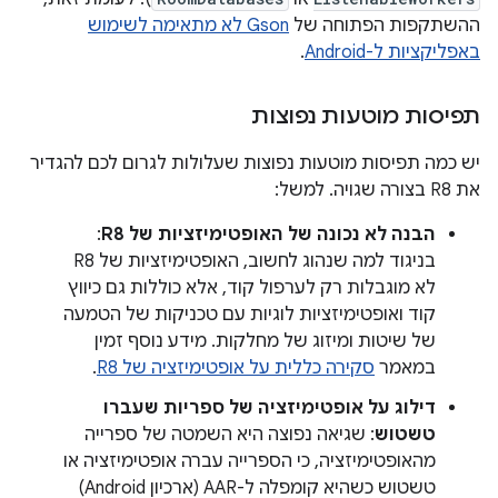
ההשתקפות הפתוחה של
Gson לא מתאימה לשימוש
באפליקציות ל-Android
.
תפיסות מוטעות נפוצות
יש כמה תפיסות מוטעות נפוצות שעלולות לגרום לכם להגדיר
את R8 בצורה שגויה. למשל:
הבנה לא נכונה של האופטימיזציות של R8
:
בניגוד למה שנהוג לחשוב, האופטימיזציות של R8
לא מוגבלות רק לערפול קוד, אלא כוללות גם כיווץ
קוד ואופטימיזציות לוגיות עם טכניקות של הטמעה
של שיטות ומיזוג של מחלקות. מידע נוסף זמין
במאמר
סקירה כללית על אופטימיזציה של R8
.
דילוג על אופטימיזציה של ספריות שעברו
טשטוש
: שגיאה נפוצה היא השמטה של ספרייה
מהאופטימיזציה, כי הספרייה עברה אופטימיזציה או
טשטוש כשהיא קומפלה ל-AAR (ארכיון Android)