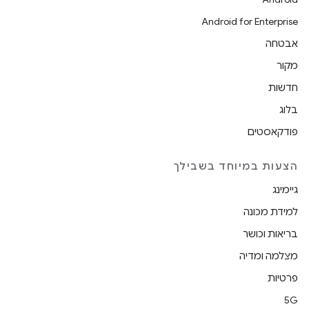
Android for Enterprise
אבטחה
מקור
חדשות
בלוג
פודקאסטים
הצעות במיוחד בשבילך
גיימינג
למידת מכונה
בריאות וכושר
מצלמה ומדיה
פרטיות
5G