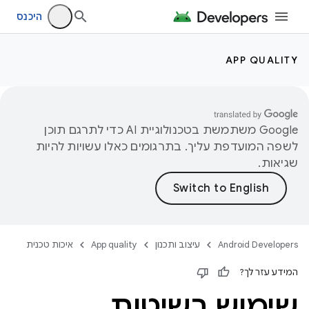
היכנס
APP QUALITY
‫Google משתמשת בטכנולוגיית AI כדי לתרגם תוכן
לשפה המועדפת עליך. בתרגומים כאלו עשויות להיות
שגיאות.
Android Developers
עיצוב ותכנון
App quality
איכות טכנית
המידע עזר לך?
שימוש בשיטות