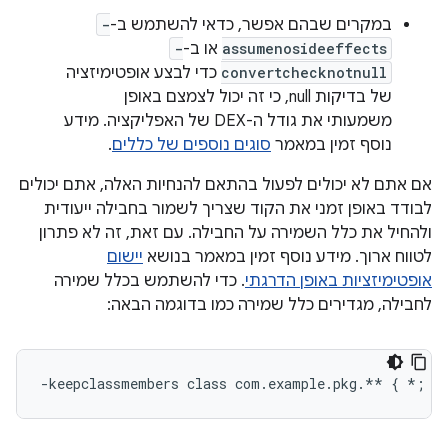
במקרים שבהם אפשר, כדאי להשתמש ב-
-
assumenosideeffects
או ב-
-
convertchecknotnull
כדי לבצע אופטימיזציה
של בדיקות null, כי זה יכול לצמצם באופן
משמעותי את גודל ה-DEX של האפליקציה. מידע
נוסף זמין במאמר
סוגים נוספים של כללים
.
אם אתם לא יכולים לפעול בהתאם להנחיות האלה, אתם יכולים
לבודד באופן זמני את הקוד שצריך לשמור בחבילה ייעודית
ולהחיל את כלל השמירה על החבילה. עם זאת, זה לא פתרון
לטווח ארוך. מידע נוסף זמין במאמר בנושא
יישום
אופטימיזציות באופן הדרגתי
. כדי להשתמש בכלל שמירה
לחבילה, מגדירים כלל שמירה כמו בדוגמה הבאה: