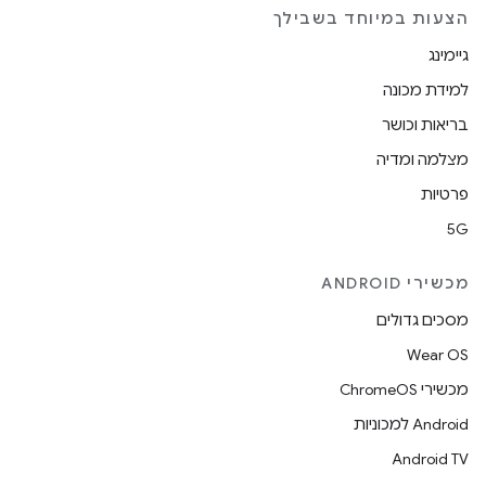
הצעות במיוחד בשבילך
גיימינג
למידת מכונה
בריאות וכושר
מצלמה ומדיה
פרטיות
5G
מכשירי ANDROID
מסכים גדולים
Wear OS
מכשירי ChromeOS
Android למכוניות
Android TV