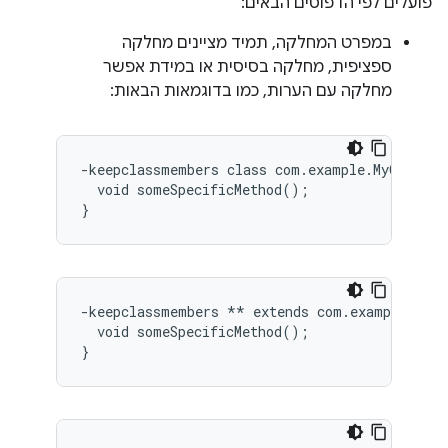
פועלים לפי הדפוסים הבאים:
במפרט המחלקה, תמיד מציינים מחלקה
ספציפית, מחלקה בסיסית או במידת אפשר
מחלקה עם הערות, כמו בדוגמאות הבאות:
-keepclassmembers class com.example.MyClass {

  void someSpecificMethod();

-keepclassmembers ** extends com.example.MyBas
  void someSpecificMethod();
