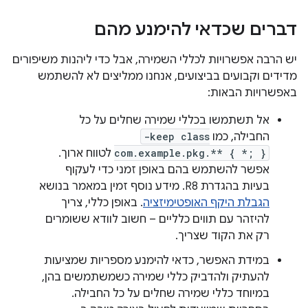
דברים שכדאי להימנע מהם
יש הרבה אפשרויות לכללי השמירה, אבל כדי ליהנות משיפורים
מדידים וקבועים בביצועים, אנחנו ממליצים לא להשתמש
באפשרויות הבאות:
אל תשתמשו בכללי שמירה שחלים על כל
החבילה, כמו
-keep class
com.example.pkg.** { *; }
לטווח ארוך.
אפשר להשתמש בהם באופן זמני כדי לעקוף
בעיות בהגדרת R8. מידע נוסף זמין במאמר בנושא
הגבלת היקף האופטימיזציה
. באופן כללי, צריך
להיזהר עם תווים כלליים – חשוב לוודא ששומרים
רק את הקוד שצריך.
במידת האפשר, כדאי להימנע מספריות שמציעות
להעתיק ולהדביק כללי שמירה כשמשתמשים בהן,
במיוחד כללי שמירה שחלים על כל החבילה.