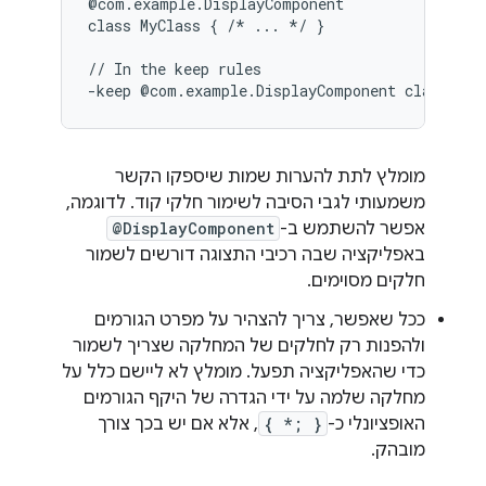
@com.example.DisplayComponent

class MyClass { /* ... */ }

// In the keep rules

מומלץ לתת להערות שמות שיספקו הקשר
משמעותי לגבי הסיבה לשימור חלקי קוד. לדוגמה,
אפשר להשתמש ב-
@DisplayComponent
באפליקציה שבה רכיבי התצוגה דורשים לשמור
חלקים מסוימים.
ככל שאפשר, צריך להצהיר על מפרט הגורמים
ולהפנות רק לחלקים של המחלקה שצריך לשמור
כדי שהאפליקציה תפעל. מומלץ לא ליישם כלל על
מחלקה שלמה על ידי הגדרה של היקף הגורמים
האופציונלי כ-
{ *; }
, אלא אם יש בכך צורך
מובהק.