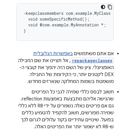
-keepclassmembers com.example.MyClass {

  void someSpecificMethod();

  void @com.example.MyAnnotation *;

אם אתם משתמשים
באפשרות הגלובלית
repackageclasses
, אל תציינו את שם החבילה
האופציונלי. ציון של השם הזה יהפוך את קובצי ה-
DEX לקטנים יותר, כי הקידומת של החבילה
מושמטת בשמות המחלקה שנארזים מחדש.
חשוב לבסס כללי שמירה לגבי כל הפריטים
שהגישה אליהם מתבצעת באמצעות reflection.
גם אם פריטים כאלה נשמרים על ידי R8 ללא כללי
שמירה מפורשים, חשוב להקפיד להטמיע כללים
בפועל. שינויים עתידיים בקוד עלולים לגרום לכך
ש-R8 לא ישמור יותר את הפריטים האלה.