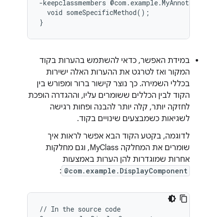
-keepclassmembers @com.example.MyAnnotation c
  void someSpecificMethod();

במידת האפשר, כדאי להשתמש בהערות בקוד
המקור ואז לטרגט את ההערות האלה ישירות
בכללי השמירה. כך נוצר קישור ברור ומפורש בין
הקוד לבין הכללים ששומרים עליו, וההגדרה הופכת
לחזקה יותר, קלה יותר להבנה ופחות רגישה
לשגיאות כשמבצעים שינויים בקוד.
לדוגמה, בקטע הקוד הבא אפשר לראות איך
שומרים את המחלקה MyClass, וגם מחלקות
אחרות שמוגדרות להן הערות באמצעות
:
@com.example.DisplayComponent
// In the source code
