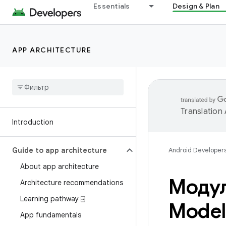
Essentials
Design & Plan
APP ARCHITECTURE
Translation
Introduction
Guide to app architecture
Android Developer
About app architecture
Модул
Architecture recommendations
Learning pathway ⍈
Model
App fundamentals