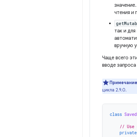
значение.
чтения и
getMutab
так и для
автомати
вручную у
Чаще всего эти
вводе запроса
Примечание
цикла 2.9.0.
class
Saved
// Use 
private