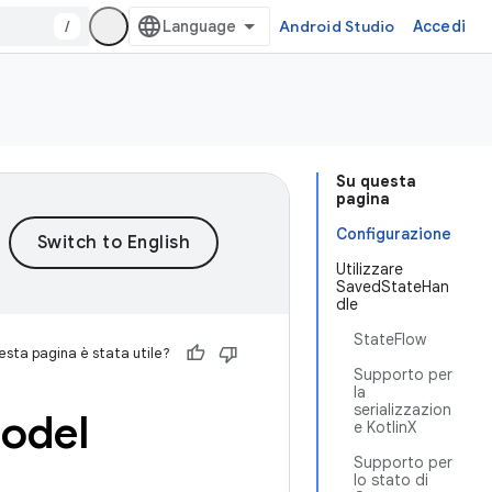
/
Android Studio
Accedi
Su questa
pagina
Configurazione
Utilizzare
SavedStateHan
dle
StateFlow
sta pagina è stata utile?
Supporto per
la
serializzazion
odel
e KotlinX
Supporto per
lo stato di