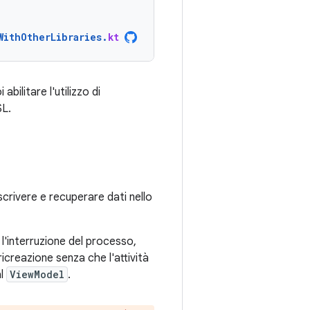
WithOtherLibraries
.
kt
abilitare l'utilizzo di
L.
crivere e recuperare dati nello
 l'interruzione del processo,
ricreazione senza che l'attività
al
ViewModel
.