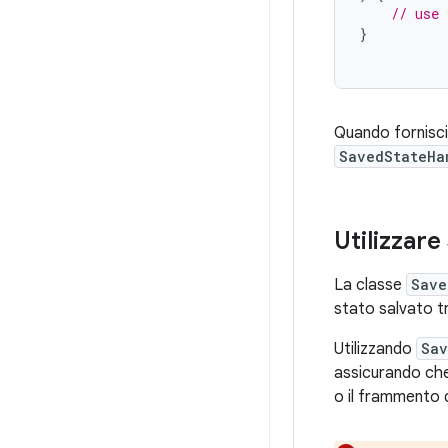
// use 
}
Quando fornisci
SavedStateHa
Utilizzare
La classe
Save
stato salvato t
Utilizzando
Sav
assicurando che 
o il frammento d