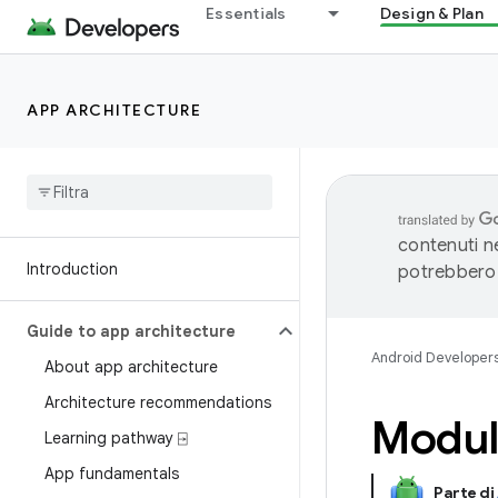
Essentials
Design & Plan
APP ARCHITECTURE
contenuti ne
Introduction
potrebbero 
Guide to app architecture
Android Developer
About app architecture
Architecture recommendations
Modul
Learning pathway ⍈
App fundamentals
Parte di