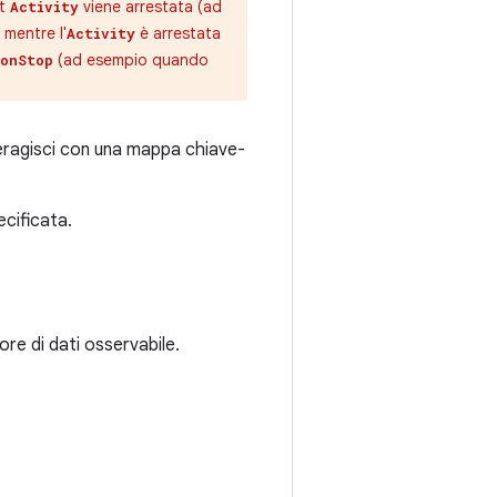
st
viene arrestata (ad
Activity
mentre l'
è arrestata
Activity
(ad esempio quando
onStop
teragisci con una mappa chiave-
ecificata.
ore di dati osservabile.