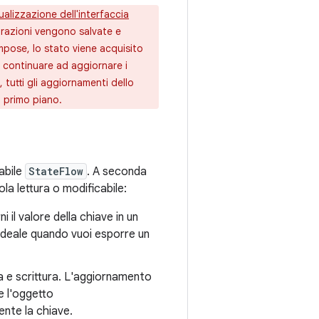
ualizzazione dell'interfaccia
grazioni vengono salvate e
mpose, lo stato viene acquisito
 continuare ad aggiornare i
tutti gli aggiornamenti dello
n primo piano.
abile
StateFlow
. A seconda
la lettura o modificabile:
i il valore della chiave in un
l'ideale quando vuoi esporre un
ura e scrittura. L'aggiornamento
 l'oggetto
nte la chiave.