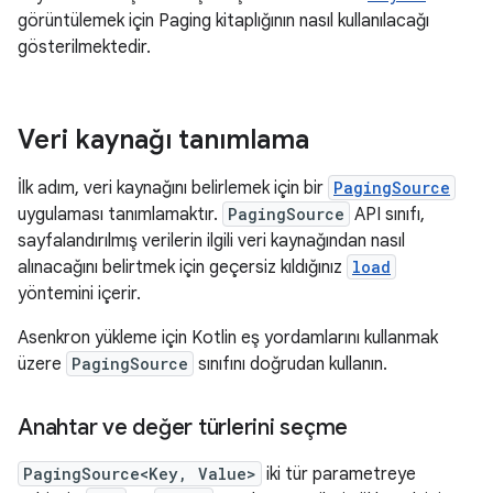
görüntülemek için Paging kitaplığının nasıl kullanılacağı
gösterilmektedir.
Veri kaynağı tanımlama
İlk adım, veri kaynağını belirlemek için bir
PagingSource
uygulaması tanımlamaktır.
PagingSource
API sınıfı,
sayfalandırılmış verilerin ilgili veri kaynağından nasıl
alınacağını belirtmek için geçersiz kıldığınız
load
yöntemini içerir.
Asenkron yükleme için Kotlin eş yordamlarını kullanmak
üzere
PagingSource
sınıfını doğrudan kullanın.
Anahtar ve değer türlerini seçme
PagingSource<Key, Value>
iki tür parametreye