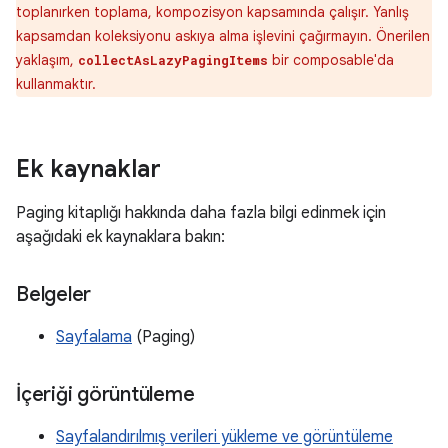
toplanırken toplama, kompozisyon kapsamında çalışır. Yanlış
kapsamdan koleksiyonu askıya alma işlevini çağırmayın. Önerilen
yaklaşım,
bir composable'da
collectAsLazyPagingItems
kullanmaktır.
Ek kaynaklar
Paging kitaplığı hakkında daha fazla bilgi edinmek için
aşağıdaki ek kaynaklara bakın:
Belgeler
Sayfalama
(Paging)
İçeriği görüntüleme
Sayfalandırılmış verileri yükleme ve görüntüleme