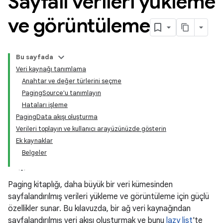
Sayfalı verileri yükleme
ve görüntüleme
Bu sayfada
Veri kaynağı tanımlama
Anahtar ve değer türlerini seçme
PagingSource'u tanımlayın
Hataları işleme
PagingData akışı oluşturma
Verileri toplayın ve kullanıcı arayüzünüzde gösterin
Ek kaynaklar
Belgeler
Paging kitaplığı, daha büyük bir veri kümesinden
sayfalandırılmış verileri yükleme ve görüntüleme için güçlü
özellikler sunar. Bu kılavuzda, bir ağ veri kaynağından
sayfalandırılmış veri akışı oluşturmak ve bunu
lazy list
'te