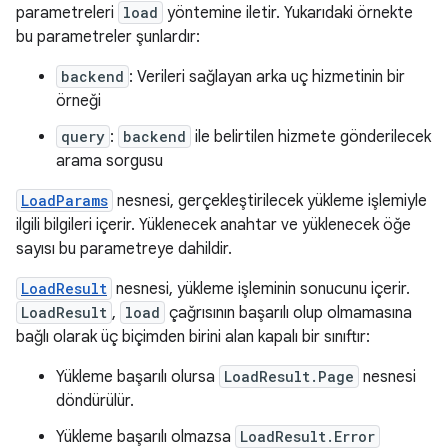
parametreleri
load
yöntemine iletir. Yukarıdaki örnekte
bu parametreler şunlardır:
backend
: Verileri sağlayan arka uç hizmetinin bir
örneği
query
:
backend
ile belirtilen hizmete gönderilecek
arama sorgusu
LoadParams
nesnesi, gerçekleştirilecek yükleme işlemiyle
ilgili bilgileri içerir. Yüklenecek anahtar ve yüklenecek öğe
sayısı bu parametreye dahildir.
LoadResult
nesnesi, yükleme işleminin sonucunu içerir.
LoadResult
,
load
çağrısının başarılı olup olmamasına
bağlı olarak üç biçimden birini alan kapalı bir sınıftır:
Yükleme başarılı olursa
LoadResult.Page
nesnesi
döndürülür.
Yükleme başarılı olmazsa
LoadResult.Error