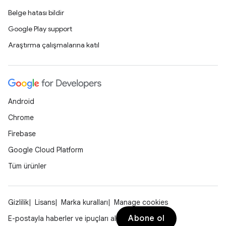
Belge hatası bildir
Google Play support
Araştırma çalışmalarına katıl
Android
Chrome
Firebase
Google Cloud Platform
Tüm ürünler
Gizlilik
Lisans
Marka kuralları
Manage cookies
Abone ol
E-postayla haberler ve ipuçları al