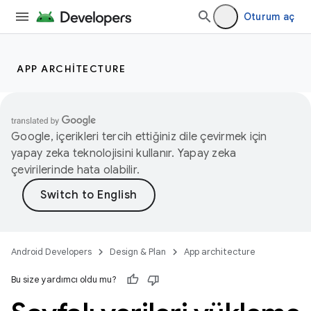
Oturum aç
APP ARCHITECTURE
Google, içerikleri tercih ettiğiniz dile çevirmek için
yapay zeka teknolojisini kullanır. Yapay zeka
çevirilerinde hata olabilir.
Android Developers
Design & Plan
App architecture
Bu size yardımcı oldu mu?