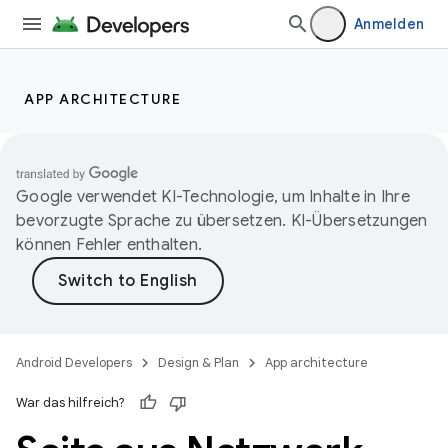
Anmelden
APP ARCHITECTURE
Google verwendet KI-Technologie, um Inhalte in Ihre
bevorzugte Sprache zu übersetzen. KI-Übersetzungen
können Fehler enthalten.
Android Developers
Design & Plan
App architecture
War das hilfreich?