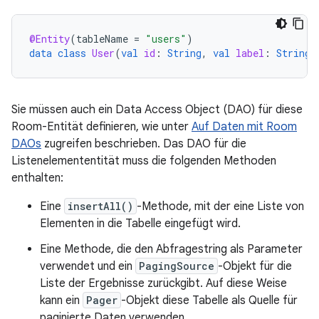
@Entity
(
tableName
=
"users"
)
data
class
User
(
val
id
:
String
,
val
label
:
String
)
Sie müssen auch ein Data Access Object (DAO) für diese
Room-Entität definieren, wie unter
Auf Daten mit Room
DAOs
zugreifen beschrieben. Das DAO für die
Listenelemententität muss die folgenden Methoden
enthalten:
Eine
insertAll()
-Methode, mit der eine Liste von
Elementen in die Tabelle eingefügt wird.
Eine Methode, die den Abfragestring als Parameter
verwendet und ein
PagingSource
-Objekt für die
Liste der Ergebnisse zurückgibt. Auf diese Weise
kann ein
Pager
-Objekt diese Tabelle als Quelle für
paginierte Daten verwenden.