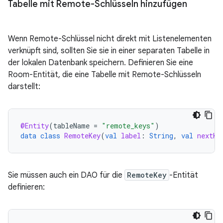
Tabelle mit Remote-Schlüsseln hinzufügen
Wenn Remote-Schlüssel nicht direkt mit Listenelementen
verknüpft sind, sollten Sie sie in einer separaten Tabelle in
der lokalen Datenbank speichern. Definieren Sie eine
Room-Entität, die eine Tabelle mit Remote-Schlüsseln
darstellt:
@Entity
(
tableName
=
"remote_keys"
)
data
class
RemoteKey
(
val
label
:
String
,
val
nextKe
Sie müssen auch ein DAO für die
RemoteKey
-Entität
definieren: