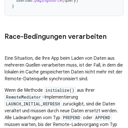
userDao
.
pagingSource
(
query
)
}
Race-Bedingungen verarbeiten
Eine Situation, die Ihre App beim Laden von Daten aus
mehreren Quellen verarbeiten muss, ist der Fall, in dem die
lokalen im Cache gespeicherten Daten nicht mehr mit der
Remote-Datenquelle synchronisiert sind.
Wenn die Methode
initialize()
aus Ihrer
RemoteMediator
-Implementierung
LAUNCH_INITIAL_REFRESH
zurückgibt, sind die Daten
veraltet und müssen durch neue Daten ersetzt werden.
Alle Ladeanfragen vom Typ
PREPEND
oder
APPEND
müssen warten, bis der Remote-Ladevorgang vom Typ