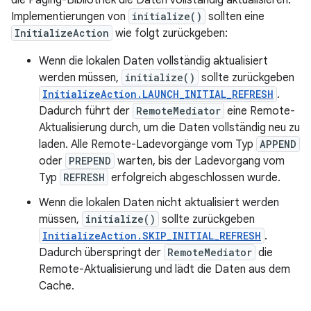
Implementierungen von
initialize()
sollten eine
InitializeAction
wie folgt zurückgeben:
Wenn die lokalen Daten vollständig aktualisiert
werden müssen,
initialize()
sollte zurückgeben
InitializeAction.LAUNCH_INITIAL_REFRESH
.
Dadurch führt der
RemoteMediator
eine Remote-
Aktualisierung durch, um die Daten vollständig neu zu
laden. Alle Remote-Ladevorgänge vom Typ
APPEND
oder
PREPEND
warten, bis der Ladevorgang vom
Typ
REFRESH
erfolgreich abgeschlossen wurde.
Wenn die lokalen Daten nicht aktualisiert werden
müssen,
initialize()
sollte zurückgeben
InitializeAction.SKIP_INITIAL_REFRESH
.
Dadurch überspringt der
RemoteMediator
die
Remote-Aktualisierung und lädt die Daten aus dem
Cache.