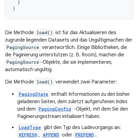
}
}
Die Methode
load()
ist für das Aktualisieren des
zugrunde liegenden Datasets und das Ungültigmachen der
PagingSource
verantwortlich. Einige Bibliotheken, die
die Paginierung unterstützen (z. B. Room), machen die
PagingSource
-Objekte, die sie implementieren,
automatisch ungültig.
Die Methode
load()
verwendet zwei Parameter:
PagingState
enthält Informationen zu den bisher
geladenen Seiten, dem zuletzt aufgerufenen Index
und dem
PagingConfig
-Objekt, mit dem Sie den
Paginierungsstream initialisiert haben.
LoadType
gibt den Typ des Ladevorgangs an:
REFRESH
,
APPEND
oder
PREPEND
.