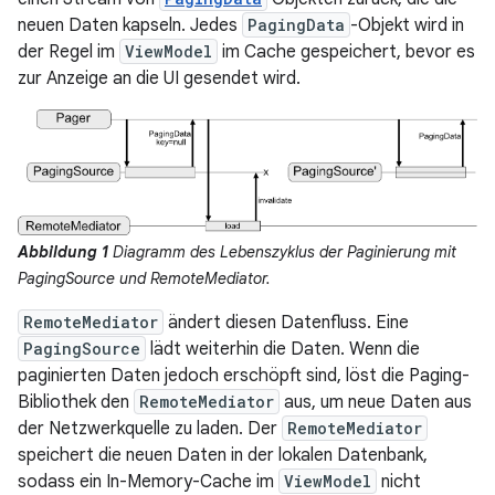
neuen Daten kapseln. Jedes
PagingData
-Objekt wird in
der Regel im
ViewModel
im Cache gespeichert, bevor es
zur Anzeige an die UI gesendet wird.
Abbildung 1
Diagramm des Lebenszyklus der Paginierung mit
PagingSource und RemoteMediator.
RemoteMediator
ändert diesen Datenfluss. Eine
PagingSource
lädt weiterhin die Daten. Wenn die
paginierten Daten jedoch erschöpft sind, löst die Paging-
Bibliothek den
RemoteMediator
aus, um neue Daten aus
der Netzwerkquelle zu laden. Der
RemoteMediator
speichert die neuen Daten in der lokalen Datenbank,
sodass ein In-Memory-Cache im
ViewModel
nicht