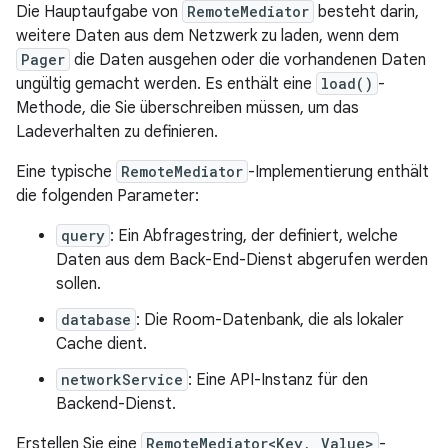
Die Hauptaufgabe von
RemoteMediator
besteht darin,
weitere Daten aus dem Netzwerk zu laden, wenn dem
Pager
die Daten ausgehen oder die vorhandenen Daten
ungültig gemacht werden. Es enthält eine
load()
-
Methode, die Sie überschreiben müssen, um das
Ladeverhalten zu definieren.
Eine typische
RemoteMediator
-Implementierung enthält
die folgenden Parameter:
query
: Ein Abfragestring, der definiert, welche
Daten aus dem Back-End-Dienst abgerufen werden
sollen.
database
: Die Room-Datenbank, die als lokaler
Cache dient.
networkService
: Eine API-Instanz für den
Backend-Dienst.
Erstellen Sie eine
RemoteMediator<Key, Value>
-