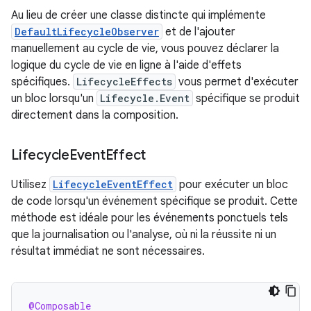
Au lieu de créer une classe distincte qui implémente
DefaultLifecycleObserver
et de l'ajouter
manuellement au cycle de vie, vous pouvez déclarer la
logique du cycle de vie en ligne à l'aide d'effets
spécifiques.
LifecycleEffects
vous permet d'exécuter
un bloc lorsqu'un
Lifecycle.Event
spécifique se produit
directement dans la composition.
Lifecycle
Event
Effect
Utilisez
LifecycleEventEffect
pour exécuter un bloc
de code lorsqu'un événement spécifique se produit. Cette
méthode est idéale pour les événements ponctuels tels
que la journalisation ou l'analyse, où ni la réussite ni un
résultat immédiat ne sont nécessaires.
@Composable