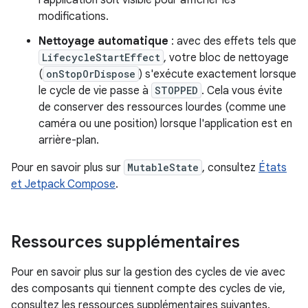
l'application soit visible pour afficher les
modifications.
Nettoyage automatique
: avec des effets tels que
LifecycleStartEffect
, votre bloc de nettoyage
(
onStopOrDispose
) s'exécute exactement lorsque
le cycle de vie passe à
STOPPED
. Cela vous évite
de conserver des ressources lourdes (comme une
caméra ou une position) lorsque l'application est en
arrière-plan.
Pour en savoir plus sur
MutableState
, consultez
États
et Jetpack Compose
.
Ressources supplémentaires
Pour en savoir plus sur la gestion des cycles de vie avec
des composants qui tiennent compte des cycles de vie,
consultez les ressources supplémentaires suivantes.