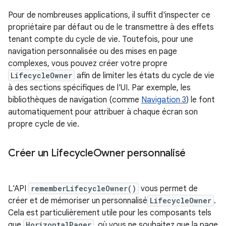
Pour de nombreuses applications, il suffit d'inspecter ce
propriétaire par défaut ou de le transmettre à des effets
tenant compte du cycle de vie. Toutefois, pour une
navigation personnalisée ou des mises en page
complexes, vous pouvez créer votre propre
LifecycleOwner
afin de limiter les états du cycle de vie
à des sections spécifiques de l'UI. Par exemple, les
bibliothèques de navigation (comme
Navigation 3
) le font
automatiquement pour attribuer à chaque écran son
propre cycle de vie.
Créer un Lifecycle
Owner personnalisé
L'API
rememberLifecycleOwner()
vous permet de
créer et de mémoriser un personnalisé
LifecycleOwner
.
Cela est particulièrement utile pour les composants tels
que
HorizontalPager
, où vous ne souhaitez que la page