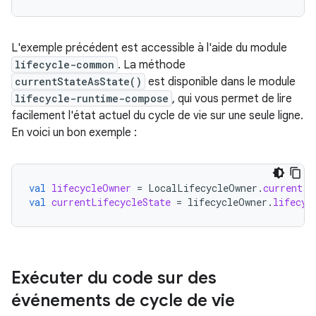
L'exemple précédent est accessible à l'aide du module
lifecycle-common
. La méthode
currentStateAsState()
est disponible dans le module
lifecycle-runtime-compose
, qui vous permet de lire
facilement l'état actuel du cycle de vie sur une seule ligne.
En voici un bon exemple :
val
lifecycleOwner
=
LocalLifecycleOwner
.
current
val
currentLifecycleState
=
lifecycleOwner
.
lifecyc
Exécuter du code sur des
événements de cycle de vie