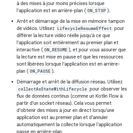
à des mises à jour moins précises lorsque
l'application est en arrière-plan (
ON_STOP
).
Arrêt et démarrage de la mise en mémoire tampon
de vidéos. Utilisez
LifecycleResumeEffect
pour
différer la lecture vidéo réelle jusqu'à ce que
l'application soit entièrement au premier plan et
interactive (
ON_RESUME
), et pour vous assurer que
la lecture est mise en pause et que les ressources
sont libérées lorsque l'application est en arrière-
plan (
ON_PAUSE
).
Démarrage et arrêt de la diffusion réseau. Utilisez
collectAsStateWithLifecycle
pour observer les
flux de données continus (comme un Kotlin Flow à
partir d'un socket réseau). Cela vous permet
d'obtenir des mises à jour en direct lorsqu'une
application est au premier plan et d'annuler
automatiquement la collecte lorsque l'application
passe en arrière-plan.