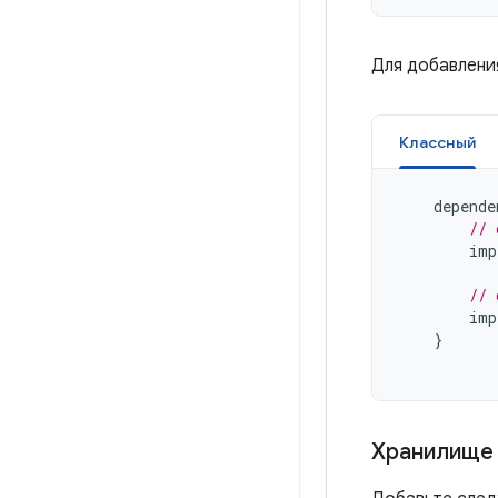
Для добавлени
Классный
depende
// 
imp
// 
imp
}
Хранилище