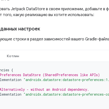
вать Jetpack DataStore в своем приложении, добавьте в ф
т того, какую реализацию вы хотите использовать:
данных настроек
ующие строки в раздел зависимостей вашего Gradle-файла
Котлин
ncies
{
Preferences DataStore (SharedPreferences like APIs)
lementation
"androidx.datastore:datastore-preferences:1
Alternatively - without an Android dependency.
lementation
"androidx.datastore:datastore-preferences-c