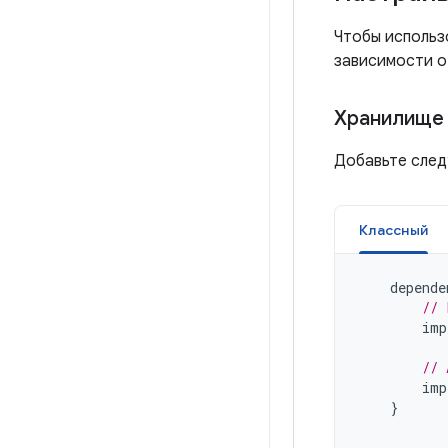
Чтобы использо
зависимости о
Хранилище 
Добавьте след
Классный
depende
// 
imp
// 
imp
}