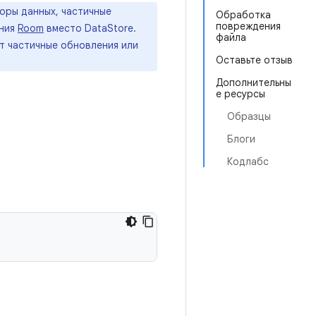
оры данных, частичные
Обработка
повреждения
ания
Room
вместо DataStore.
файла
т частичные обновления или
Оставьте отзыв
Дополнительны
е ресурсы
Образцы
Блоги
Кодлабс