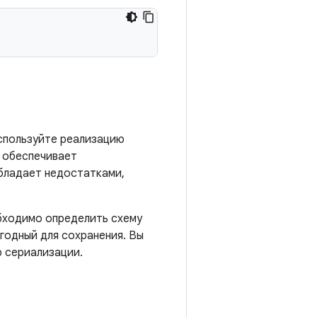
используйте реализацию
е обеспечивает
обладает недостатками,
обходимо определить схему
годный для сохранения. Вы
ю сериализации.