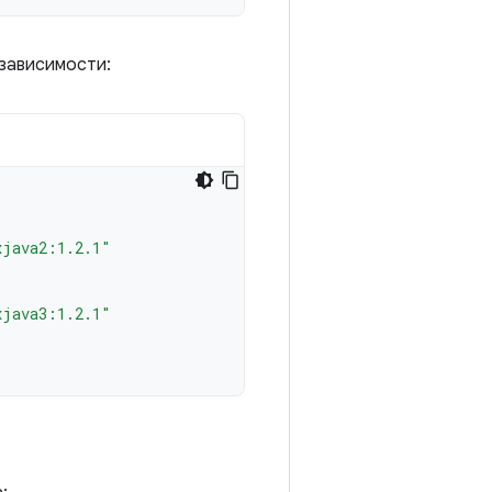
зависимости:
xjava2:1.2.1"
xjava3:1.2.1"