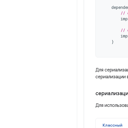
depende
// 
imp
// 
imp
}
Для сериализа
сериализации 
сериализац
Для использов
Классный