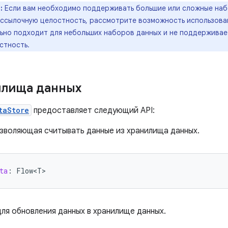
:
Если вам необходимо поддерживать большие или сложные наб
 ссылочную целостность, рассмотрите возможность использов
льно подходит для небольших наборов данных и не поддерживае
стность.
илища данных
taStore
предоставляет следующий API:
озволяющая считывать данные из хранилища данных.
ta
:
Flow<T>
ля обновления данных в хранилище данных.