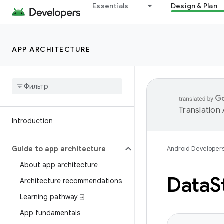
Essentials
Design & Plan
APP ARCHITECTURE
Translation
Introduction
Guide to app architecture
Android Developer
About app architecture
Data
S
Architecture recommendations
Learning pathway ⍈
App fundamentals