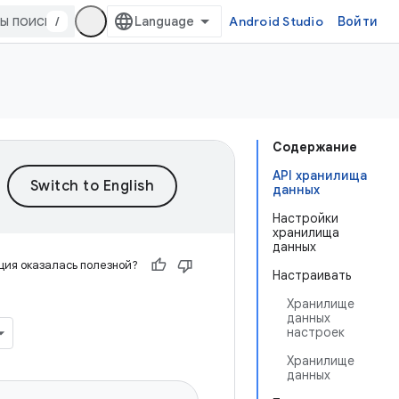
/
Android Studio
Войти
Содержание
API хранилища
данных
Настройки
хранилища
данных
ия оказалась полезной?
Настраивать
Хранилище
данных
настроек
Хранилище
данных