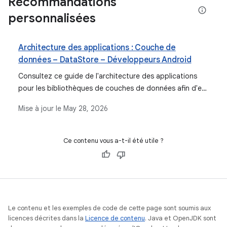
Recommandations
personnalisées
Architecture des applications : Couche de
données – DataStore – Développeurs Android
Consultez ce guide de l'architecture des applications
pour les bibliothèques de couches de données afin d'en
savoir plus sur Preferences DataStore et
Mise à jour le
May 28, 2026
Proto DataStore, sur la configuration et plus encore.
Ce contenu vous a-t-il été utile ?
Le contenu et les exemples de code de cette page sont soumis aux
licences décrites dans la
Licence de contenu
. Java et OpenJDK sont