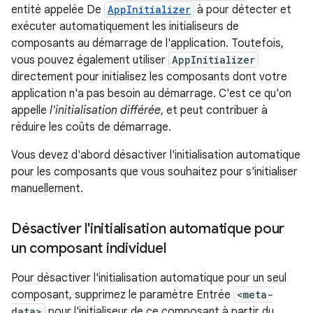
entité appelée De
AppInitializer
à pour détecter et
exécuter automatiquement les initialiseurs de
composants au démarrage de l'application. Toutefois,
vous pouvez également utiliser
AppInitializer
directement pour initialisez les composants dont votre
application n'a pas besoin au démarrage. C'est ce qu'on
appelle
l'initialisation différée
, et peut contribuer à
réduire les coûts de démarrage.
Vous devez d'abord désactiver l'initialisation automatique
pour les composants que vous souhaitez pour s'initialiser
manuellement.
Désactiver l'initialisation automatique pour
un composant individuel
Pour désactiver l'initialisation automatique pour un seul
composant, supprimez le paramètre Entrée
<meta-
data>
pour l'initialiseur de ce composant à partir du