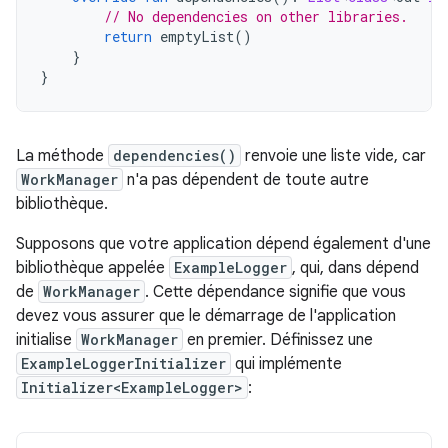
// No dependencies on other libraries.
return
 emptyList
()
}
}
La méthode
dependencies()
renvoie une liste vide, car
WorkManager
n'a pas dépendent de toute autre
bibliothèque.
Supposons que votre application dépend également d'une
bibliothèque appelée
ExampleLogger
, qui, dans dépend
de
WorkManager
. Cette dépendance signifie que vous
devez vous assurer que le démarrage de l'application
initialise
WorkManager
en premier. Définissez une
ExampleLoggerInitializer
qui implémente
Initializer<ExampleLogger>
: