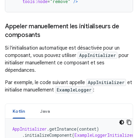
tools:node
=
"remove"
/>
Appeler manuellement les initialiseurs de
composants
Si l'initialisation automatique est désactivée pour un
composant, vous pouvez utiliser
AppInitializer
pour
initialiser manuellement ce composant et ses
dépendances.
Par exemple, le code suivant appelle
AppInitializer
et
initialise manuellement
ExampleLogger
:
Kotlin
Java
AppInitializer
.
getInstance
(
context
)
.
initializeComponent
(
ExampleLoggerInitializer
: