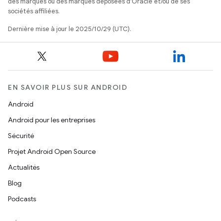
des marques ou des marques déposées d'Oracle et/ou de ses
sociétés affiliées.
Dernière mise à jour le 2025/10/29 (UTC).
EN SAVOIR PLUS SUR ANDROID
Android
Android pour les entreprises
Sécurité
Projet Android Open Source
Actualités
Blog
Podcasts