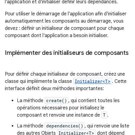
l'application et d'initialiser définir leurs dépendances.
Pour utiliser le démarrage de l'application afin d'initialiser
automatiquement les composants au démarrage, vous
devez : définir un initialiseur de composant pour chaque
composant dont l'application a besoin initialiser.
Implémenter des initialiseurs de composants
Pour définir chaque initialiseur de composant, créez une
classe qui implémente la classe
Initializer<T>
. Cette
interface définit deux méthodes importantes:
La méthode
create()
, qui contient toutes les
opérations nécessaires pour initialisez le
composant et renvoie une instance de
T
.
La méthode
dependencies()
, qui renvoie une liste
des autres Objets
Initializer<T>
dont dépend