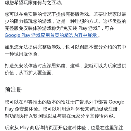
虑您希望玩家如何与之互动。
您可以在免安装的情况下提供完整版游戏。若要让玩家以最
少的阻力畅玩您的游戏，这是一种理想的方式。这些类型的
完整版免安装体验游戏称为“免安装 Play 游戏”，可在
Google Play 游戏应用
首页的精选内容中展示
。
如果您无法提供完整版游戏，也可以创建本部分介绍的其中
一种试用版体验。
打造免安装体验时应深思熟虑。这样，您就可以为玩家提供
价值，从而扩大覆盖面。
预注册
您可以在即将推出的版本的预注册广告系列中部署 Google
Play 免安装体验。您可以利用这种体验来帮助促成注册，
对功能执行 A/B 测试以及与潜在玩家分享宣传语内容。
玩家从 Play 商店详情页面开启这种体验，也是在这里预注