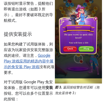
该按钮时显示警告，提醒他们
即将退出游戏（如图 3 所
示）。最好不要破坏既定的导
航模式。
提供安装提示
如果您构建了试用版体验，则
应该为玩家提供安装完整版游
戏的途径。请注意，
Google
Play 游戏应用的精选内容中展
示的免安装 Play 游戏
没有此项
要求。
对于试用版 Google Play 免安
图 3.
返回按钮警告对话框（泡
装体验，您通常可以使用
安装
泡女巫传奇 3）
按钮。您可以在多个位置显示
此按钮：