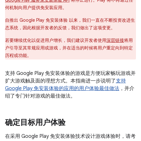
Google Play 服务免安装体验 API
将停止运行。Play 将不再通过任
何机制向用户提供免安装应用。
自推出 Google Play 免安装体验 以来，我们一直在不断投资改进生
态系统，因此根据开发者的反馈，我们做出了这项变更。
若要继续优化以促进用户增长，我们建议开发者使用
深层链接
将用
户引导至其常规应用或游戏，并在适当的时候将用户重定向到特定
历程或功能。
支持 Google Play 免安装体验的游戏是方便玩家畅玩游戏并
扩大游戏触及面的理想方式。本指南进一步说明了
支持
Google Play 免安装体验的应用的用户体验最佳做法
，并介
绍了专门针对游戏的最佳做法。
确定目标用户体验
在采用 Google Play 免安装体验技术设计游戏体验时，请考