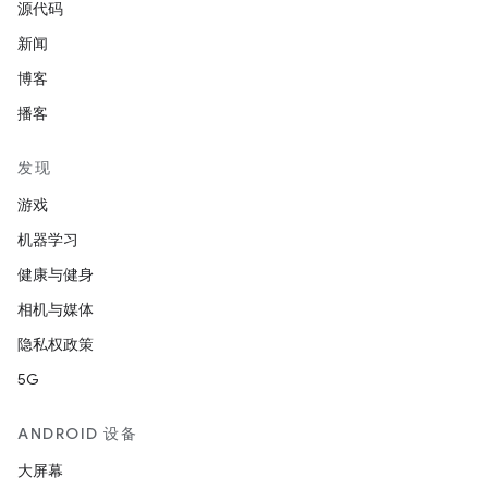
源代码
新闻
博客
播客
发现
游戏
机器学习
健康与健身
相机与媒体
隐私权政策
5G
ANDROID 设备
大屏幕