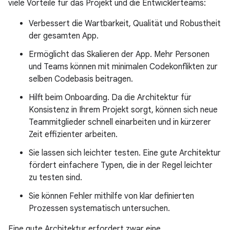
viele Vorteile für das Projekt und die Entwicklerteams:
Verbessert die Wartbarkeit, Qualität und Robustheit
der gesamten App.
Ermöglicht das Skalieren der App. Mehr Personen
und Teams können mit minimalen Codekonflikten zur
selben Codebasis beitragen.
Hilft beim Onboarding. Da die Architektur für
Konsistenz in Ihrem Projekt sorgt, können sich neue
Teammitglieder schnell einarbeiten und in kürzerer
Zeit effizienter arbeiten.
Sie lassen sich leichter testen. Eine gute Architektur
fördert einfachere Typen, die in der Regel leichter
zu testen sind.
Sie können Fehler mithilfe von klar definierten
Prozessen systematisch untersuchen.
Eine gute Architektur erfordert zwar eine