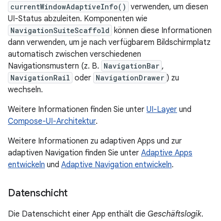
currentWindowAdaptiveInfo()
verwenden, um diesen
UI-Status abzuleiten. Komponenten wie
NavigationSuiteScaffold
können diese Informationen
dann verwenden, um je nach verfügbarem Bildschirmplatz
automatisch zwischen verschiedenen
Navigationsmustern (z. B.
NavigationBar
,
NavigationRail
oder
NavigationDrawer
) zu
wechseln.
Weitere Informationen finden Sie unter
UI-Layer
und
Compose-UI-Architektur
.
Weitere Informationen zu adaptiven Apps und zur
adaptiven Navigation finden Sie unter
Adaptive Apps
entwickeln
und
Adaptive Navigation entwickeln
.
Datenschicht
Die Datenschicht einer App enthält die
Geschäftslogik
.