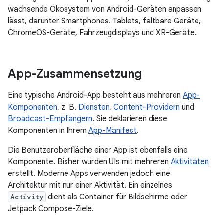
wachsende Ökosystem von Android-Geräten anpassen
lässt, darunter Smartphones, Tablets, faltbare Geräte,
ChromeOS-Geräte, Fahrzeugdisplays und XR-Geräte.
App-Zusammensetzung
Eine typische Android-App besteht aus mehreren
App-
Komponenten
, z. B.
Diensten
,
Content-Providern
und
Broadcast-Empfängern
. Sie deklarieren diese
Komponenten in Ihrem
App-Manifest
.
Die Benutzeroberfläche einer App ist ebenfalls eine
Komponente. Bisher wurden UIs mit mehreren
Aktivitäten
erstellt. Moderne Apps verwenden jedoch eine
Architektur mit nur einer Aktivität. Ein einzelnes
Activity
dient als Container für Bildschirme oder
Jetpack Compose-Ziele.