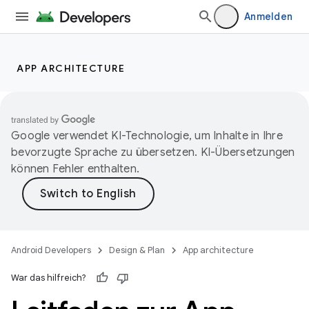
Anmelden
APP ARCHITECTURE
Google verwendet KI-Technologie, um Inhalte in Ihre
bevorzugte Sprache zu übersetzen. KI-Übersetzungen
können Fehler enthalten.
Android Developers
Design & Plan
App architecture
War das hilfreich?