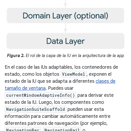
Figura 2.
El rol de la capa de la IU en la arquitectura de la app
En el caso de las IUs adaptables, los contenedores de
estado, como los objetos
ViewModel
, exponen el
estado de la IU que se adapta a diferentes
clases de
tamaño de ventana
. Puedes usar
currentWindowAdaptiveInfo()
para derivar este
estado de la IU. Luego, los componentes como
NavigationSuiteScaffold
pueden usar esta
información para cambiar automáticamente entre
diferentes patrones de navegación (por ejemplo,
NavigationBar
,
NavigationRail
o