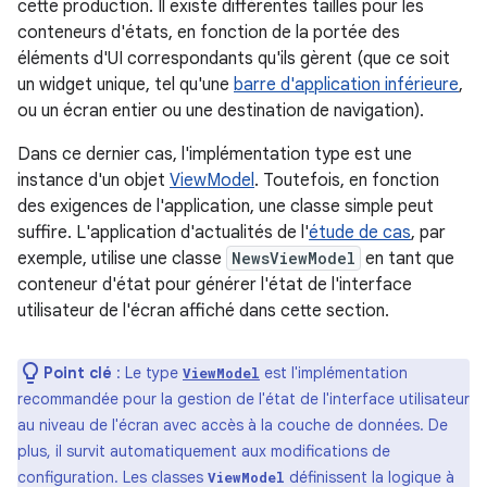
cette production. Il existe différentes tailles pour les
conteneurs d'états, en fonction de la portée des
éléments d'UI correspondants qu'ils gèrent (que ce soit
un widget unique, tel qu'une
barre d'application inférieure
,
ou un écran entier ou une destination de navigation).
Dans ce dernier cas, l'implémentation type est une
instance d'un objet
ViewModel
. Toutefois, en fonction
des exigences de l'application, une classe simple peut
suffire. L'application d'actualités de l'
étude de cas
, par
exemple, utilise une classe
NewsViewModel
en tant que
conteneur d'état pour générer l'état de l'interface
utilisateur de l'écran affiché dans cette section.
Point clé
: Le type
est l'implémentation
ViewModel
recommandée pour la gestion de l'état de l'interface utilisateur
au niveau de l'écran avec accès à la couche de données. De
plus, il survit automatiquement aux modifications de
configuration. Les classes
définissent la logique à
ViewModel