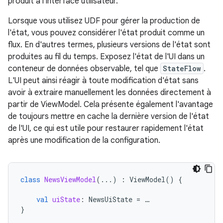
produit à l'interface utilisateur.
Lorsque vous utilisez UDF pour gérer la production de
l'état, vous pouvez considérer l'état produit comme un
flux. En d'autres termes, plusieurs versions de l'état sont
produites au fil du temps. Exposez l'état de l'UI dans un
conteneur de données observable, tel que
StateFlow
.
L'UI peut ainsi réagir à toute modification d'état sans
avoir à extraire manuellement les données directement à
partir de ViewModel. Cela présente également l'avantage
de toujours mettre en cache la dernière version de l'état
de l'UI, ce qui est utile pour restaurer rapidement l'état
après une modification de la configuration.
class
NewsViewModel
(...)
:
ViewModel
()
{
val
uiState
:
NewsUiState
=
…
}