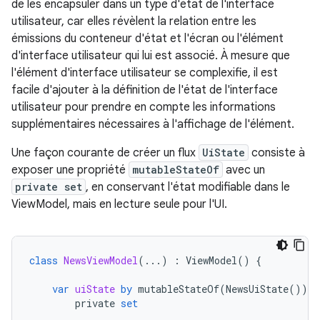
de les encapsuler dans un type d'état de l'interface
utilisateur, car elles révèlent la relation entre les
émissions du conteneur d'état et l'écran ou l'élément
d'interface utilisateur qui lui est associé. À mesure que
l'élément d'interface utilisateur se complexifie, il est
facile d'ajouter à la définition de l'état de l'interface
utilisateur pour prendre en compte les informations
supplémentaires nécessaires à l'affichage de l'élément.
Une façon courante de créer un flux
UiState
consiste à
exposer une propriété
mutableStateOf
avec un
private set
, en conservant l'état modifiable dans le
ViewModel, mais en lecture seule pour l'UI.
class
NewsViewModel
(...)
:
ViewModel
()
{
var
uiState
by
mutableStateOf
(
NewsUiState
())
private
set