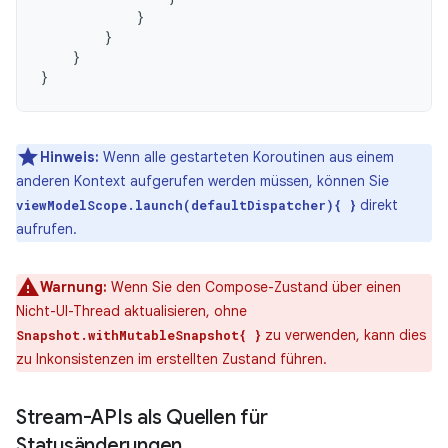
}
}
}
}
Hinweis:
Wenn alle gestarteten Koroutinen aus einem
anderen Kontext aufgerufen werden müssen, können Sie
direkt
viewModelScope.launch(defaultDispatcher){ }
aufrufen.
Warnung:
Wenn Sie den Compose-Zustand über einen
Nicht-UI-Thread aktualisieren, ohne
zu verwenden, kann dies
Snapshot.withMutableSnapshot{ }
zu Inkonsistenzen im erstellten Zustand führen.
Stream-APIs als Quellen für
Statusänderungen