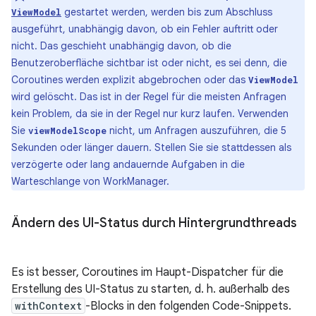
gestartet werden, werden bis zum Abschluss
ViewModel
ausgeführt, unabhängig davon, ob ein Fehler auftritt oder
nicht. Das geschieht unabhängig davon, ob die
Benutzeroberfläche sichtbar ist oder nicht, es sei denn, die
Coroutines werden explizit abgebrochen oder das
ViewModel
wird gelöscht. Das ist in der Regel für die meisten Anfragen
kein Problem, da sie in der Regel nur kurz laufen. Verwenden
Sie
nicht, um Anfragen auszuführen, die 5
viewModelScope
Sekunden oder länger dauern. Stellen Sie sie stattdessen als
verzögerte oder lang andauernde Aufgaben in die
Warteschlange von WorkManager.
Ändern des UI-Status durch Hintergrundthreads
Es ist besser, Coroutines im Haupt-Dispatcher für die
Erstellung des UI-Status zu starten, d. h. außerhalb des
withContext
-Blocks in den folgenden Code-Snippets.