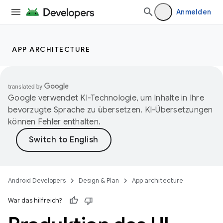
Anmelden
APP ARCHITECTURE
Google verwendet KI-Technologie, um Inhalte in Ihre
bevorzugte Sprache zu übersetzen. KI-Übersetzungen
können Fehler enthalten.
Android Developers
Design & Plan
App architecture
War das hilfreich?