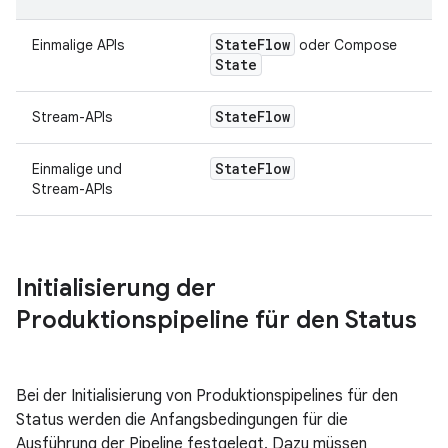
State
Flow
Einmalige APIs
oder Compose
State
State
Flow
Stream-APIs
State
Flow
Einmalige und
Stream-APIs
Initialisierung der
Produktionspipeline für den Status
Bei der Initialisierung von Produktionspipelines für den
Status werden die Anfangsbedingungen für die
Ausführung der Pipeline festgelegt. Dazu müssen