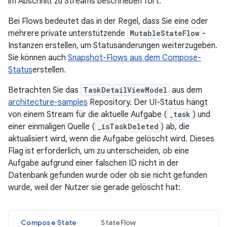
im Abschnitt zu Streams beschrieben fort.
Bei Flows bedeutet das in der Regel, dass Sie eine oder
mehrere private unterstützende
MutableStateFlow
-
Instanzen erstellen, um Statusänderungen weiterzugeben.
Sie können auch
Snapshot-Flows aus dem Compose-
Status
erstellen.
Betrachten Sie das
TaskDetailViewModel
aus dem
architecture-samples
Repository. Der UI-Status hängt
von einem Stream für die aktuelle Aufgabe (
_task
) und
einer einmaligen Quelle (
_isTaskDeleted
) ab, die
aktualisiert wird, wenn die Aufgabe gelöscht wird. Dieses
Flag ist erforderlich, um zu unterscheiden, ob eine
Aufgabe aufgrund einer falschen ID nicht in der
Datenbank gefunden wurde oder ob sie nicht gefunden
wurde, weil der Nutzer sie gerade gelöscht hat:
Compose State
StateFlow