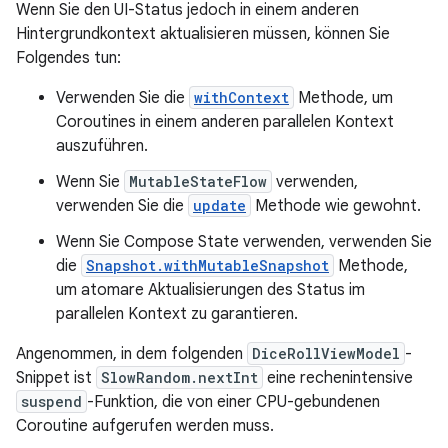
Wenn Sie den UI-Status jedoch in einem anderen
Hintergrundkontext aktualisieren müssen, können Sie
Folgendes tun:
Verwenden Sie die
withContext
Methode, um
Coroutines in einem anderen parallelen Kontext
auszuführen.
Wenn Sie
MutableStateFlow
verwenden,
verwenden Sie die
update
Methode wie gewohnt.
Wenn Sie Compose State verwenden, verwenden Sie
die
Snapshot.withMutableSnapshot
Methode,
um atomare Aktualisierungen des Status im
parallelen Kontext zu garantieren.
Angenommen, in dem folgenden
DiceRollViewModel
-
Snippet ist
SlowRandom.nextInt
eine rechenintensive
suspend
-Funktion, die von einer CPU-gebundenen
Coroutine aufgerufen werden muss.