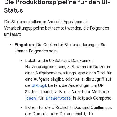
Die Produktionspipeline für den UI-
Status
Die Statuserstellung in Android-Apps kann als
Verarbeitungspipeline betrachtet werden, die Folgendes
umfasst:
Eingaben
: Die Quellen für Statusänderungen. Sie
können Folgendes sein:
Lokal für die UI-Schicht: Das können
Nutzerereignisse sein, z. B. wenn ein Nutzer in
einer Aufgabenverwaltungs-App einen Titel für
eine Aufgabe eingibt, oder APIs, die Zugriff auf
die
UI-Logik
bieten, die Änderungen am UI-
Status steuert, z. B. der Aufruf der Methode
open
für
DrawerState
in Jetpack Compose.
Extern für die UI-Schicht: Das sind Quellen aus
der Domain- oder Datenschicht, die