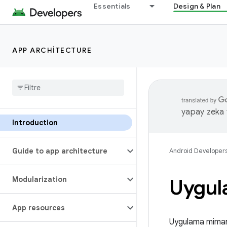
Essentials
Design & Plan
APP ARCHITECTURE
yapay zeka t
Introduction
Guide to app architecture
Android Developer
Modularization
Uygul
App resources
Uygulama mimaris