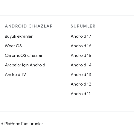
ANDROID CIHAZLAR
SÜRÜMLER
Büyük ekranlar
Android 17
Wear OS
Android 16
ChromeOS cihazlar
Android 15
Arabalar için Android
Android 14
Android TV
Android 13
Android 12
Android 11
d Platform
Tüm ürünler