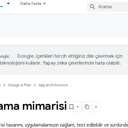
Daha fazla
Google, içerikleri tercih ettiğiniz dile çevirmek için
eknolojisini kullanır. Yapay zeka çevirilerinde hata olabilir.
s
Design & Plan
App architecture
ama mimarisi
i tasarımı, uygulamalarınızın sağlam, test edilebilir ve sürdürüle