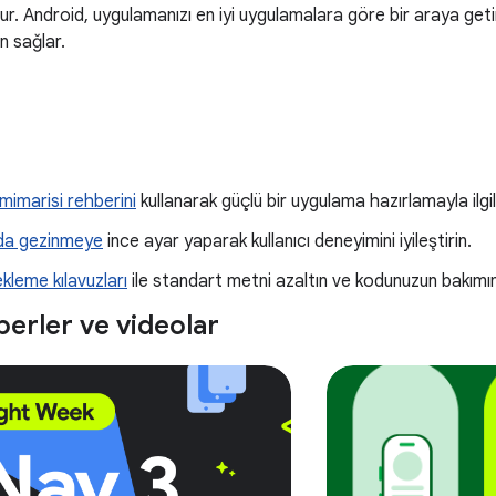
ur. Android, uygulamanızı en iyi uygulamalara göre bir araya geti
en sağlar.
imarisi rehberini
kullanarak güçlü bir uygulama hazırlamayla ilgili
da gezinmeye
ince ayar yaparak kullanıcı deneyimini iyileştirin.
ekleme kılavuzları
ile standart metni azaltın ve kodunuzun bakımını
berler ve videolar