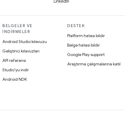
LinkedIn
BELGELER VE
DESTEK
İNDIRMELER
Platform hatası bildir
Android Studio kılavuzu
Belge hatası bildir
Geliştirici kılavuzları
Google Play support
API referansı
Araştırma çalışmalarına katıl
Studio'yu indir
Android NDK