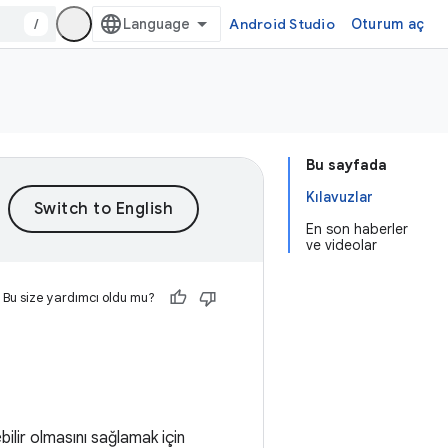
/
Android Studio
Oturum aç
Bu sayfada
Kılavuzlar
En son haberler
ve videolar
Bu size yardımcı oldu mu?
bilir olmasını sağlamak için