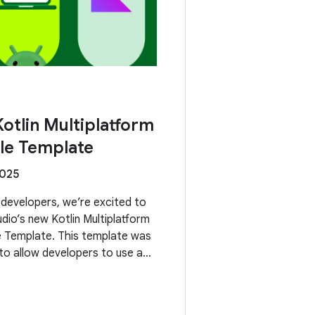
otlin Multiplatform
le Template
2025
developers, we’re excited to
dio’s new Kotlin Multiplatform
 Template. This template was
 to allow developers to use a
apply business logic across