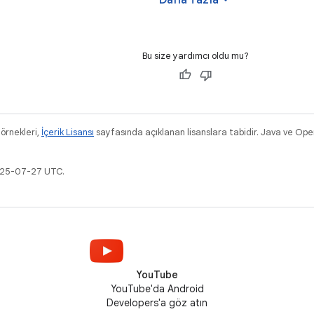
Bu size yardımcı oldu mu?
 örnekleri,
İçerik Lisansı
sayfasında açıklanan lisanslara tabidir. Java ve Ope
2025-07-27 UTC.
YouTube
YouTube'da Android
Developers'a göz atın