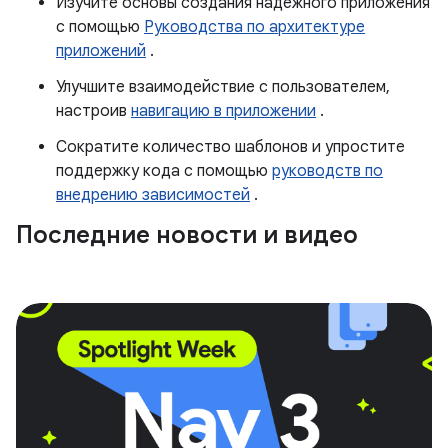
Изучите основы создания надежного приложения
с помощью
Руководства по архитектуре
приложений
.
Улучшите взаимодействие с пользователем,
настроив
навигацию в приложении
.
Сократите количество шаблонов и упростите
поддержку кода с помощью
руководств по
внедрению зависимостей
.
Последние новости и видео