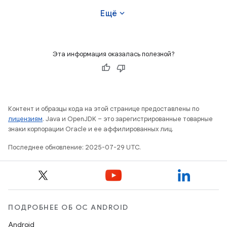
expand_more
Ещё
Эта информация оказалась полезной?
Контент и образцы кода на этой странице предоставлены по
лицензиям
. Java и OpenJDK – это зарегистрированные товарные
знаки корпорации Oracle и ее аффилированных лиц.
Последнее обновление: 2025-07-29 UTC.
ПОДРОБНЕЕ ОБ ОС ANDROID
Android