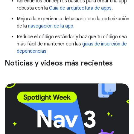
Aprende los conceptos básicos para crear una app
robusta con la
Guía de arquitectura de apps
.
Mejora la experiencia del usuario con la optimización
de la
navegación de la app
.
Reduce el código estándar y haz que tu código sea
más fácil de mantener con las
guías de inserción de
dependencias
.
Noticias y videos más recientes