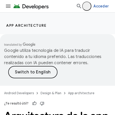
Acceder
APP ARCHITECTURE
Google utiliza tecnología de IA para traducir
contenido a tu idioma preferido. Las traducciones
realizadas con IA pueden contener errores.
Android Developers
Design & Plan
App architecture
¿Te resultó útil?