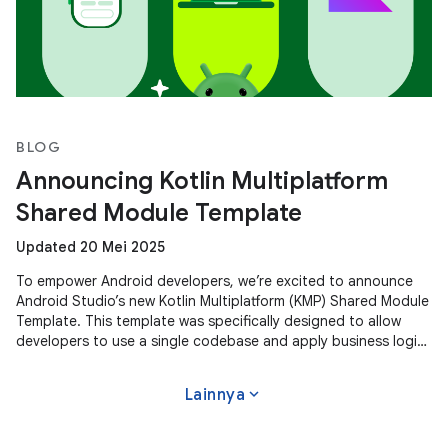
BLOG
Announcing Kotlin Multiplatform
Shared Module Template
Updated 20 Mei 2025
To empower Android developers, we’re excited to announce
Android Studio’s new Kotlin Multiplatform (KMP) Shared Module
Template. This template was specifically designed to allow
developers to use a single codebase and apply business logic
across
expand_more
Lainnya