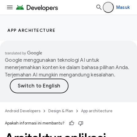
Masuk
APP ARCHITECTURE
Google menggunakan teknologi AI untuk
menerjemahkan konten ke dalam bahasa pilihan Anda.
Terjemahan AI mungkin mengandung kesalahan.
Android Developers
Design & Plan
App architecture
Apakah informasi ini membantu?