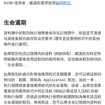
Kotlin 使用者，建議您選擇使用
協同程式
。
生命週期
資料層中的類別執行個體會保存在記憶體中，前提是可透過
垃圾收集根目錄存取這些要求 (通常是從應用程式中的其他
物件進行參照)。
如果類別包含記憶體內的資料 (例如快取)，建議您在特定時
間範圍內重複使用該類別的相同例項。這也稱為類別例項的
「生命週期」
。
如果類別的責任對整個應用程式至關重要，您可以將該類別
例項的「範圍」
限制為
Application
類別。如此一來，
執行個體就會遵循應用程式的生命週期。或者，如果您需要
重複使用應用程式中特定流程 (例如註冊或登入流程) 的相
同執行個體，您就必須將執行個體的範圍限制為擁有該流程
生命週期的類別。舉例來說，您可以將含有記憶體內資料的