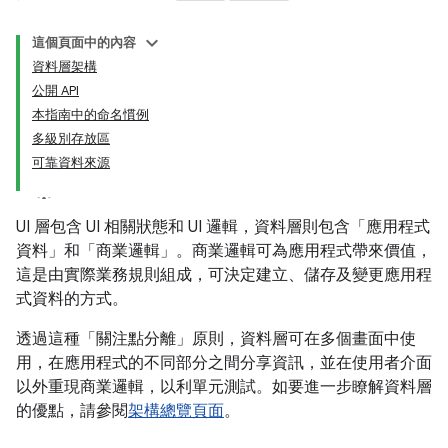
這個頁面中的內容
資料層架構
公開 API
本指南中的命名慣例
多級別存放區
可靠資料來源
UI 層包含 UI 相關狀態和 UI 邏輯，資料層則包含「應用程式
資料」
和「商業邏輯」
。商業邏輯可為應用程式帶來價值，
這是由實際業務規則組成，可決定建立、儲存及變更應用程
式資料的方式。
透過這種「關注點分離」原則，資料層可在多個畫面中使
用，在應用程式的不同部分之間分享資訊，並在使用者介面
以外重現商業邏輯，以利單元測試。如要進一步瞭解資料層
的優點，請參閱
架構總覽頁面
。