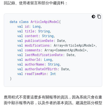
回記錄、使用者留言和部分中繼資料：
data
class
ArticleApiModel
(
val
id
:
Long
,
val
title
:
String
,
val
content
:
String
,
val
publicationDate
:
Date
,
val
modifications
:
Array<ArticleApiModel>
,
val
comments
:
Array<CommentApiModel>
,
val
lastModificationDate
:
Date
,
val
authorId
:
Long
,
val
authorName
:
String
,
val
authorDateOfBirth
:
Date
,
val
readTimeMin
:
Int
)
應用程式不需要這麼多有關報導的資訊，因為系統只會在畫
面中顯示報導內容，以及作者的基本資訊。建議您區分模型