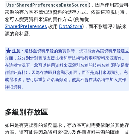
UserSharedPreferencesDataSource
)，因為使用該資料
來源的存放區不應知道資料的儲存方式。依循這項規則時，
您可以變更資料來源的實作方式 (例如從
SharedPreferences
改用
DataStore
)，而不影響呼叫該來
源的資料層。
注意
：
遷移至資料來源的新實作時，您可能會為該資料來源建立
介面，並分別針對舊版支援技術和新技術執行兩項資料來源實作。
在這種情況下，您可以使用資料來源類別名稱的技術名稱 (即使是實
作詳細資料)，因為存放區只會顯示介面，而不是資料來源類別。完
成遷移後，您可以重新命名新類別，使其不會在其名稱中加入實作
詳細資料。
多級別存放區
如果是有更複雜的業務需求，存放區可能需要依附於其他存
放區。這可能是因為資料來源涉及多個資料來源的匯總，或