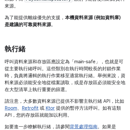
來源。
為了能提供離線優先的支援，
本機資料來源 (例如資料庫)
是建議的可靠資料來源
。
執行緒
呼叫資料來源和存放區應設定為「main-safe」
，也就是可
從主要執行緒呼叫。這些類別在執行時間較長的封鎖作業
時，負責將邏輯的執行作業移至適當執行緒。舉例來說，資
料來源必須能安全地從檔案讀取，或是存放區必須能安全地
在大型清單上執行重要的篩選。
請注意，大多數資料來源已提供不影響主執行緒 API，比如
Room
、
Retrofit
或
Ktor
提供的暫停方法呼叫。如有這類
API，您的存放區就能加以利用。
如要進一步瞭解執行緒，請參閱
背景處理指南
。如果是