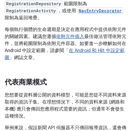
RegistrationRepository
範圍限制為
RegistrationActivity
，或使用
NavEntryDecorator
限制為返回堆疊。
每個執行個體的生命週期是決定在應用程式中提供依附元件
的關鍵因素。建議您遵循
依附元件插入
最佳做法管理依附元
件，並將範圍限制為依附元件容器。如要進一步瞭解如何在
Android 中設定範圍，請參閱「
在 Android 和 Hilt 中設定範
圍
」網誌文章。
代表商業模式
您想要從資料層公開的資料模型，可能是您從不同資料來源
取得的資訊子集。在理想情況下，不同的資料來源 (網路和
本機) 應只會傳回您應用程式需要的資訊；但通常不會發生
這種情況。
舉例來說，假設新聞 API 伺服器不只傳回報導資訊，還會傳