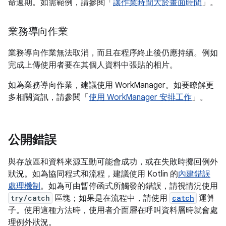
命週期。如需範例，請參閱「
讓作業時間大於畫面時間
」。
業務導向作業
業務導向作業無法取消，而且在程序終止後仍應持續。例如
完成上傳使用者要在其個人資料中張貼的相片。
如為業務導向作業，建議使用 WorkManager。如要瞭解更
多相關資訊，請參閱「
使用 WorkManager 安排工作
」。
公開錯誤
與存放區和資料來源互動可能會成功，或在失敗時擲回例外
狀況。如為協同程式和流程，建議使用 Kotlin 的
內建錯誤
處理機制
。如為可由暫停函式所觸發的錯誤，請視情況使用
try/catch
區塊；如果是在流程中，請使用
catch
運算
子。使用這種方法時，使用者介面層在呼叫資料層時就會處
理例外狀況。