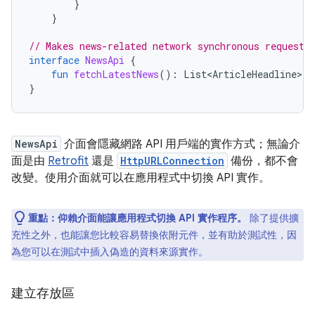
}
}
// Makes news-related network synchronous requests
interface
NewsApi
{
fun
fetchLatestNews
():
List<ArticleHeadline>
}
NewsApi
介面會隱藏網路 API 用戶端的實作方式；無論介
面是由
Retrofit
還是
HttpURLConnection
備份，都不會
改變。使用介面就可以在應用程式中切換 API 實作。
重點：
仰賴介面能讓應用程式切換 API 實作程序。
除了提供擴
充性之外，也能讓您比較容易替換依附元件，並有助於測試性，因
為您可以在測試中插入偽造的資料來源實作。
建立存放區