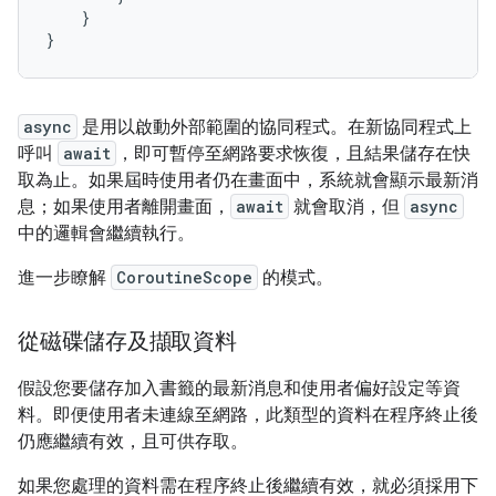
}
}
async
是用以啟動外部範圍的協同程式。在新協同程式上
呼叫
await
，即可暫停至網路要求恢復，且結果儲存在快
取為止。如果屆時使用者仍在畫面中，系統就會顯示最新消
息；如果使用者離開畫面，
await
就會取消，但
async
中的邏輯會繼續執行。
進一步瞭解
CoroutineScope
的模式。
從磁碟儲存及擷取資料
假設您要儲存加入書籤的最新消息和使用者偏好設定等資
料。即便使用者未連線至網路，此類型的資料在程序終止後
仍應繼續有效，且可供存取。
如果您處理的資料需在程序終止後繼續有效，就必須採用下