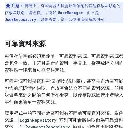
注意：
傳統上，有些開發人員會呼叫依附於其他存放區類別的
存放區類別「管理員」
，例如
，而不是
UserManager
。如果需要，您可以使用這個命名慣例。
UserRepository
可靠資料來源
每個存放區都必須定義單一可靠資料來源。可靠資料來源都
會包含一致、正確且最新的資料。事實上，從存放區公開的
資料應一律來自可靠資料來源。
可靠來源可能是資料來源 (例如資料庫)，甚至是存放區可能
包含的記憶體內快取。存放區會結合不同的資料來源，並解
決資料來源之間的任何潛在衝突，以便定期或因使用者輸入
事件而更新單一資料來源。
應用程式中的不同存放區可能有不同的可靠資料來源。舉例
來說，
LoginRepository
類別可能會將快取做為可靠資料
來源，而
PaymentsRepository
類別可能會使用網路資料