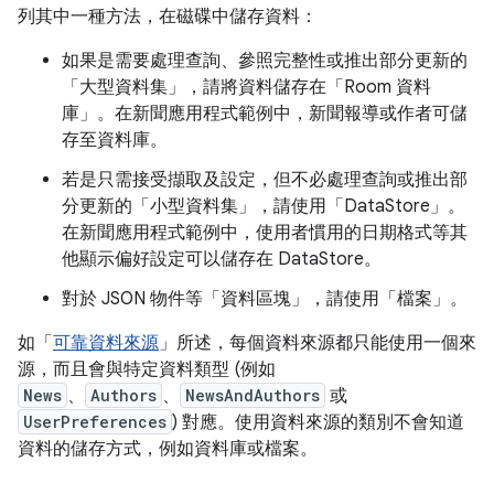
列其中一種方法，在磁碟中儲存資料：
如果是需要處理查詢、參照完整性或推出部分更新的
「大型資料集」
，請將資料儲存在「Room 資料
庫」
。在新聞應用程式範例中，新聞報導或作者可儲
存至資料庫。
若是只需接受擷取及設定，但不必處理查詢或推出部
分更新的「小型資料集」
，請使用「DataStore」
。
在新聞應用程式範例中，使用者慣用的日期格式等其
他顯示偏好設定可以儲存在 DataStore。
對於 JSON 物件等「資料區塊」
，請使用「檔案」
。
如「
可靠資料來源
」所述，每個資料來源都只能使用一個來
源，而且會與特定資料類型 (例如
News
、
Authors
、
NewsAndAuthors
或
UserPreferences
) 對應。使用資料來源的類別不會知道
資料的儲存方式，例如資料庫或檔案。