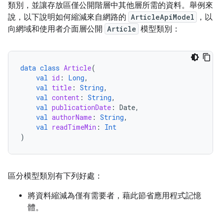
類別，並讓存放區僅公開階層中其他層所需的資料。舉例來
說，以下說明如何縮減來自網路的
ArticleApiModel
，以
向網域和使用者介面層公開
Article
模型類別：
data
class
Article
(
val
id
:
Long
,
val
title
:
String
,
val
content
:
String
,
val
publicationDate
:
Date
,
val
authorName
:
String
,
val
readTimeMin
:
Int
)
區分模型類別有下列好處：
將資料縮減為僅有需要者，藉此節省應用程式記憶
體。