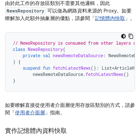
由於此工作的存放區類別不需要其他邏輯，因此
NewsRepository
可以做為網路資料來源的 Proxy。如要
瞭解加入此額外抽象層的優點，請參閱「
記憶體內快取
」。
// NewsRepository is consumed from other layers of
class
NewsRepository
(
private
val
newsRemoteDataSource
:
NewsRemoteDa
)
{
suspend
fun
fetchLatestNews
():
List<ArticleHea
newsRemoteDataSource
.
fetchLatestNews
()
}
如要瞭解直接從使用者介面層使用存放區類別的方式，請參
閱「
使用者介面層
」指南。
實作記憶體內資料快取