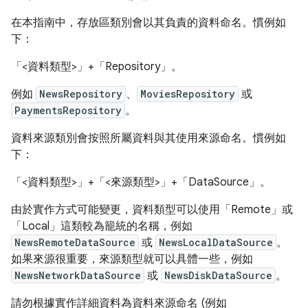
在本指南中，存放區類別會以其負責的資料命名。慣例如
下：
「<資料類型>」
+「Repository」
。
例如
NewsRepository
、
MoviesRepository
或
PaymentsRepository
。
資料來源類別會按照所屬資料與其使用來源命名。慣例如
下：
「<資料類型>」
+「<來源類型>」
+「DataSource」
。
由於實作方式可能變更，資料類型可以使用「Remote」
或
「Local」
這類較為籠統的名稱，例如
NewsRemoteDataSource
或
NewsLocalDataSource
。
如果來源很重要，來源類型就可以具體一些，例如
NewsNetworkDataSource
或
NewsDiskDataSource
。
請勿根據實作詳細資料為資料來源命名 (例如