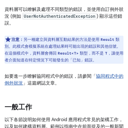
資料層可以瞭解及處理不同類型的錯誤，並使用自訂例外狀
況 (例如
UserNotAuthenticatedException
) 顯示這些錯
誤。
注意：
另一種建立與資料層互動結果的方法是使用
類
Result
別。此模式會模擬系統在處理結果時可能出現的錯誤和其他信號。
在這個模式中，資料層會傳回
類型，而不是
，讓使用
Result<T>
T
者介面知道在特定情況下可能發生的「已知」
錯誤。
如要進一步瞭解協同程式中的錯誤，請參閱「
協同程式中的
例外狀況
」這篇網誌文章。
一般工作
以下各節說明如何使用 Android 應用程式常見的架構工作，
以及如何建構資料層。範例以指南中在前面提及的一般新聞