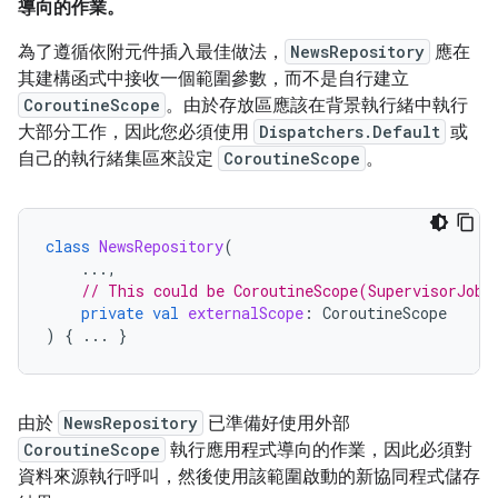
導向的作業。
為了遵循依附元件插入最佳做法，
NewsRepository
應在
其建構函式中接收一個範圍參數，而不是自行建立
CoroutineScope
。由於存放區應該在背景執行緒中執行
大部分工作，因此您必須使用
Dispatchers.Default
或
自己的執行緒集區來設定
CoroutineScope
。
class
NewsRepository
(
...,
// This could be CoroutineScope(SupervisorJob(
private
val
externalScope
:
CoroutineScope
)
{
...
}
由於
NewsRepository
已準備好使用外部
CoroutineScope
執行應用程式導向的作業，因此必須對
資料來源執行呼叫，然後使用該範圍啟動的新協同程式儲存