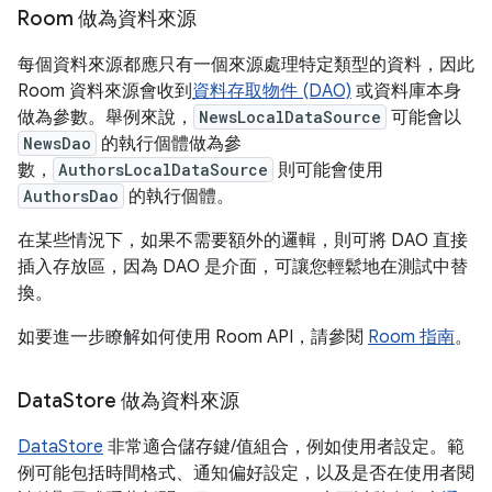
Room 做為資料來源
每個資料來源都應只有一個來源處理特定類型的資料，因此
Room 資料來源會收到
資料存取物件 (DAO)
或資料庫本身
做為參數。舉例來說，
NewsLocalDataSource
可能會以
NewsDao
的執行個體做為參
數，
AuthorsLocalDataSource
則可能會使用
AuthorsDao
的執行個體。
在某些情況下，如果不需要額外的邏輯，則可將 DAO 直接
插入存放區，因為 DAO 是介面，可讓您輕鬆地在測試中替
換。
如要進一步瞭解如何使用 Room API，請參閱
Room 指南
。
Data
Store 做為資料來源
DataStore
非常適合儲存鍵/值組合，例如使用者設定。範
例可能包括時間格式、通知偏好設定，以及是否在使用者閱