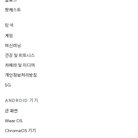
블로그
팟캐스트
탐색
게임
머신러닝
건강 및 피트니스
카메라 및 미디어
개인정보처리방침
5G
ANDROID 기기
큰 화면
Wear OS
ChromeOS 기기