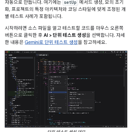
자동으로 만듭니다. 여기에는
setUp
메서드 생성, 모의 초기
화, 프로젝트의 특정 아키텍처와 코딩 스타일에 맞게 조정된 개
별 테스트 사례가 포함됩니다.
시작하려면 소스 파일을 열고 테스트할 코드를 마우스 오른쪽
버튼으로 클릭한 후
AI > 단위 테스트 생성
을 선택합니다. 자세
한 내용은
Gemini로 단위 테스트 생성
을 참고하세요.
단위 테스트 생성 데모