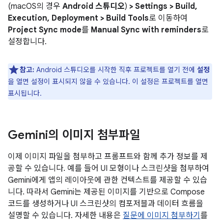
(macOS의 경우
Android 스튜디오
)
> Settings > Build,
Execution, Deployment > Build Tools
로 이동하여
Project Sync mode
를
Manual Sync with reminders
로
설정합니다.
참고:
Android 스튜디오를 시작한 직후 프로젝트를 열기 전에
설정
을 열면 설정이 표시되지 않을 수 있습니다. 이 설정은 프로젝트를 열면
표시됩니다.
Gemini의 이미지 첨부파일
이제 이미지 파일을 첨부하고 프롬프트와 함께 추가 정보를 제
공할 수 있습니다. 예를 들어 UI 모형이나 스크린샷을 첨부하여
Gemini에게 앱의 레이아웃에 관한 컨텍스트를 제공할 수 있습
니다. 따라서 Gemini는 제공된 이미지를 기반으로 Compose
코드를 생성하거나 UI 스크린샷의 컴포저블과 데이터 흐름을
설명할 수 있습니다. 자세한 내용은
질문에 이미지 첨부하기
를