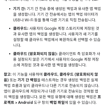
기기 간:
기기 간 전송 중에 생성된 백업과 유사한 앱 백업
을 생성합니다. 기기 간 전송에서는 앱의 백업 데이터가
USB나 Wi-Fi 등을 통해 다른 기기로 직접 전송됩니다.
클라우드:
사용자의 Google 계정 스토리지에 저장된 것
과 유사한 앱의 백업을 생성합니다. 사용자가 새 기기를
설정할 때 클라우드 백업에서 복원하도록 선택할 수 있습
니다.
클라우드 (암호화되지 않음):
클라이언트 측 암호화가 사
용 설정되지 않은 기기에서 사용자의 Google 계정 저장
소에 저장된 것과 유사한 앱 백업을 생성합니다.
참고
: 이 기능을 사용하여
클라우드
,
클라우드 (암호화되지 않
음)
또는
기기 간 백업
을 테스트하는 경우 생성된 백업은 실제
백업 흐름과 달리 클라우드나 다른 기기로 전송되지 않습니다.
앱이 클라우드에 저장되거나 다른 기기로 전송되는 것처럼 앱
의 백업을 생성합니다. 모든 백업 유형에 대해 생성된 백업은
프
로젝트 > Android
도구 창의
백업 파일
에 있을 수 있습니다.